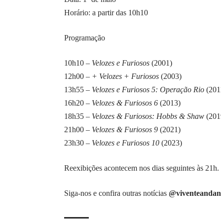
Horário: a partir das 10h10
Programação
10h10 –
Velozes e Furiosos
(2001)
12h00 –
+ Velozes + Furiosos
(2003)
13h55 –
Velozes e Furiosos 5: Operação Rio
(201
16h20 –
Velozes & Furiosos 6
(2013)
18h35 –
Velozes & Furiosos: Hobbs & Shaw
(201
21h00 –
Velozes & Furiosos 9
(2021)
23h30 –
Velozes e Furiosos 10
(2023)
Reexibições acontecem nos dias seguintes às 21h.
Siga-nos e confira outras notícias
@viventeandan