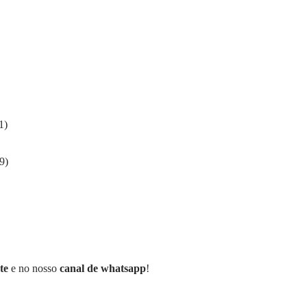
1)
9)
te
e no nosso
canal de whatsapp
!