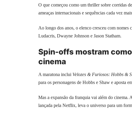
O que começou como um thriller sobre corridas d
ameaças internacionais e sequências cada vez mai
Ao longo dos anos, o elenco cresceu com nomes c
Ludacris, Dwayne Johnson e Jason Statham.
Spin-offs mostram como 
cinema
A maratona inclui
Velozes & Furiosos: Hobbs & 
para os personagens de Hobbs e Shaw e aposta em
Mas a expansão da franquia vai além do cinema. 
lançada pela Netflix, leva o universo para um form