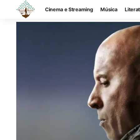
Cinema e Streaming
Música
Litera