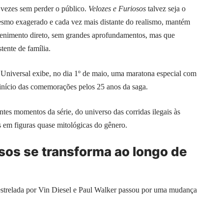
 vezes sem perder o público.
Velozes e Furiosos
talvez seja o
smo exagerado e cada vez mais distante do realismo, mantém
tenimento direto, sem grandes aprofundamentos, mas que
stente de família.
 Universal exibe, no dia 1º de maio, uma maratona especial com
 início das comemorações pelos 25 anos da saga.
es momentos da série, do universo das corridas ilegais às
 em figuras quase mitológicas do gênero.
sos se transforma ao longo de
estrelada por Vin Diesel e Paul Walker passou por uma mudança