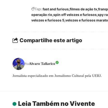
fast and furious
filmes de ação tv
franq
Tags:
operação rio
spin off velozes e furiosos
spy r
velozes e furiosos 5
velozes e furiosos marat
Compartilhe este artigo
Alvaro Tallarico
Por
Jornalista especializado em Jornalismo Cultural pela UERJ.
Leia Também no Vivente