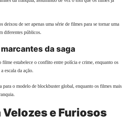
imites da franquia, assumindo de vez o tom que os filmes já
os
deixou de ser apenas uma série de filmes para se tornar uma
m diferentes públicos.
 marcantes da saga
 filme estabelece o conflito entre polícia e crime, enquanto os
 a escala da ação.
a para o modelo de blockbuster global, enquanto os filmes mais
ranquia.
 Velozes e Furiosos