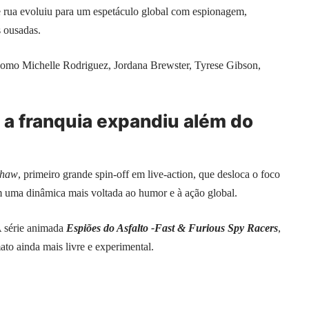
e rua evoluiu para um espetáculo global com espionagem,
s ousadas.
omo Michelle Rodriguez, Jordana Brewster, Tyrese Gibson,
a franquia expandiu além do
Shaw
, primeiro grande spin-off em live-action, que desloca o foco
 uma dinâmica mais voltada ao humor e à ação global.
A série animada
Espiões do Asfalto -Fast & Furious Spy Racers
,
ato ainda mais livre e experimental.