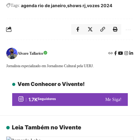
agenda rio de janeiro
shows rj
vozes 2024
Tags:
Alvaro Tallarico
Jornalista especializado em Jornalismo Cultural pela UERJ.
Vem Conhecer o Vivente!
1.7K
Seguidores
Me Siga!
Leia Também no Vivente