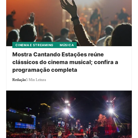
CINEMA E STREAMING
MÚSICA
Mostra Cantando Estações reúne
clássicos do cinema musical; confira a
programação completa
Redação
5 Min Leitura