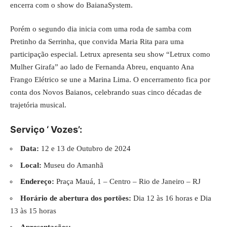
encerra com o show do BaianaSystem.
Porém o segundo dia inicia com uma roda de samba com
Pretinho da Serrinha, que convida Maria Rita para uma
participação especial. Letrux apresenta seu show “Letrux como
Mulher Girafa” ao lado de Fernanda Abreu, enquanto Ana
Frango Elétrico se une a Marina Lima. O encerramento fica por
conta dos Novos Baianos, celebrando suas cinco décadas de
trajetória musical.
Serviço ‘ Vozes’:
Data:
12 e 13 de Outubro de 2024
Local:
Museu do Amanhã
Endereço:
Praça Mauá, 1 – Centro – Rio de Janeiro – RJ
Horário de abertura dos portões:
Dia 12 às 16 horas e Dia
13 às 15 horas