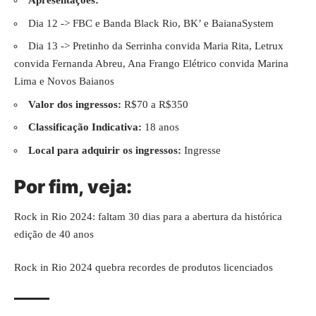
Apresentações:
Dia 12 -> FBC e Banda Black Rio, BK’ e BaianaSystem
Dia 13 -> Pretinho da Serrinha convida Maria Rita, Letrux
convida Fernanda Abreu, Ana Frango Elétrico convida Marina
Lima e Novos Baianos
Valor dos ingressos:
R$70 a R$350
Classificação Indicativa:
18 anos
Local para adquirir os ingressos:
Ingresse
Por fim,
veja
:
Rock in Rio 2024: faltam 30 dias para a abertura da histórica
edição de 40 anos
Rock in Rio 2024 quebra recordes de produtos licenciados