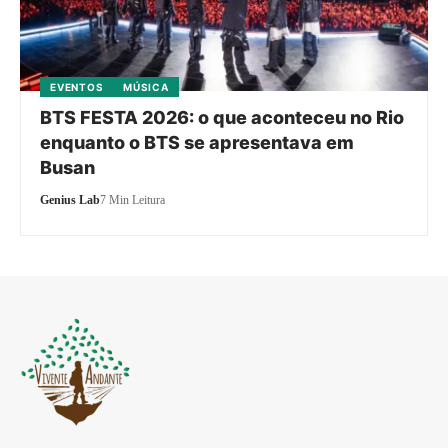
EVENTOS
MÚSICA
BTS FESTA 2026: o que aconteceu no Rio
enquanto o BTS se apresentava em
Busan
Genius Lab
7 Min Leitura