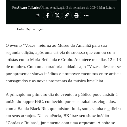
Por
Alvaro Tallarico
Última Atualização 2 de setembro de 2024
2 Min Leitura
Foto: Reprodução
O evento “Vozes” retorna ao Museu do Amanhã para sua
segunda edição, após uma estreia de sucesso que contou com
artistas como Maria Bethânia e Criolo. Acontece nos dias 12 e 13
de outubro. Com uma curadoria cuidadosa, o “Vozes” destaca-se
por apresentar shows inéditos e promover encontros entre artistas
consagrados e as novas promessas da música brasileira.
A princípio no primeiro dia do evento, o público pode assistir à
união do rapper FBC, conhecido por seus trabalhos elogiados,
com a Banda Black Rio, que mistura funk, soul, samba e gafieira
em seus arranjos. Na sequência, BK’ traz seu show inédito
“Cordas e Ruínas”, juntamente com uma orquestra. A noite se