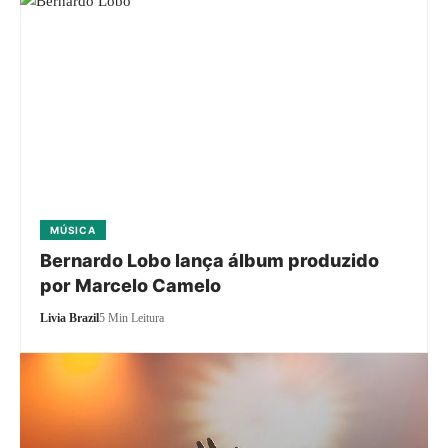
MÚSICA
Bernardo Lobo lança álbum produzido
por Marcelo Camelo
Livia Brazil
5 Min Leitura