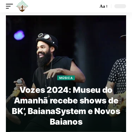
Aa
MÚSICA
Vozes 2024: Museu do
Amanhã recebe shows de
BK’, BaianaSystem e Novos
Baianos