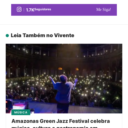
1.7K
Seguidores
Me Siga!
Leia Também no Vivente
MÚSICA
Amazonas Green Jazz Festival celebra