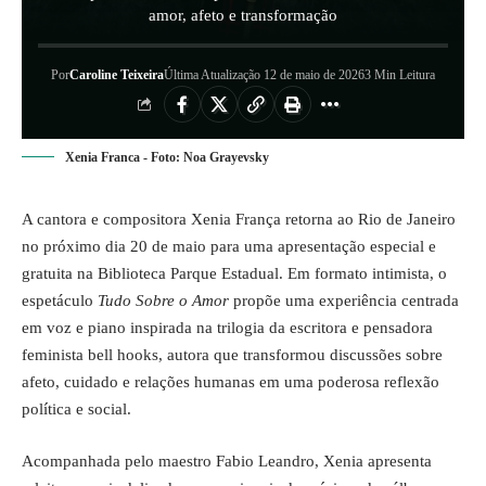
amor, afeto e transformação
Por
Caroline Teixeira
Última Atualização 12 de maio de 2026
3 Min Leitura
Xenia Franca - Foto: Noa Grayevsky
A cantora e compositora Xenia França retorna ao Rio de Janeiro
no próximo dia 20 de maio para uma
apresentação
especial e
gratuita na Biblioteca Parque Estadual. Em formato intimista, o
espetáculo
Tudo Sobre o Amor
propõe uma experiência centrada
em voz e piano inspirada na trilogia da escritora e pensadora
feminista bell hooks, autora que transformou discussões sobre
afeto, cuidado e relações humanas em uma poderosa reflexão
política e social.
Acompanhada pelo maestro Fabio Leandro, Xenia apresenta