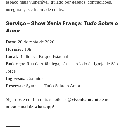
espaço mais vulnerável, guiado por desejos, contradições,
inseguranças e liberdade criativa.
Serviço – Show Xenia França:
Tudo Sobre o
Amor
Data:
20 de maio de 2026
Horário:
18h
Local:
Biblioteca Parque Estadual
Endereço:
Rua da Alfândega, s/n — ao lado da Igreja de São
Jorge
Ingressos:
Gratuitos
Reservas:
Sympla – Tudo Sobre o Amor
Siga-nos e confira outras notícias
@viventeandante
e no
nosso
canal de whatsapp
!