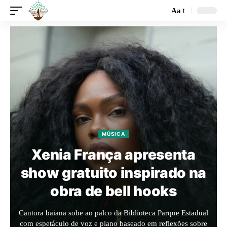
Aa
MÚSICA
Xenia França apresenta
show gratuito inspirado na
obra de bell hooks
Cantora baiana sobe ao palco da Biblioteca Parque Estadual
com espetáculo de voz e piano baseado em reflexões sobre