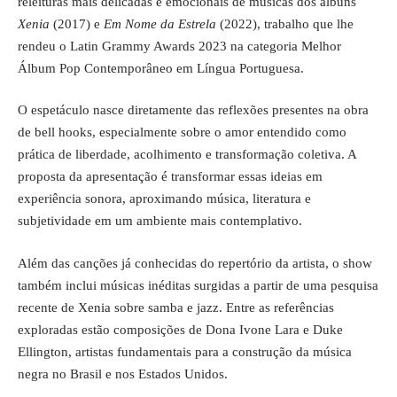
releituras mais delicadas e emocionais de músicas dos álbuns
Xenia
(2017) e
Em Nome da Estrela
(2022), trabalho que lhe
rendeu o Latin Grammy Awards 2023 na categoria Melhor
Álbum Pop Contemporâneo em Língua Portuguesa.
O espetáculo nasce diretamente das reflexões presentes na obra
de bell hooks, especialmente sobre o amor entendido como
prática de liberdade, acolhimento e transformação coletiva. A
proposta da apresentação é transformar essas ideias em
experiência sonora, aproximando música, literatura e
subjetividade em um ambiente mais contemplativo.
Além das canções já conhecidas do repertório da artista, o show
também inclui músicas inéditas surgidas a partir de uma pesquisa
recente de Xenia sobre samba e jazz. Entre as referências
exploradas estão composições de Dona Ivone Lara e Duke
Ellington, artistas fundamentais para a construção da música
negra no Brasil e nos Estados Unidos.