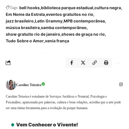
bell hooks
biblioteca parque estadual
cultura negra
Tags:
Em Nome da Estrela
eventos gratuitos no rio
jazz brasileiro
Latin Grammy
MPB contemporânea
música brasileira
samba contemporâneo
show gratuito rio de janeiro
shows de graça no rio
Tudo Sobre o Amor
xenia frança
Caroline Teixeira
Caroline Teixeira é estudante de Serviços Jurídicos e Notarial, Psicologia e
Psicanálise, apaixonada por palavras, cultura e boas relações, acredita que a arte pode
ser uma ótima ferramenta para a evolução da psique humana.
Vem Conhecer o Vivente!