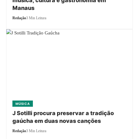
música, cultura e gastronomia em
Manaus
Redação
3 Min Leitura
MÚSICA
J Sotilli procura preservar a tradição
gaúcha em duas novas canções
Redação
3 Min Leitura