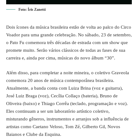
Foto: Íris Zanetti
Dois ícones da música brasileira estão de volta ao palco do Circo
Voador para uma grande celebração. No sábado, 23 de setembro,
o Pato Fu comemora três décadas de estrada com um show que
promete muito. Serão vários clássicos de todas as fases de sua
carreira e, ainda por cima, músicas do novo álbum “30”.
Além disso, para completar a noite mineira, o coletivo Graveola
comemora 20 anos de música contemporânea brasileira.
Atualmente, a banda conta com Luiza Brina (voz e guitarra),
José Luiz Braga (voz), Cecília Collaço (bateria), Bruno de
Oliveira (baixo) e Thiago Corrêa (teclado, programação e voz).
Eles continuam a ser um laboratório artístico coletivo,
misturando gêneros, instrumentos e arranjos sob a influência de
artistas como Caetano Veloso, Tom Zé, Gilberto Gil, Novos
Baianos e Clube da Esquina.