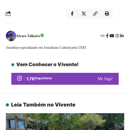
Alvaro Tallarico
Jornalista especializado em Jornalismo Cultural pela UERJ.
Vem Conhecer o Vivente!
1.7K
Seguidores
Me Siga!
Leia Também no Vivente