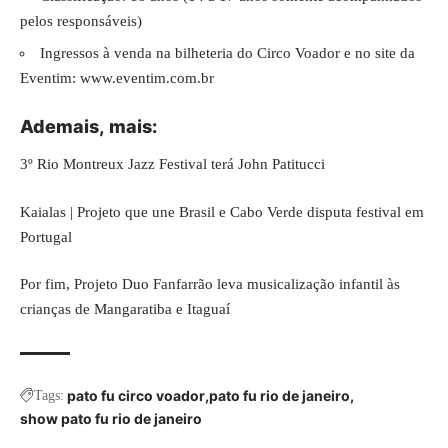
pelos responsáveis)
Ingressos à venda na bilheteria do Circo Voador e no site da
Eventim:
www.eventim.com.br
Ademais,
mais
:
3º Rio Montreux Jazz Festival terá John Patitucci
Kaialas | Projeto que une Brasil e Cabo Verde disputa festival em
Portugal
Por fim,
Projeto Duo Fanfarrão leva musicalização infantil às
crianças de Mangaratiba e Itaguaí
pato fu circo voador
pato fu rio de janeiro
Tags:
show pato fu rio de janeiro