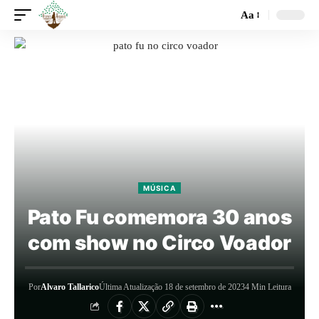
Aa
MÚSICA
Pato Fu comemora 30 anos
com show no Circo Voador
Por
Alvaro Tallarico
Última Atualização 18 de setembro de 2023
4 Min Leitura