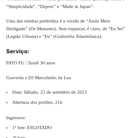
“Simplicidade”, “Depois” e “Made in Japan”.
Uma das minhas preferidas é a versão de “Ando Meio
Desligado” (Os Mutantes). Sem esquecer, é claro, de “Eu Sei”
(Legião Urbana) e “Eu” (Graforréia Xilarmônica).
Serviço:
PATO FU | Turnê 30 anos
Graveola e DJ Marcelinho da Lua
Data: Sábado, 23 de setembro de 2023
Abertura dos portões: 21h
Ingressos:
1º lote: ESGOTADO
2º lote: