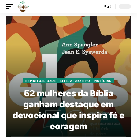
Aa
ESPIRITUALIDADE
LITERATURA E HQ
NOTÍCIAS
52 mulheres da Bíblia
ganham destaque em
devocional que inspira fé e
coragem