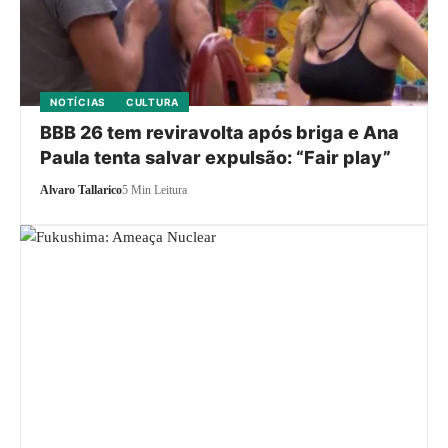
NOTÍCIAS
CULTURA
BBB 26 tem reviravolta após briga e Ana
Paula tenta salvar expulsão: “Fair play”
Alvaro Tallarico
5 Min Leitura