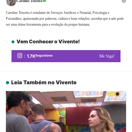
Caroline Teixeira
Caroline Teixeira é estudante de Serviços Jurídicos e Notarial, Psicologia e
Psicanálise, apaixonada por palavras, cultura e boas relações, acredita que a arte pode
ser uma ótima ferramenta para a evolução da psique humana.
Vem Conhecer o Vivente!
1.7K
Seguidores
Me Siga!
Leia Também no Vivente