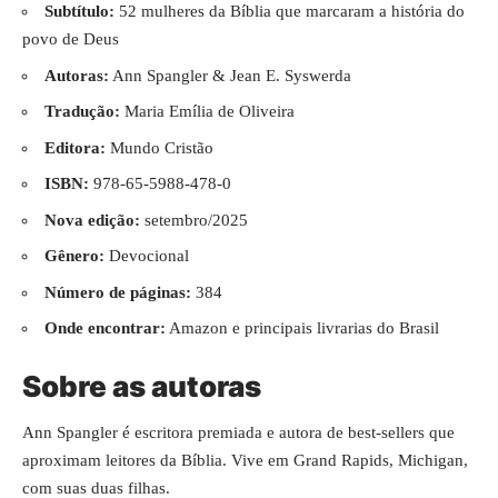
Subtítulo:
52 mulheres da Bíblia que marcaram a história do
povo de Deus
Autoras:
Ann Spangler & Jean E. Syswerda
Tradução:
Maria Emília de Oliveira
Editora:
Mundo Cristão
ISBN:
978-65-5988-478-0
Nova edição:
setembro/2025
Gênero:
Devocional
Número de páginas:
384
Onde encontrar:
Amazon e principais livrarias do Brasil
Sobre as autoras
Ann Spangler é escritora premiada e autora de best-sellers que
aproximam leitores da Bíblia. Vive em Grand Rapids, Michigan,
com suas duas filhas.