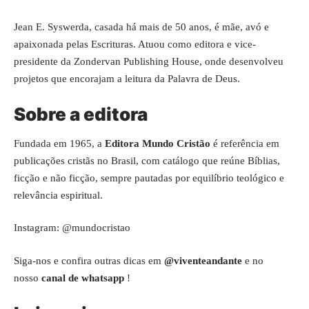
Jean E. Syswerda, casada há mais de 50 anos, é mãe, avó e
apaixonada pelas Escrituras. Atuou como editora e vice-
presidente da Zondervan Publishing House, onde desenvolveu
projetos que encorajam a leitura da Palavra de Deus.
Sobre a editora
Fundada em 1965, a
Editora Mundo Cristão
é referência em
publicações cristãs no Brasil, com catálogo que reúne Bíblias,
ficção e não ficção, sempre pautadas por equilíbrio teológico e
relevância espiritual.
Instagram:
@mundocristao
Siga-nos e confira outras dicas em
@viventeandante
e no
nosso
canal de whatsapp
!