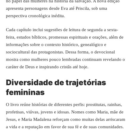
no papel das mulheres na história da salvação. A nova edição
apresenta personagens desde Eva até Priscila, sob uma
perspectiva cronológica inédita.
Cada capítulo inclui sugestões de leitura de segunda a sexta-
feira, estudos bíblicos, promessas espirituais e orações, além de
informações sobre o contexto histórico, genealógico e
sociocultural das protagonistas. Dessa forma, o devocional
mostra como mulheres pouco lembradas continuam revelando o
caráter de Deus e inspirando cristãs até hoje.
Diversidade de trajetórias
femininas
O livro reúne histórias de diferentes perfis: prostitutas, rainhas,
profetisas, viúvas, jovens e idosas. Nomes como Maria, mãe de
Jesus, e Maria Madalena reforçam como muitas delas arriscaram
a vida e a reputação em favor de sua fé e de suas comunidades.