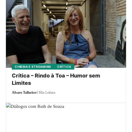
CINEMA E STREAMING
CRÍTICA
Crítica – Rindo à Toa – Humor sem
Limites
Alvaro Tallarico
4 Min Leitura