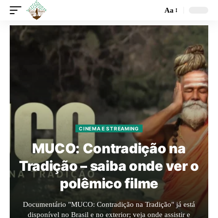
Aa
CINEMA E STREAMING
MUCO: Contradição na
Tradição – saiba onde ver o
polêmico filme
Documentário "MUCO: Contradição na Tradição" já está
disponível no Brasil e no exterior; veja onde assistir e