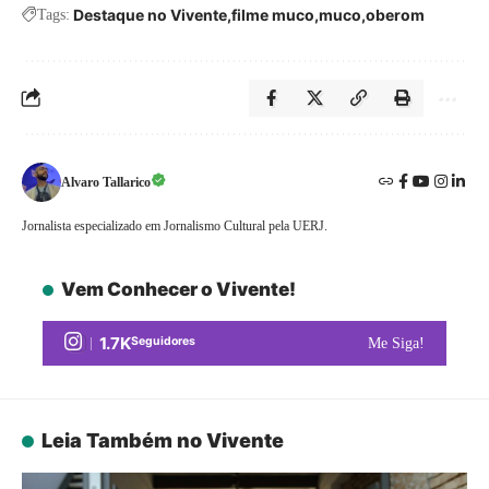
Destaque no Vivente
filme muco
muco
oberom
Tags:
Alvaro Tallarico
Jornalista especializado em Jornalismo Cultural pela UERJ.
Vem Conhecer o Vivente!
1.7K
Seguidores
Me Siga!
Leia Também no Vivente