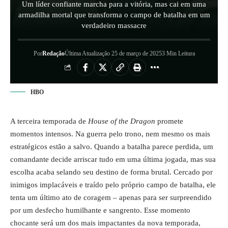
Um líder confiante marcha para a vitória, mas cai em uma
armadilha mortal que transforma o campo de batalha em um
verdadeiro massacre
Por
Redação
Última Atualização 25 de março de 2025
3 Min Leitura
HBO
A terceira temporada de
House of the Dragon
promete
momentos intensos. Na guerra pelo trono, nem mesmo os mais
estratégicos estão a salvo. Quando a batalha parece perdida, um
comandante decide arriscar tudo em uma última jogada, mas sua
escolha acaba selando seu destino de forma brutal. Cercado por
inimigos implacáveis e traído pelo próprio campo de batalha, ele
tenta um último ato de coragem – apenas para ser surpreendido
por um desfecho humilhante e sangrento. Esse momento
chocante será um dos mais impactantes da nova temporada,