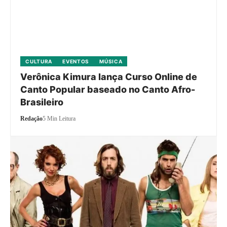
CULTURA
EVENTOS
MÚSICA
Verônica Kimura lança Curso Online de
Canto Popular baseado no Canto Afro-
Brasileiro
Redação
5 Min Leitura