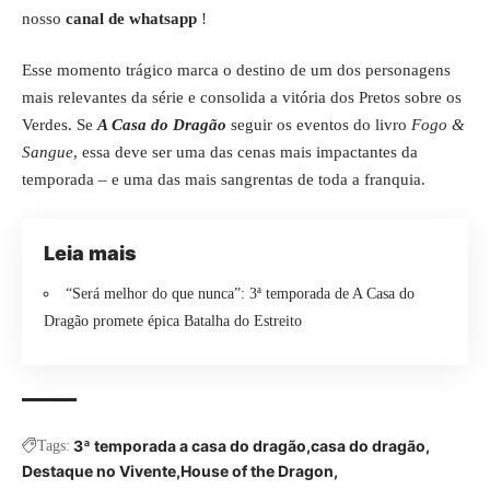
nosso
canal de whatsapp
!
Esse momento trágico marca o destino de um dos personagens
mais relevantes da série e consolida a vitória dos Pretos sobre os
Verdes. Se
A Casa do Dragão
seguir os eventos do livro
Fogo &
Sangue
, essa deve ser uma das cenas mais impactantes da
temporada – e uma das mais sangrentas de toda a franquia.
Leia mais
“Será melhor do que nunca”: 3ª temporada de A Casa do
Dragão promete épica Batalha do Estreito
3ª temporada a casa do dragão
casa do dragão
Tags:
Destaque no Vivente
House of the Dragon