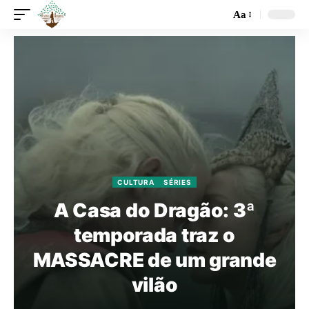
Aa
CULTURA
SÉRIES
A Casa do Dragão: 3ª
temporada traz o
MASSACRE de um grande
vilão