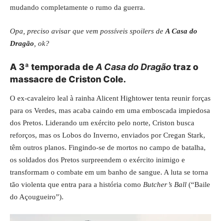
mudando completamente o rumo da guerra.
Opa, preciso avisar que vem possíveis spoilers de
A Casa do
Dragão
, ok?
A 3ª temporada de
A Casa do Dragão
traz o
massacre de Criston Cole.
O ex-cavaleiro leal à rainha Alicent Hightower tenta reunir forças
para os Verdes, mas acaba caindo em uma emboscada impiedosa
dos Pretos. Liderando um exército pelo norte, Criston busca
reforços, mas os Lobos do Inverno, enviados por Cregan Stark,
têm outros planos. Fingindo-se de mortos no campo de batalha,
os soldados dos Pretos surpreendem o exército inimigo e
transformam o combate em um banho de sangue. A luta se torna
tão violenta que entra para a história como
Butcher’s Ball
(“Baile
do Açougueiro”).