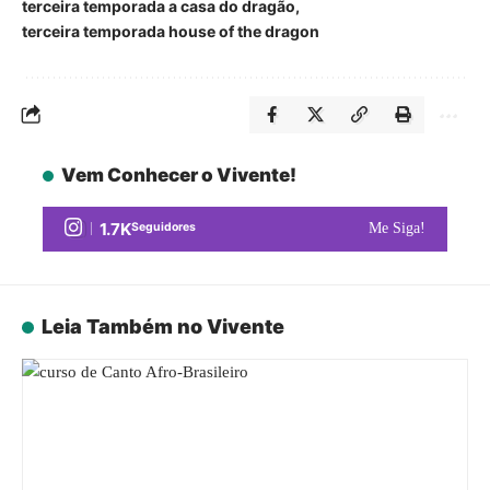
terceira temporada a casa do dragão
terceira temporada house of the dragon
Vem Conhecer o Vivente!
1.7K
Seguidores
Me Siga!
Leia Também no Vivente