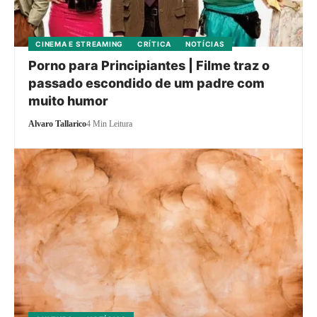
CINEMA E STREAMING
CRÍTICA
NOTÍCIAS
Porno para Principiantes | Filme traz o
passado escondido de um padre com
muito humor
Alvaro Tallarico
4 Min Leitura