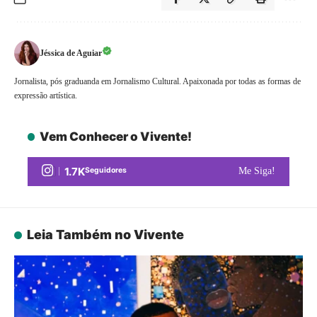
Jéssica de Aguiar
Jornalista, pós graduanda em Jornalismo Cultural. Apaixonada por todas as formas de
expressão artística.
Vem Conhecer o Vivente!
1.7K
Seguidores
Me Siga!
Leia Também no Vivente