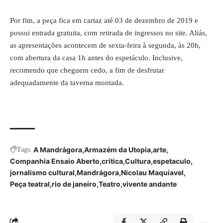
Por fim, a
peça
fica em cartaz até 03 de dezembro de 2019 e
possui entrada gratuita, com retirada de ingressos no
site
. Aliás,
as apresentações acontecem de sexta-feira à segunda, às 20h,
com abertura da casa 1h antes do espetáculo. Inclusive,
recomendo que cheguem cedo, a fim de desfrutar
adequadamente da taverna montada.
A Mandrágora
Armazém da Utopia
arte
Tags:
Companhia Ensaio Aberto
crítica
Cultura
espetaculo
jornalismo cultural
Mandrágora
Nicolau Maquiavel
Peça teatral
rio de janeiro
Teatro
vivente andante