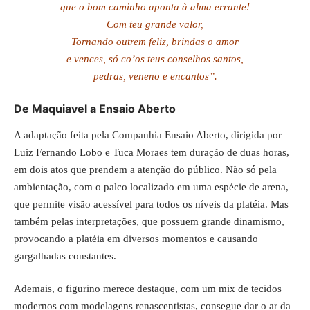
que o bom caminho aponta à alma errante!
Com teu grande valor,
Tornando outrem feliz, brindas o amor
e vences, só co’os teus conselhos santos,
pedras, veneno e encantos”.
De Maquiavel a Ensaio Aberto
A adaptação feita pela Companhia Ensaio Aberto, dirigida por
Luiz Fernando Lobo e Tuca Moraes tem duração de duas horas,
em dois atos que prendem a atenção do público. Não só pela
ambientação, com o palco localizado em uma espécie de arena,
que permite visão acessível para todos os níveis da platéia. Mas
também pelas interpretações, que possuem grande dinamismo,
provocando a platéia em diversos momentos e causando
gargalhadas constantes.
Ademais, o figurino merece destaque, com um mix de tecidos
modernos com modelagens renascentistas, consegue dar o ar da