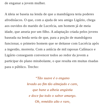
de enganar a jovem mulher.
A ideia se baseia na lenda de que a mandrágora teria poderes
afrodisíacos. O que, com a ajuda de seu amigo Ligúrio, chega
aos ouvidos do marido de Lucrécia, um homem já de meia
idade, que anseia por um filho. A adaptação criada pelos jovens
baseada na lenda seria de que, para a poção de mandrágora
funcionar, o primeiro homem que se deitasse com Lucrécia após
a ingestão, morreria. Com a astúcia de mil raposas Calímaco e
Ligúrio conseguem convencer todos ao redor da jovem a
participar do plano mirabolante, o que resulta em muitas risadas
para o público. Trecho:
“Tão suave é o engano
levado ao fim tão almejado e caro,
que bane a alheia angústia
e doce faz todo o sabor amargo.
Oh, remédio alto e raro,