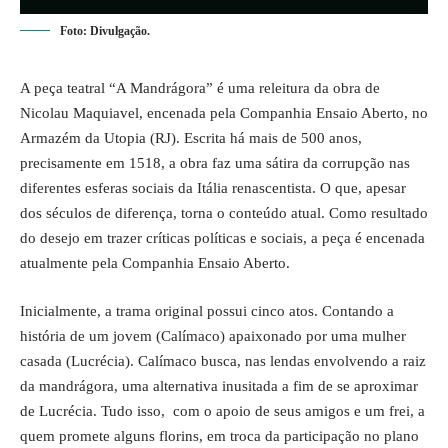
Foto: Divulgação.
A peça
teatral
“A Mandrágora” é uma releitura da obra de
Nicolau Maquiavel
, encenada pela
Companhia Ensaio Aberto,
no
Armazém da Utopia (RJ). Escrita há mais de 500 anos,
precisamente em 1518, a obra faz uma sátira da corrupção nas
diferentes esferas sociais da Itália renascentista. O que, apesar
dos séculos de diferença, torna o conteúdo atual. Como resultado
do desejo em trazer críticas políticas e sociais, a peça é encenada
atualmente pela Companhia Ensaio Aberto.
Inicialmente, a trama original possui cinco atos. Contando a
história de um jovem (Calímaco) apaixonado por uma mulher
casada (Lucrécia). Calímaco busca, nas lendas envolvendo a raiz
da mandrágora, uma alternativa inusitada a fim de se aproximar
de Lucrécia. Tudo isso, com o apoio de seus amigos e um frei, a
quem promete alguns florins, em troca da participação no plano