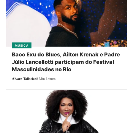
MÚSICA
Baco Exu do Blues, Ailton Krenak e Padre
Júlio Lancellotti participam do Festival
Masculinidades no Rio
Alvaro Tallarico
8 Min Leitura