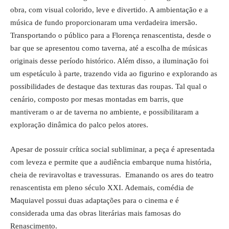
obra, com visual colorido, leve e divertido. A ambientação e a
música de fundo proporcionaram uma verdadeira imersão.
Transportando o público para a Florença renascentista, desde o
bar que se apresentou como taverna, até a escolha de músicas
originais desse período histórico. Além disso, a iluminação foi
um espetáculo à parte, trazendo vida ao figurino e explorando as
possibilidades de destaque das texturas das roupas. Tal qual o
cenário, composto por mesas montadas em barris, que
mantiveram o ar de taverna no ambiente, e possibilitaram a
exploração dinâmica do palco pelos atores.
Apesar de possuir crítica social subliminar, a peça é apresentada
com leveza e permite que a audiência embarque numa história,
cheia de reviravoltas e travessuras. Emanando os ares do teatro
renascentista em pleno século XXI. Ademais, comédia de
Maquiavel possui duas adaptações para o cinema e é
considerada uma das obras literárias mais famosas do
Renascimento.