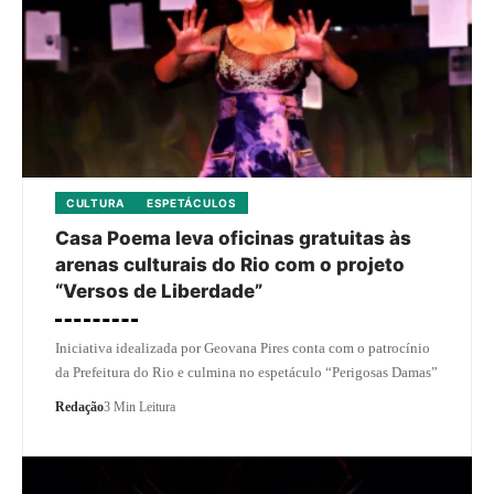
CULTURA
ESPETÁCULOS
Casa Poema leva oficinas gratuitas às
arenas culturais do Rio com o projeto
“Versos de Liberdade”
Iniciativa idealizada por Geovana Pires conta com o patrocínio
da Prefeitura do Rio e culmina no espetáculo “Perigosas Damas”
Redação
3 Min Leitura