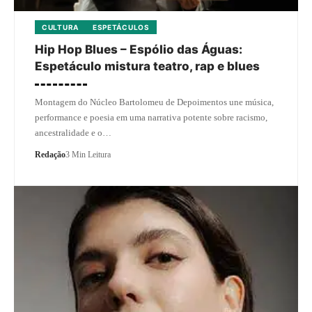
CULTURA
ESPETÁCULOS
Hip Hop Blues – Espólio das Águas:
Espetáculo mistura teatro, rap e blues
Montagem do Núcleo Bartolomeu de Depoimentos une música,
performance e poesia em uma narrativa potente sobre racismo,
ancestralidade e o…
Redação
3 Min Leitura