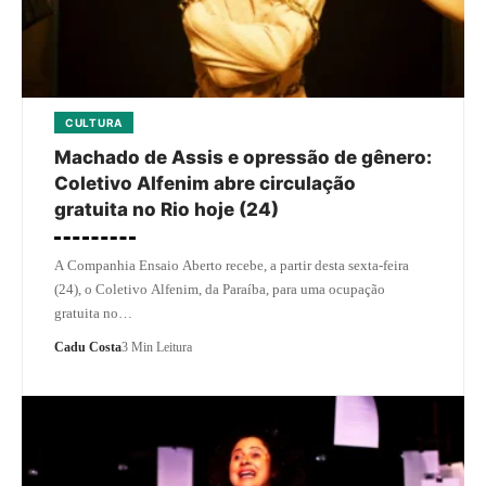
CULTURA
Machado de Assis e opressão de gênero:
Coletivo Alfenim abre circulação
gratuita no Rio hoje (24)
A Companhia Ensaio Aberto recebe, a partir desta sexta-feira
(24), o Coletivo Alfenim, da Paraíba, para uma ocupação
gratuita no…
Cadu Costa
3 Min Leitura