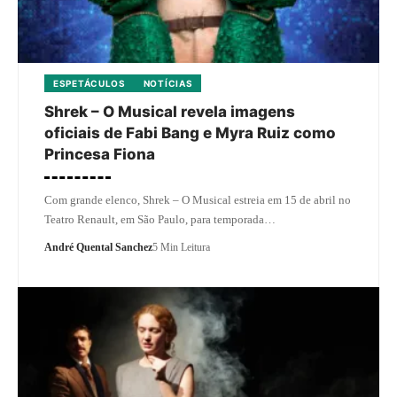
ESPETÁCULOS
NOTÍCIAS
Shrek – O Musical revela imagens
oficiais de Fabi Bang e Myra Ruiz como
Princesa Fiona
Com grande elenco, Shrek – O Musical estreia em 15 de abril no
Teatro Renault, em São Paulo, para temporada…
André Quental Sanchez
5 Min Leitura