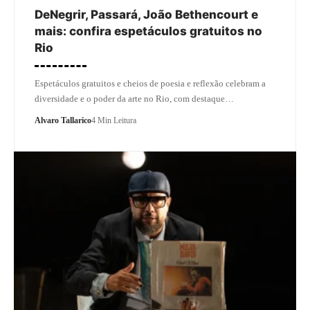
DeNegrir, Passará, João Bethencourt e
mais: confira espetáculos gratuitos no
Rio
Espetáculos gratuitos e cheios de poesia e reflexão celebram a
diversidade e o poder da arte no Rio, com destaque…
Alvaro Tallarico
4 Min Leitura