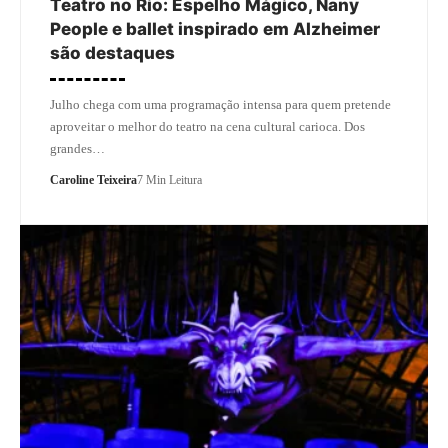
Teatro no Rio: Espelho Mágico, Nany
People e ballet inspirado em Alzheimer
são destaques
Julho chega com uma programação intensa para quem pretende
aproveitar o melhor do teatro na cena cultural carioca. Dos
grandes…
Caroline Teixeira
7 Min Leitura