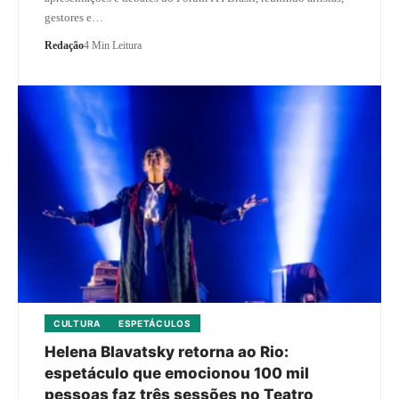
gestores e…
Redação
4 Min Leitura
CULTURA
ESPETÁCULOS
Helena Blavatsky retorna ao Rio:
espetáculo que emocionou 100 mil
pessoas faz três sessões no Teatro