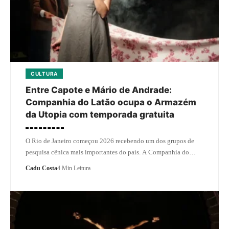
CULTURA
Entre Capote e Mário de Andrade:
Companhia do Latão ocupa o Armazém
da Utopia com temporada gratuita
O Rio de Janeiro começou 2026 recebendo um dos grupos de
pesquisa cênica mais importantes do país. A Companhia do…
Cadu Costa
4 Min Leitura