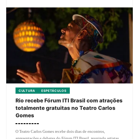
CULTURA
ESPETÁCULOS
Rio recebe Fórum ITI Brasil com atrações
totalmente gratuitas no Teatro Carlos
Gomes
O Teatro Carlos Gomes recebe dois dias de encontros,
apresentações e debates do Fórum ITI Brasil, reunindo artistas,