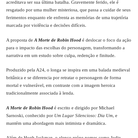
acreditava ser sua última batalha. Gravemente ferido, ele é
resgatado por uma mulher misteriosa, que passa a cuidar de seus
ferimentos enquanto ele enfrenta as memórias de uma trajetória
marcada por violência e decisões difíceis.
A proposta de
A Morte de Robin Hood
é deslocar o foco da ação
para o impacto das escolhas do personagem, transformando a
narrativa em um estudo sobre culpa, redenção e finitude.
Produzido pela A24, o longa se inspira em uma balada medieval
britânica e se diferencia por retratar o personagem de forma
mortal e vulnerável, em contraste com a imagem heroica
tradicionalmente associada à lenda.
A Morte de Robin Hood
é escrito e dirigido por Michael
Sarnoski, conhecido por
Um Lugar Silencioso: Dia Um
, e
mantém uma abordagem mais intimista e dramática.
Além de Hugh Jackman, o elenco reúne nomes como Jodie