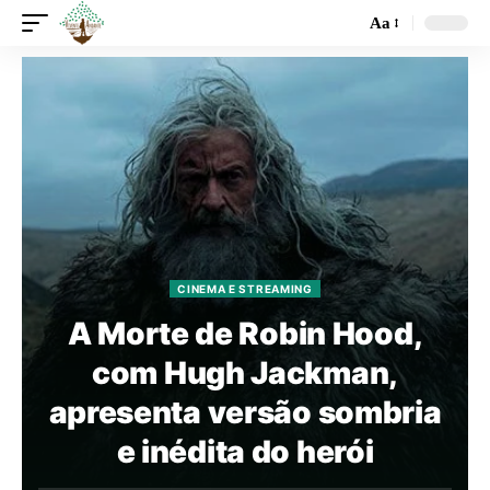
Aa
CINEMA E STREAMING
A Morte de Robin Hood,
com Hugh Jackman,
apresenta versão sombria
e inédita do herói