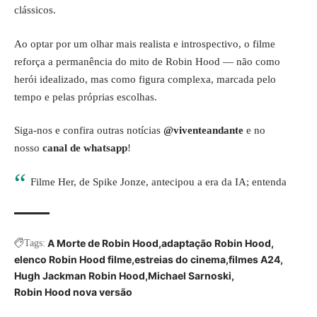
clássicos.
Ao optar por um olhar mais realista e introspectivo, o filme
reforça a permanência do mito de Robin Hood — não como
herói idealizado, mas como figura complexa, marcada pelo
tempo e pelas próprias escolhas.
Siga-nos e confira outras notícias
@viventeandante
e no
nosso
canal de whatsapp
!
Filme Her, de Spike Jonze, antecipou a era da IA; entenda
A Morte de Robin Hood
adaptação Robin Hood
Tags:
elenco Robin Hood filme
estreias do cinema
filmes A24
Hugh Jackman Robin Hood
Michael Sarnoski
Robin Hood nova versão