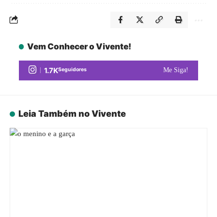
Vem Conhecer o Vivente!
1.7K
Seguidores
Me Siga!
Leia Também no Vivente