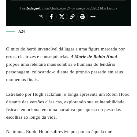
Por
Redação
Última Atualização 24 de março de 2026
2 Min Leitura
A24
O mito do herói invencível dá lugar a uma figura marcada por
erros, cicatrizes e consequências.
A Morte de Robin Hood
propõe uma releitura mais sombria e humana do lendário
personagem, colocando-o diante do próprio passado em seus
momentos finais.
Estrelado por Hugh Jackman, o longa apresenta um Robin Hood
distante das versões clássicas, explorando sua vulnerabilidade
física e emocional em uma narrativa que aposta no peso das
escolhas ao longo da vida.
Na trama, Robin Hood sobrevive por pouco àquela que