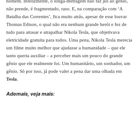
homem. Infelizmente, o longa-metragem não faz jus ao gênio,
não prende, é fragmentado, raso. E, na comparação com ‘A
Batalha das Correntes’, fica muito atrás, apesar de esse louvar
Thomas Edison, o qual não era nenhum grande herói e fez de
tudo para atrasar e atrapalhar Nikola Tesla, que objetivava
eletricidade gratuita para todos. Uma pena, Nikola Tesla merecia
um filme muito melhor que ajudasse a humanidade – que ele
tanto queria auxiliar – a perceber mais um pouco do grande
gênio que ele realmente foi. Um humanitário, um sonhador, um
gênio. Só por isso, já pode valer a pena dar uma olhada em
Tesla
.
Ademais, veja mais: