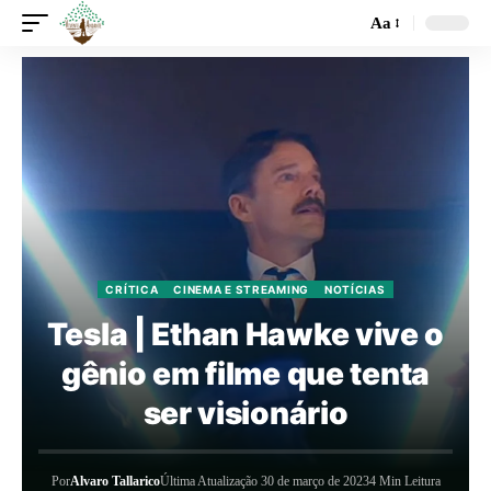
Aa
CRÍTICA
CINEMA E STREAMING
NOTÍCIAS
Tesla | Ethan Hawke vive o
gênio em filme que tenta
ser visionário
Por
Alvaro Tallarico
Última Atualização 30 de março de 2023
4 Min Leitura