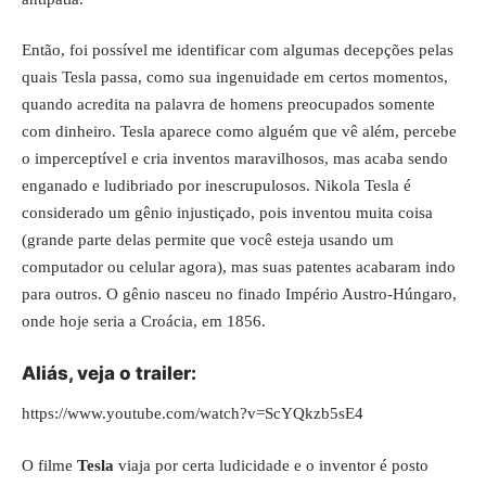
Então, foi possível me identificar com algumas decepções pelas
quais Tesla passa, como sua ingenuidade em certos momentos,
quando acredita na palavra de homens preocupados somente
com dinheiro. Tesla aparece como alguém que vê além, percebe
o imperceptível e cria inventos maravilhosos, mas acaba sendo
enganado e ludibriado por inescrupulosos. Nikola Tesla é
considerado um gênio injustiçado, pois inventou muita coisa
(grande parte delas permite que você esteja usando um
computador ou celular agora), mas suas patentes acabaram indo
para outros. O gênio nasceu no finado Império Austro-Húngaro,
onde hoje seria a Croácia, em 1856.
Aliás, veja o trailer:
https://www.youtube.com/watch?v=ScYQkzb5sE4
O filme
Tesla
viaja por certa ludicidade e o inventor é posto