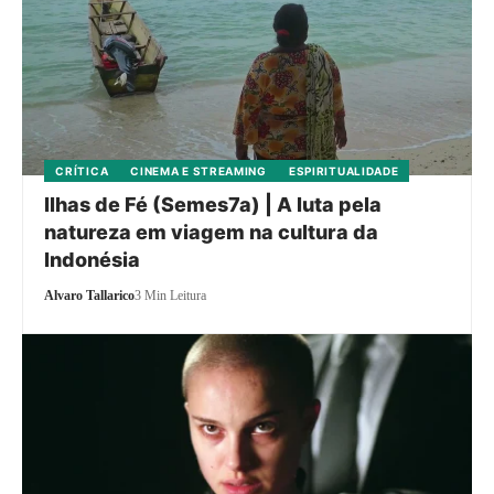
CRÍTICA
CINEMA E STREAMING
ESPIRITUALIDADE
Ilhas de Fé (Semes7a) | A luta pela
natureza em viagem na cultura da
Indonésia
Alvaro Tallarico
3 Min Leitura