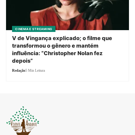
CINEMA E STREAMING
V de Vingança explicado; o filme que
transformou o gênero e mantém
influência: “Christopher Nolan fez
depois”
Redação
5 Min Leitura