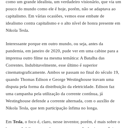
como um grande idealista, um verdadeiro visionário, que via um
pouco do mundo como ele é hoje, porém, não se adaptava ao
capitalismo. Em várias ocasiões, vemos esse embate de
idealismo contra capitalismo e o alto nível de honra presente em
Nikola Tesla.
Interessante porque em outro mundo, ou seja, antes da
pandemia, em janeiro de 2020, pude ver em uma cabine para a
imprensa outro filme na mesma temática:
A Batalha das
Correntes
. Indubitavelmente, esse último é superior
cinematograficamente. Ambos se passam no final do século 19,
quando Thomas Edison e George Westinghouse travam uma
disputa pela forma da distribuição da eletricidade. Edison faz
uma campanha pela utilização da corrente contínua, já
Westinghouse defende a corrente alternada, com o auxílio de
Nikola Tesla, que tem participação ínfima no longa.
Em
Tesla
, o foco é, claro, nesse inventor, porém, é mais sobre o