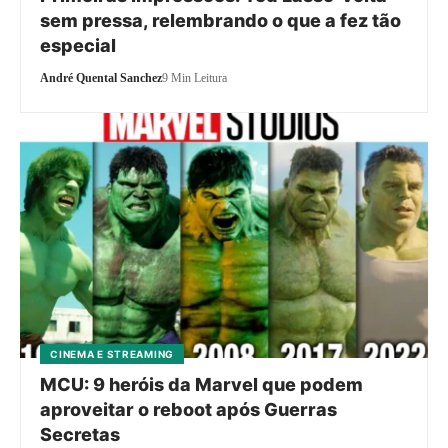
sem pressa, relembrando o que a fez tão
especial
André Quental Sanchez
9 Min Leitura
CINEMA E STREAMING
MCU: 9 heróis da Marvel que podem
aproveitar o reboot após Guerras
Secretas