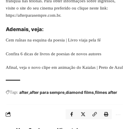
franquia nas telonas. Para obter informações sobre ingressos,
visite o site do seu cinema preferido ou clique neste link:
https://afterparasempre.com.br
.
Ademais, veja:
Cem ruínas na esquina da poesia | Livro viaja pela fé
Confira 6 dicas de livros de poesias de novos autores
Afinal, veja o novo clipe em animação do Kaialas | Preto de Azul
after
after para sempre
diamond films
filmes after
Tags: