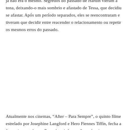
já não era o mesmo. Segredos do passado de Hardin vieram à
tona, deixando-o mais sombrio e afastado de Tessa, que decidiu
se afastar. Após um período separados, eles se reencontraram e
tiveram que decidir entre reacender o relacionamento ou repetir
os mesmos erros do passado.
Atualmente nos cinemas, “After – Para Sempre”, o quinto filme
estrelado por Josephine Langford e Hero Fiennes Tiffin, fecha a