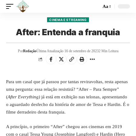
Aa
CINEMA E STREAMING
After: Entenda a franquia
Por
Redação
Última Atualização 16 de setembro de 2023
2 Min Leitura
Para um casal que já passou por tantas reviravoltas, resta apenas
uma pergunta: essa relação resistirá? “After – Para Sempre”
(
After Everything)
já está em exibição nas telonas, apresentando
o aguardado desfecho da história de amor de Tessa e Hardin. É o
filme derradeiro desta franquia.
A princípio, o primeiro “After” chegou aos cinemas em 2019
com o casal Tessa Young (Josephine Langford) e Hardin (Hero