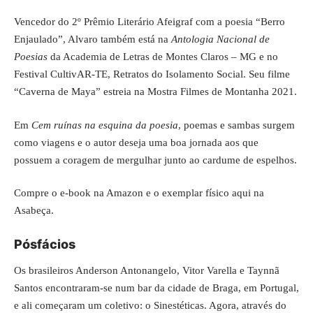
Vencedor do 2º Prêmio Literário Afeigraf com a poesia “Berro
Enjaulado”, Alvaro também está na
Antologia Nacional de
Poesias
da Academia de Letras de Montes Claros – MG e no
Festival CultivAR-TE, Retratos do Isolamento Social. Seu filme
“Caverna de Maya” estreia na
Mostra Filmes de Montanha
2021.
Em
Cem ruínas na esquina da poesia
, poemas e sambas surgem
como viagens e o autor deseja uma boa jornada aos que
possuem a coragem de mergulhar junto ao cardume de espelhos.
Compre o
e-book na Amazon
e o exemplar físico
aqui na
Asabeça
.
Pósfácios
Os brasileiros Anderson Antonangelo, Vitor Varella e Taynnã
Santos encontraram-se num bar da cidade de Braga, em Portugal,
e ali começaram um coletivo: o Sinestéticas. Agora, através do