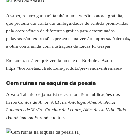
A saber, o livro ganhará também uma versão sonora, gratuita,
que procura dar conta das ambiguidades de sentido promovidas
pela coexistência de diferentes grafias para determinadas
palavras e/ou expressões presentes na versão impressa. Ademais,
a obra conta ainda com ilustrações de Lucas R. Gaspar.
Em suma, está em pré-venda no site da Borboleta Azul:
https://borboletaazulselo.com/produto/pre-venda-entremares/
Cem ruínas na esquina da poesia
Alvaro Tallarico é jornalista e escritor. Tem publicações nos
livros
Contos de Amor Vol.1
, na
Antologia Alma Artificial
,
Loucuras de Verão
,
Crocitar de Lenore, Além dessa Vida, Todo
Buquê tem um Porquê
e outras.