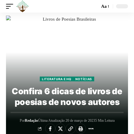
Aa
LITERATURA E HQ
NOTÍCIAS
Confira 6 dicas de livros de
poesias de novos autores
Por
Redação
Última Atualização 20 de março de 2023
5 Min Leitura