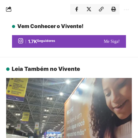
Vem Conhecer o Vivente!
1.7K
Seguidores
Me Siga!
Leia Também no Vivente