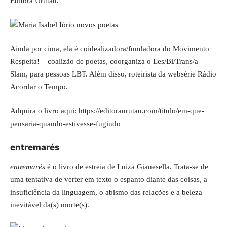
Editora Urutau.
Ainda por cima, ela é coidealizadora/fundadora do Movimento
Respeita! – coalizão de poetas, coorganiza o Les/Bi/Trans/a
Slam, para pessoas LBT. Além disso, roteirista da websérie
Rádio
Acordar o Tempo
.
Adquira o livro aqui:
https://editoraurutau.com/titulo/em-que-
pensaria-quando-estivesse-fugindo
entremarés
entremarés
é o livro de estreia de Luiza Gianesella. Trata-se de
uma tentativa de verter em texto o espanto diante das coisas, a
insuficiência da linguagem, o abismo das relações e a beleza
inevitável da(s) morte(s).