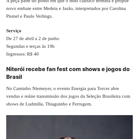
A peça parte do ponto em que o mito clássico termina e propõe
novo embate entre Medeia e Jasão, interpretados por Carolina
Pismel e Paulo Verlings.
Serviço
De 27 de abril a 2 de junho
Segundas e terças às 19h
Ingressos: R$ 40
Niterói recebe fan fest com shows e jogos do
Brasil
No Caminho Niemeyer, o evento Energia para Torcer abre
vendas e reúne transmissão dos jogos da Seleção Brasileira com
shows de Ludmilla, Thiaguinho e Ferrugem.