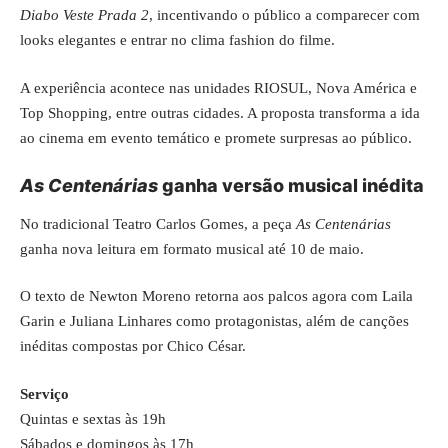
Diabo Veste Prada 2
, incentivando o público a comparecer com
looks elegantes e entrar no clima fashion do filme.
A experiência acontece nas unidades RIOSUL, Nova América e
Top Shopping, entre outras cidades. A proposta transforma a ida
ao cinema em evento temático e promete surpresas ao público.
As Centenárias
ganha versão musical inédita
No tradicional Teatro Carlos Gomes, a peça
As Centenárias
ganha nova leitura em formato musical até 10 de maio.
O texto de Newton Moreno retorna aos palcos agora com Laila
Garin e Juliana Linhares como protagonistas, além de canções
inéditas compostas por Chico César.
Serviço
Quintas e sextas às 19h
Sábados e domingos às 17h