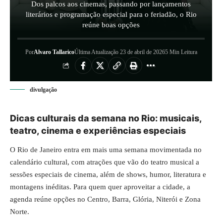
Dos palcos aos cinemas, passando por lançamentos
literários e programação especial para o feriadão, o Rio
reúne boas opções
Por
Alvaro Tallarico
Última Atualização 23 de abril de 2026
5 Min Leitura
divulgação
Dicas culturais da semana no Rio: musicais,
teatro, cinema e experiências especiais
O Rio de Janeiro entra em mais uma semana movimentada no
calendário cultural, com atrações que vão do teatro musical a
sessões especiais de cinema, além de shows, humor, literatura e
montagens inéditas. Para quem quer aproveitar a cidade, a
agenda reúne opções no Centro, Barra, Glória, Niterói e Zona
Norte.