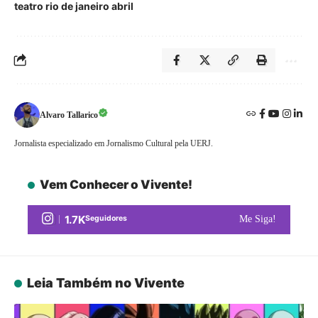
teatro rio de janeiro abril
Alvaro Tallarico
Jornalista especializado em Jornalismo Cultural pela UERJ.
Vem Conhecer o Vivente!
1.7K
Seguidores
Me Siga!
Leia Também no Vivente