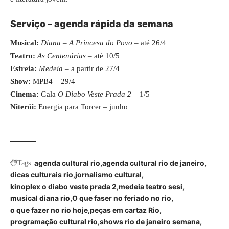
Serviço – agenda rápida da semana
Musical:
Diana – A Princesa do Povo
– até 26/4
Teatro:
As Centenárias
– até 10/5
Estreia:
Medeia
– a partir de 27/4
Show:
MPB4 – 29/4
Cinema:
Gala
O Diabo Veste Prada 2
– 1/5
Niterói:
Energia para Torcer – junho
agenda cultural rio
agenda cultural rio de janeiro
Tags:
dicas culturais rio
jornalismo cultural
kinoplex o diabo veste prada 2
medeia teatro sesi
musical diana rio
O que faser no feriado no rio
o que fazer no rio hoje
peças em cartaz Rio
programação cultural rio
shows rio de janeiro semana