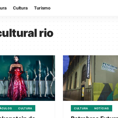
tura
Cultura
Turismo
ltural rio
TÁCULOS
CULTURA
CULTURA
NOTÍCIAS