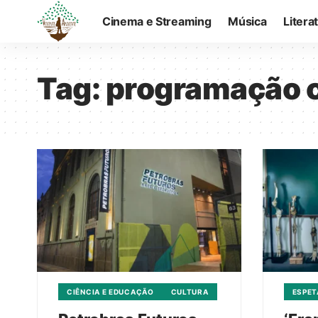
Cinema e Streaming
Música
Litera
Tag:
programação cu
CIÊNCIA E EDUCAÇÃO
CULTURA
ESPE