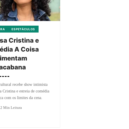
URA
ESPETÁCULOS
sa Cristina e
édia A Coisa
imentam
acabana
ultural recebe show intimista
a Cristina e estreia de comédia
ca com os limites da cena.
o
2 Min Leitura