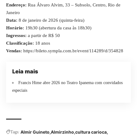
Endereço:
Rua Álvaro Alvim, 33 – Subsolo, Centro, Rio de
Janeiro
Data:
8 de janeiro de 2026 (quinta-feira)
Horário:
19h30 (abertura da casa às 18h30)
Ingressos:
a partir de R$ 50
Classificação:
18 anos
Vendas:
https://bileto.sympla.com.br/event/114289/d/354828
Leia mais
Francis Hime abre 2026 no Teatro Ipanema com convidados
especiais
Almir Guineto
Almirzinho
cultura carioca
Tags: