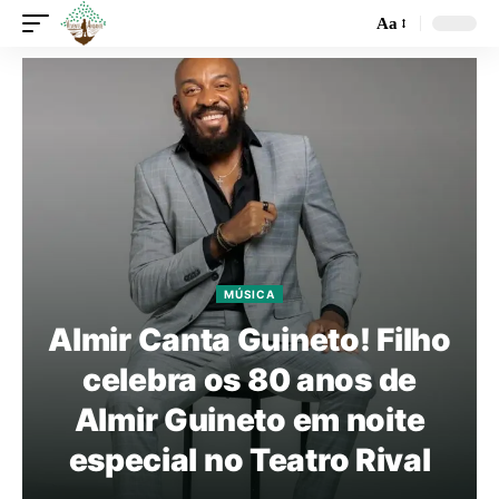
Aa
MÚSICA
Almir Canta Guineto! Filho
celebra os 80 anos de
Almir Guineto em noite
especial no Teatro Rival