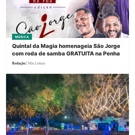
MÚSICA
Quintal da Magia homenageia São Jorge
com roda de samba GRATUITA na Penha
Redação
2 Min Leitura