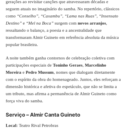
gerações ao revisitar canções que atravessaram décadas e
seguem atuais no imaginário do samba. No repertório, clássicos
como
“Conselho”
,
“Caxambu”
,
“Lama nas Ruas”
,
“Insensato
Destino”
e
“Mel na Boca”
surgem com
novos arranjos
,
ressaltando o balanço, a poesia e a ancestralidade que
transformaram Almir Guineto em referência absoluta da música
popular brasileira.
A noite também ganha contornos de celebração coletiva com
participações especiais de
Toninho Geraes
,
Marcelinho
Moreira
e
Pedro Mussum
, nomes que dialogam diretamente
com o espírito da obra do homenageado. Juntos, eles reforçam a
dimensão histórica e afetiva do espetáculo, que não se limita a
um tributo, mas afirma a permanência de Almir Guineto como
força viva do samba.
Serviço
–
Almir Canta Guineto
Local:
Teatro Rival Petrobras