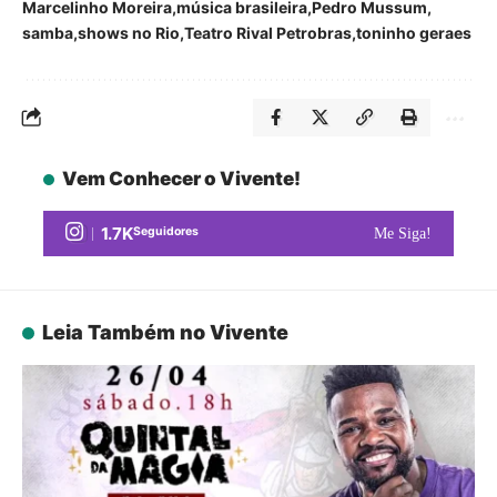
Marcelinho Moreira
música brasileira
Pedro Mussum
samba
shows no Rio
Teatro Rival Petrobras
toninho geraes
Vem Conhecer o Vivente!
1.7K
Seguidores
Me Siga!
Leia Também no Vivente