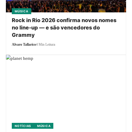
MÚSICA
Rock in Rio 2026 confirma novos nomes
no line-up — e são vencedores do
Grammy
Alvaro Tallarico
4 Min Leitura
NOTÍCIAS
MÚSICA