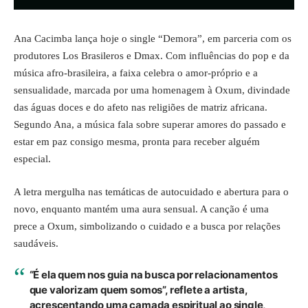
Ana Cacimba lança hoje o single “Demora”, em parceria com os
produtores Los Brasileros e Dmax. Com influências do pop e da
música afro-brasileira, a faixa celebra o amor-próprio e a
sensualidade, marcada por uma homenagem à Oxum, divindade
das águas doces e do afeto nas religiões de matriz africana.
Segundo Ana, a música fala sobre superar amores do passado e
estar em paz consigo mesma, pronta para receber alguém
especial.
A letra mergulha nas temáticas de autocuidado e abertura para o
novo, enquanto mantém uma aura sensual. A canção é uma
prece a Oxum, simbolizando o cuidado e a busca por relações
saudáveis.
“É ela quem nos guia na busca por relacionamentos
que valorizam quem somos”, reflete a artista,
acrescentando uma camada espiritual ao single,