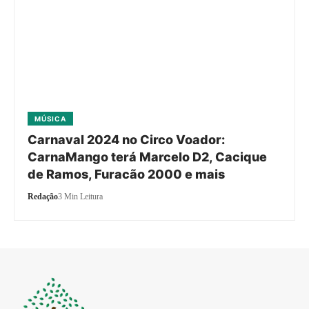
MÚSICA
Carnaval 2024 no Circo Voador:
CarnaMango terá Marcelo D2, Cacique
de Ramos, Furacão 2000 e mais
Redação
3 Min Leitura