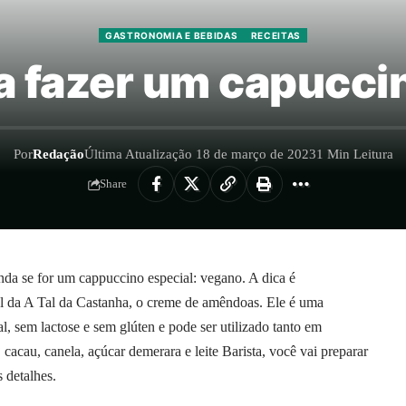
GASTRONOMIA E BEBIDAS
RECEITAS
a fazer um capucci
Por
Redação
Última Atualização 18 de março de 2023
1 Min Leitura
Share
nda se for um cappuccino especial: vegano. A dica é
l da A Tal da Castanha, o creme de amêndoas. Ele é uma
l, sem lactose e sem glúten e pode ser utilizado tanto em
acau, canela, açúcar demerara e leite Barista, você vai preparar
 detalhes.