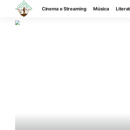
Cinema e Streaming
Música
Litera