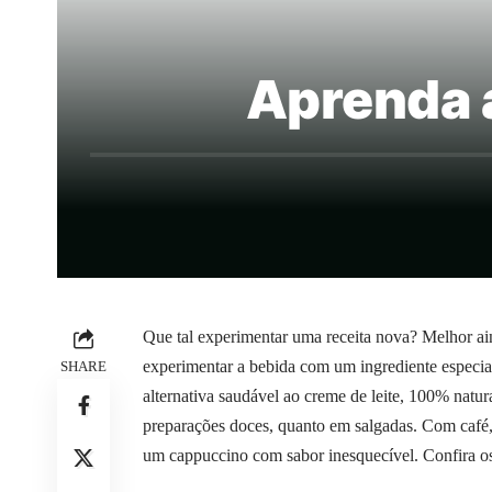
Aprenda 
Que tal experimentar uma receita nova? Melhor ai
experimentar a bebida com um ingrediente especia
SHARE
alternativa saudável ao creme de leite, 100% natura
preparações doces, quanto em salgadas. Com café, c
um cappuccino com sabor inesquecível. Confira os