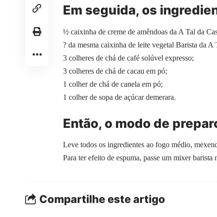
Em seguida, os ingredien
½ caixinha de creme de amêndoas da A Tal da Cas
? da mesma caixinha de leite vegetal Barista da A 
3 colheres de chá de café solúvel expresso;
3 colheres de chá de cacau em pó;
1 colher de chá de canela em pó;
1 colher de sopa de açúcar demerara.
Então, o modo de prepar
Leve todos os ingredientes ao fogo médio, mexend
Para ter efeito de espuma, passe um mixer barista 
Compartilhe este artigo