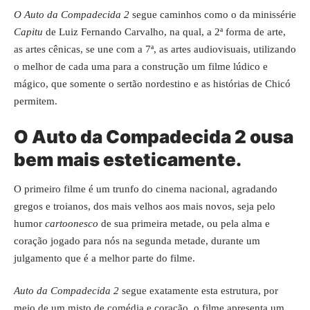
O Auto da Compadecida 2
segue caminhos como o da minissérie
Capitu
de Luiz Fernando Carvalho, na qual, a 2ª forma de arte,
as artes cênicas, se une com a 7ª, as artes audiovisuais, utilizando
o melhor de cada uma para a construção um filme lúdico e
mágico, que somente o sertão nordestino e as histórias de Chicó
permitem.
O Auto da Compadecida 2 ousa
bem mais esteticamente.
O primeiro filme é um trunfo do cinema nacional, agradando
gregos e troianos, dos mais velhos aos mais novos, seja pelo
humor
cartoonesco
de sua primeira metade, ou pela alma e
coração jogado para nós na segunda metade, durante um
julgamento que é a melhor parte do filme.
Auto da Compadecida 2
segue exatamente esta estrutura, por
meio de um misto de comédia e coração, o filme apresenta um