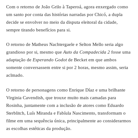
Com o retorno de João Grilo à Taperoá, agora enxergado como
um santo por conta das histórias narradas por Chicó, a dupla
decide se envolver no meio da disputa eleitoral da cidade,
sempre tirando benefícios para si.
O retorno de Matheus Nachtergaele e Selton Mello seria algo
grandioso por si, mesmo que
Auto da Compadecida 2
fosse uma
adaptação de
Esperando Godot
de Becket em que ambos
somente conversassem entre si por 2 horas, mesmo assim, seria
aclmado.
O retorno de personagens como Enrique Díaz e uma brilhante
Virginia Cavendish, que trouxe muito mais camadas para
Rosinha, juntamente com a inclusão de atores como Eduardo
Sterblitch, Luís Miranda e Fabíula Nascimento, transformam o
filme em uma sequência única, principalmente ao considerarmos
as escolhas estéticas da produção.