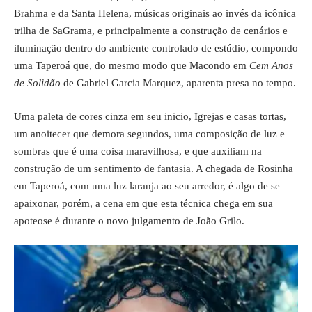
Brahma
e da
Santa Helena
, músicas originais ao invés da icônica
trilha de SaGrama, e principalmente a construção de cenários e
iluminação dentro do ambiente controlado de estúdio, compondo
uma Taperoá que, do mesmo modo que Macondo em
Cem Anos
de Solidão
de Gabriel Garcia Marquez, aparenta presa no tempo.
Uma paleta de cores cinza em seu inicio, Igrejas e casas tortas,
um anoitecer que demora segundos, uma composição de luz e
sombras que é uma coisa maravilhosa, e que auxiliam na
construção de um sentimento de fantasia. A chegada de Rosinha
em Taperoá, com uma luz laranja ao seu arredor, é algo de se
apaixonar, porém, a cena em que esta técnica chega em sua
apoteose é durante o novo julgamento de João Grilo.