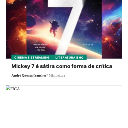
CINEMA E STREAMING
LITERATURA E HQ
Mickey 7 é sátira como forma de crítica
André Quental Sanchez
7 Min Leitura