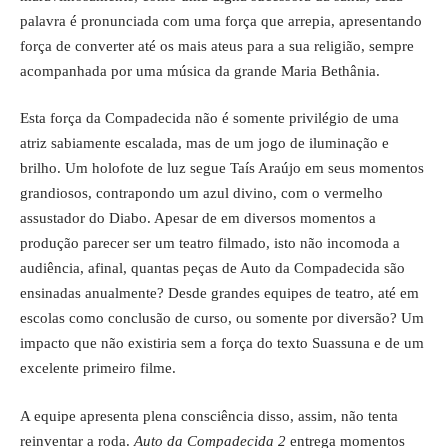
palavra é pronunciada com uma força que arrepia, apresentando
força de converter até os mais ateus para a sua religião, sempre
acompanhada por uma música da grande Maria Bethânia.
Esta força da Compadecida não é somente privilégio de uma
atriz sabiamente escalada, mas de um jogo de iluminação e
brilho. Um holofote de luz segue Taís Araújo em seus momentos
grandiosos, contrapondo um azul divino, com o vermelho
assustador do Diabo. Apesar de em diversos momentos a
produção parecer ser um teatro filmado, isto não incomoda a
audiência, afinal, quantas peças de Auto da Compadecida são
ensinadas anualmente? Desde grandes equipes de teatro, até em
escolas como conclusão de curso, ou somente por diversão? Um
impacto que não existiria sem a força do texto Suassuna e de um
excelente primeiro filme.
A equipe apresenta plena consciência disso, assim, não tenta
reinventar a roda.
Auto da Compadecida 2
entrega momentos