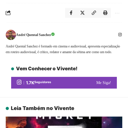
André Quental Sanchez
André Quental Sanchez é formado em cinema e audiovisual, apresenta especialização
em roteiro audiovisual, é crítico, redator e amante da sétima arte como um todo.
Vem Conhecer o Vivente!
1.7K
Seguidores
Me Siga!
Leia Também no Vivente