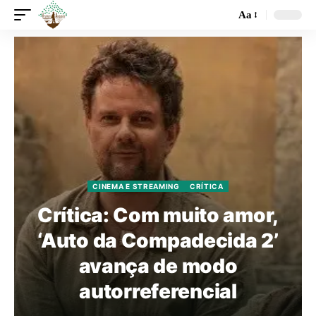
Aa
CINEMA E STREAMING
CRÍTICA
Crítica: Com muito amor,
‘Auto da Compadecida 2’
avança de modo
autorreferencial