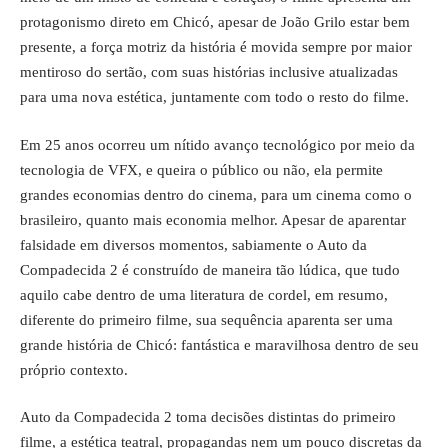
protagonismo direto em Chicó, apesar de João Grilo estar bem
presente, a força motriz da história é movida sempre por maior
mentiroso do sertão, com suas histórias inclusive atualizadas
para uma nova estética, juntamente com todo o resto do filme.
Em 25 anos ocorreu um nítido avanço tecnológico por meio da
tecnologia de VFX, e queira o público ou não, ela permite
grandes economias dentro do cinema, para um cinema como o
brasileiro, quanto mais economia melhor. Apesar de aparentar
falsidade em diversos momentos, sabiamente o Auto da
Compadecida 2 é construído de maneira tão lúdica, que tudo
aquilo cabe dentro de uma literatura de cordel, em resumo,
diferente do primeiro filme, sua sequência aparenta ser uma
grande história de Chicó: fantástica e maravilhosa dentro de seu
próprio contexto.
Auto da Compadecida 2 toma decisões distintas do primeiro
filme, a estética teatral, propagandas nem um pouco discretas da