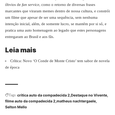
óbvios de
fan service
, como o retorno de diversas frases
marcantes que viraram memes dentro de nossa cultura, e constrói
um filme que apesar de ser uma sequência, sem nenhuma
intenção inicial, além, de somente lucro, se mantém por si só, e
pratica uma auto homenagem ao legado que estes personagens
entregaram ao Brasil e aos fãs.
Leia mais
Crítica: Novo ‘O Conde de Monte Cristo’ tem sabor de novela
de época
crítica auto da compadecida 2
Destaque no Vivente
Tags:
filme auto da compadecida 2
matheus nachtergaele
Selton Mello