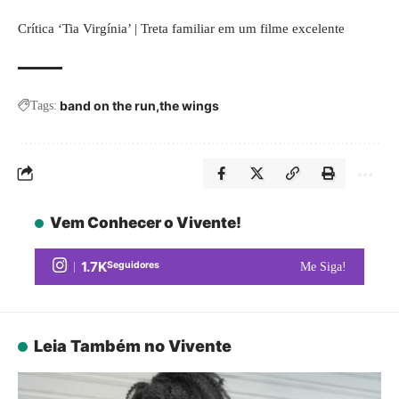
Crítica ‘Tia Virgínia’ | Treta familiar em um filme excelente
band on the run
the wings
Tags:
Vem Conhecer o Vivente!
1.7K
Seguidores
Me Siga!
Leia Também no Vivente