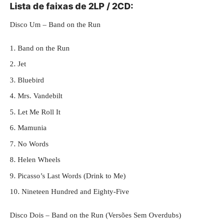
Lista de faixas de 2LP / 2CD:
Disco Um – Band on the Run
Band on the Run
Jet
Bluebird
Mrs. Vandebilt
Let Me Roll It
Mamunia
No Words
Helen Wheels
Picasso’s Last Words (Drink to Me)
Nineteen Hundred and Eighty-Five
Disco Dois – Band on the Run (Versões Sem Overdubs)