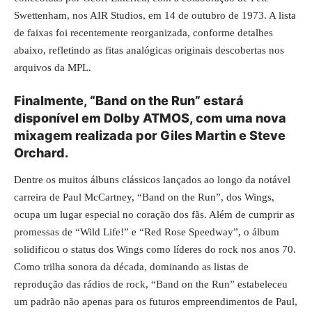
Swettenham, nos AIR Studios, em 14 de outubro de 1973. A lista
de faixas foi recentemente reorganizada, conforme detalhes
abaixo, refletindo as fitas analógicas originais descobertas nos
arquivos da MPL.
Finalmente, “Band on the Run” estará
disponível em Dolby ATMOS, com uma nova
mixagem realizada por Giles Martin e Steve
Orchard.
Dentre os muitos álbuns clássicos lançados ao longo da notável
carreira de Paul McCartney, “Band on the Run”, dos Wings,
ocupa um lugar especial no coração dos fãs. Além de cumprir as
promessas de “Wild Life!” e “Red Rose Speedway”, o álbum
solidificou o status dos Wings como líderes do rock nos anos 70.
Como trilha sonora da década, dominando as listas de
reprodução das rádios de rock, “Band on the Run” estabeleceu
um padrão não apenas para os futuros empreendimentos de Paul,