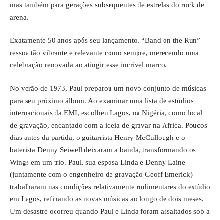
mas também para gerações subsequentes de estrelas do rock de
arena.
Exatamente 50 anos após seu lançamento, “Band on the Run”
ressoa tão vibrante e relevante como sempre, merecendo uma
celebração renovada ao atingir esse incrível marco.
No verão de 1973, Paul preparou um novo conjunto de músicas
para seu próximo álbum. Ao examinar uma lista de estúdios
internacionais da EMI, escolheu Lagos, na Nigéria, como local
de gravação, encantado com a ideia de gravar na África. Poucos
dias antes da partida, o guitarrista Henry McCullough e o
baterista Denny Seiwell deixaram a banda, transformando os
Wings em um trio. Paul, sua esposa Linda e Denny Laine
(juntamente com o engenheiro de gravação Geoff Emerick)
trabalharam nas condições relativamente rudimentares do estúdio
em Lagos, refinando as novas músicas ao longo de dois meses.
Um desastre ocorreu quando Paul e Linda foram assaltados sob a