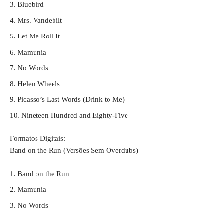
Bluebird
Mrs. Vandebilt
Let Me Roll It
Mamunia
No Words
Helen Wheels
Picasso’s Last Words (Drink to Me)
Nineteen Hundred and Eighty-Five
Formatos Digitais:
Band on the Run (Versões Sem Overdubs)
Band on the Run
Mamunia
No Words