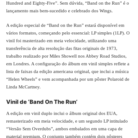
Hundred and Eighty-Five”. Sem dúvida, “
Band on the Run
” é o
lançamento mais bem-sucedido e celebrado dos Wings.
A edição especial de “Band on the Run” estará disponível em
vários formatos, começando pelo essencial: LP simples (1LP). O
vinil foi masterizado em meia velocidade, utilizando uma
transferência de alta resolução das fitas originais de 1973,
trabalho realizado por Miles Showell nos Abbey Road Studios,
em Londres. A configuração do álbum em vinil simples reflete a
lista de faixas da edição americana original, que inclui a música
“Helen Wheels” e vem acompanhada por um pôster Polaroid de
Linda McCartney.
Vinil de ‘Band On The Run’
A edição em vinil duplo inclui o álbum original dos EUA,
remasterizado em meia velocidade, e um segundo LP intitulado
“Versão Sem Overdubs”, ambos embalados em uma capa de
material premium. O conjunto também contém dois pôsteres