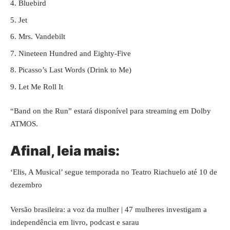
Bluebird
Jet
Mrs. Vandebilt
Nineteen Hundred and Eighty-Five
Picasso’s Last Words (Drink to Me)
Let Me Roll It
“Band on the Run” estará disponível para streaming em Dolby
ATMOS.
Afinal, leia mais:
‘Elis, A Musical’ segue temporada no Teatro Riachuelo até 10 de
dezembro
Versão brasileira: a voz da mulher | 47 mulheres investigam a
independência em livro, podcast e sarau