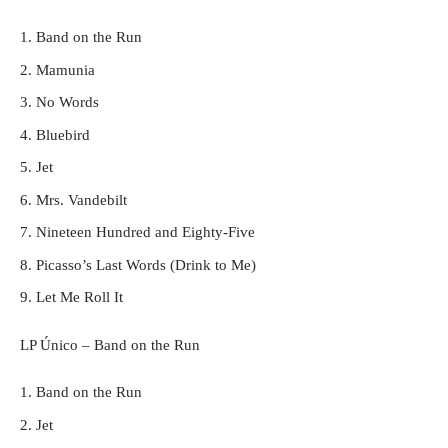
Band on the Run
Mamunia
No Words
Bluebird
Jet
Mrs. Vandebilt
Nineteen Hundred and Eighty-Five
Picasso’s Last Words (Drink to Me)
Let Me Roll It
LP Único – Band on the Run
Band on the Run
Jet