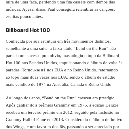
mira de uma faca, perdendo uma fita cassete com demos das
músicas. Apesar disso, Paul conseguiu relembrar as canções,
escritas pouco antes.
Billboard Hot 100
Conhecida por sua estrutura em três movimentos distintos,
semelhante a uma suíte, a faixa-título “Band on the Run” não
parecia um sucesso pop óbvio, mas atingiu o topo da Billboard
Hot 100 nos Estados Unidos, impulsionando o álbum de volta às
paradas. Tornou-se #1 nos EUA e no Reino Unido, retornando
ao topo mais duas vezes nos EUA, sendo o álbum de estúdio
mais vendido de 1974 na Austrália, Canadá e Reino Unido.
Ao longo dos anos, “Band on the Run” cresceu em prestígio.
Após ganhar dois prêmios Grammy em 1975, a edição Deluxe
recebeu um terceiro prêmio em 2012, seguido pela inclusão no
Grammy Hall of Fame em 2013. Considerado o álbum definitivo
dos Wings, é um favorito dos fãs, passando a ser apreciado por