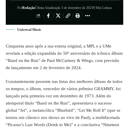
Por
Redação
Última Atualização 5 de dezembro de 2023
9 Min Leitura
Universal Music
Cinquenta anos após a sua estreia original, a MPL e a UMe
revelam a edição expandida do 50º aniversário do icônico álbum
“Band on the Run” de Paul McCartney & Wings, com previsão
de lançamento em 2 de fevereiro de 2024.
Constantemente presente nas listas dos melhores álbuns de todos
os tempos, o álbum, vencedor de vários prêmios GRAMMY, foi
lançado pela primeira vez em dezembro de 1973. Além do
atemporal título “Band on the Run”, apresentava o sucesso
global “Jet”, a melancólica “Bluebird”, “Let Me Roll It” (que se
tornou um clássico nos shows ao vivo de Paul), a multifacetada
“Picasso’s Last Words (Drink to Me)” e a conclusiva “Nineteen