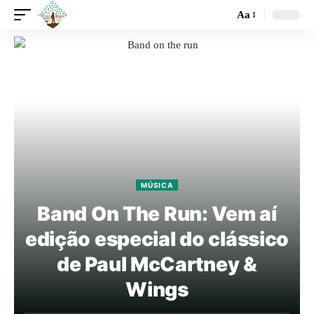
Aa
MÚSICA
Band On The Run: Vem aí
edição especial do clássico
de Paul McCartney &
Wings