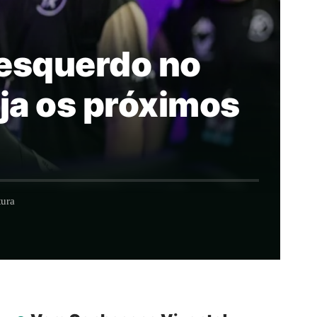
 esquerdo no
ja os próximos
tura