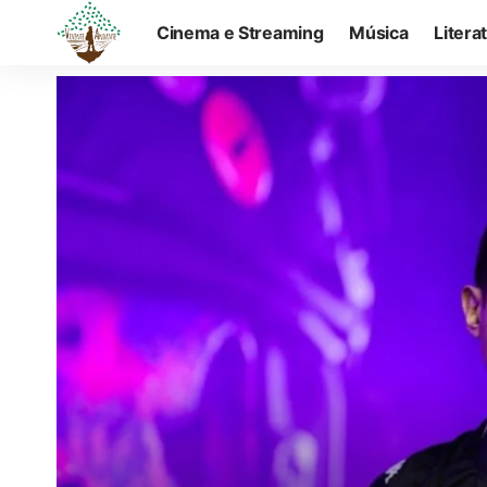
Cinema e Streaming
Música
Litera