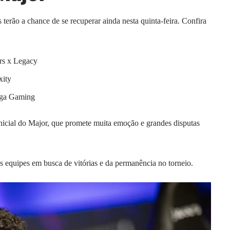
 terão a chance de se recuperar ainda nesta quinta-feira. Confira
rs x Legacy
xity
iga Gaming
inicial do Major, que promete muita emoção e grandes disputas
 as equipes em busca de vitórias e da permanência no torneio.