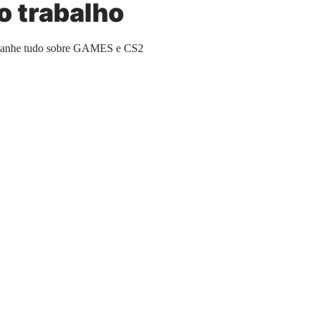
 trabalho
panhe tudo sobre GAMES e CS2