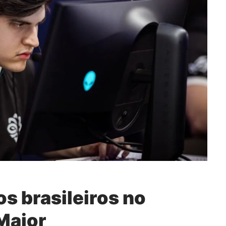
s brasileiros no
Major