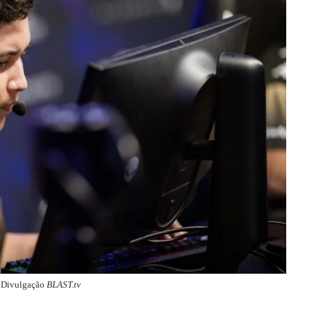
 Divulgação
BLAST.tv