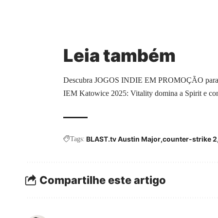
Leia também
Descubra JOGOS INDIE EM PROMOÇÃO para apro
IEM Katowice 2025: Vitality domina a Spirit e conq
BLAST.tv Austin Major
counter-strike 2
Tags:
Compartilhe este artigo