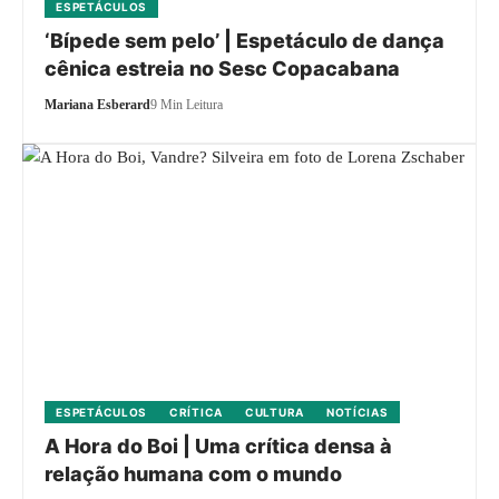
ESPETÁCULOS
‘Bípede sem pelo’ | Espetáculo de dança
cênica estreia no Sesc Copacabana
Mariana Esberard
9 Min Leitura
ESPETÁCULOS
CRÍTICA
CULTURA
NOTÍCIAS
A Hora do Boi | Uma crítica densa à
relação humana com o mundo