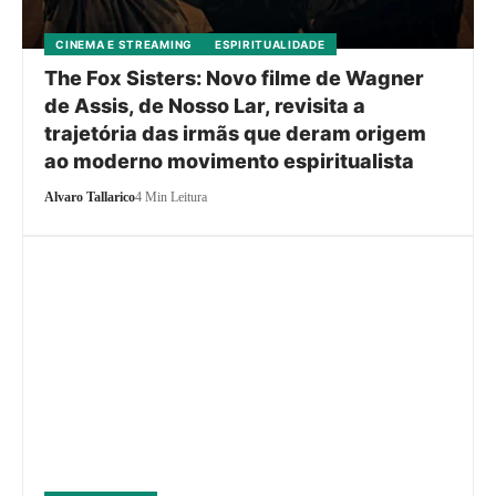
CINEMA E STREAMING
ESPIRITUALIDADE
The Fox Sisters: Novo filme de Wagner
de Assis, de Nosso Lar, revisita a
trajetória das irmãs que deram origem
ao moderno movimento espiritualista
Alvaro Tallarico
4 Min Leitura