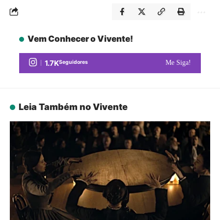
Vem Conhecer o Vivente!
1.7K
Seguidores
Me Siga!
Leia Também no Vivente