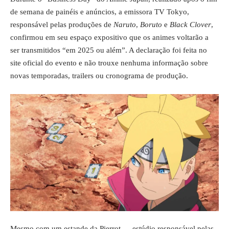
de semana de painéis e anúncios, a emissora TV Tokyo,
responsável pelas produções de
Naruto
,
Boruto
e
Black Clover
,
confirmou em seu espaço expositivo que os animes voltarão a
ser transmitidos “em 2025 ou além”. A declaração foi feita no
site oficial do evento e não trouxe nenhuma informação sobre
novas temporadas, trailers ou cronograma de produção.
Mesmo com um estande da Pierrot — estúdio responsável pelas