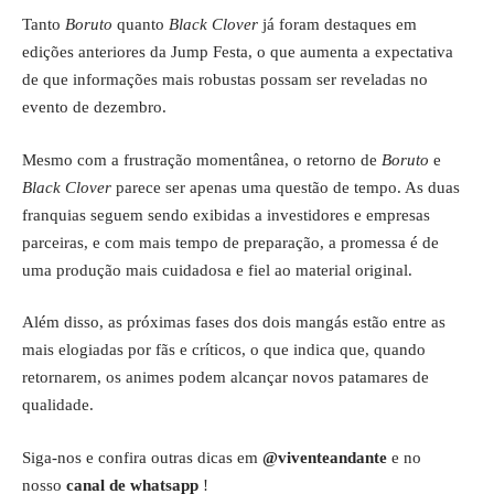
Tanto
Boruto
quanto
Black Clover
já foram destaques em
edições anteriores da Jump Festa, o que aumenta a expectativa
de que informações mais robustas possam ser reveladas no
evento de dezembro.
Mesmo com a frustração momentânea, o retorno de
Boruto
e
Black Clover
parece ser apenas uma questão de tempo. As duas
franquias seguem sendo exibidas a investidores e empresas
parceiras, e com mais tempo de preparação, a promessa é de
uma produção mais cuidadosa e fiel ao material original.
Além disso, as próximas fases dos dois mangás estão entre as
mais elogiadas por fãs e críticos, o que indica que, quando
retornarem, os animes podem alcançar novos patamares de
qualidade.
Siga-nos e confira outras dicas em
@viventeandante
e no
nosso
canal de whatsapp
!