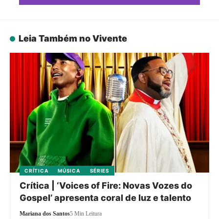
Leia Também no Vivente
CRÍTICA
MÚSICA
SÉRIES
Crítica | ‘Voices of Fire: Novas Vozes do
Gospel’ apresenta coral de luz e talento
Mariana dos Santos
5 Min Leitura