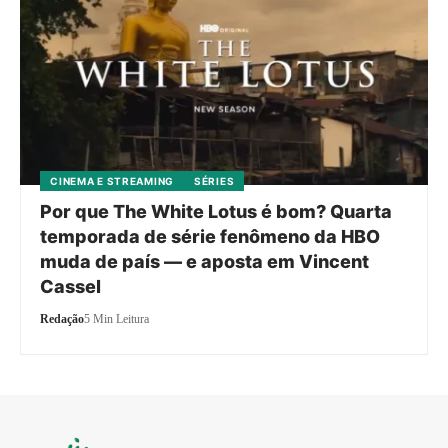
CINEMA E STREAMING
SÉRIES
Por que The White Lotus é bom? Quarta
temporada de série fenômeno da HBO
muda de país — e aposta em Vincent
Cassel
Redação
5 Min Leitura