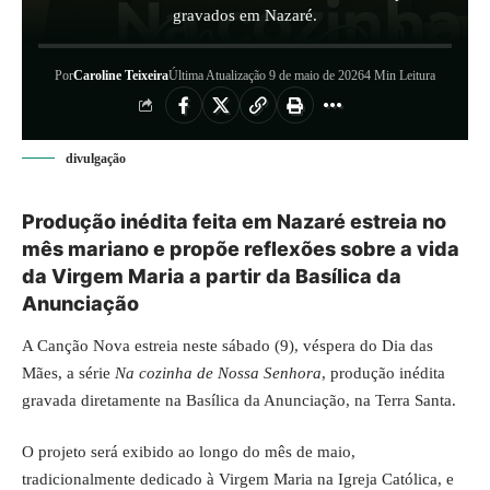
gravados em Nazaré.
Por
Caroline Teixeira
Última Atualização 9 de maio de 2026
4 Min Leitura
divulgação
Produção inédita feita em Nazaré estreia no
mês mariano e propõe reflexões sobre a vida
da Virgem Maria a partir da Basílica da
Anunciação
A Canção Nova estreia neste sábado (9), véspera do Dia das
Mães, a série
Na cozinha de Nossa Senhora
, produção inédita
gravada diretamente na Basílica da Anunciação, na Terra Santa.
O projeto será exibido ao longo do mês de maio,
tradicionalmente dedicado à Virgem Maria na Igreja Católica, e