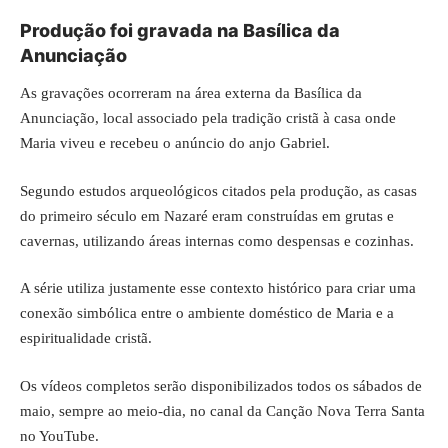
Produção foi gravada na Basílica da
Anunciação
As gravações ocorreram na área externa da Basílica da
Anunciação, local associado pela tradição cristã à casa onde
Maria viveu e recebeu o anúncio do anjo Gabriel.
Segundo estudos arqueológicos citados pela produção, as casas
do primeiro século em Nazaré eram construídas em grutas e
cavernas, utilizando áreas internas como despensas e cozinhas.
A série utiliza justamente esse contexto histórico para criar uma
conexão simbólica entre o ambiente doméstico de Maria e a
espiritualidade cristã.
Os vídeos completos serão disponibilizados todos os sábados de
maio, sempre ao meio-dia, no canal da Canção Nova Terra Santa
no YouTube.