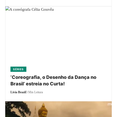
SÉRIES
‘Coreografia, o Desenho da Dança no
Brasil’ estreia no Curta!
Livia Brazil
3 Min Leitura