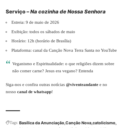
Serviço –
Na cozinha de Nossa Senhora
Estreia: 9 de maio de 2026
Exibição: todos os sábados de maio
Horário: 12h (horário de Brasília)
Plataforma: canal da Canção Nova Terra Santa no YouTube
Veganismo e Espiritualidade: o que religiões dizem sobre
não comer carne? Jesus era vegano? Entenda
Siga-nos e confira outras notícias
@viventeandante
e no
nosso
canal de whatsapp
!
Basílica da Anunciação
Canção Nova
catolicismo
Tags: