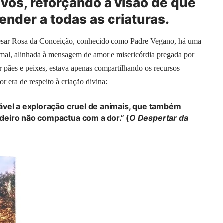
ivos, reforçando a visão de que
nder a todas as criaturas.
esar Rosa da Conceição, conhecido como Padre Vegano, há uma
nimal, alinhada à mensagem de amor e misericórdia pregada por
r pães e peixes, estava apenas compartilhando os recursos
 era de respeito à criação divina:
ável a exploração cruel de animais, que também
eiro não compactua com a dor.” (
O Despertar da