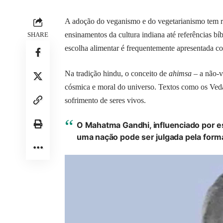
A adoção do veganismo e do vegetarianismo tem raí
ensinamentos da cultura indiana até referências bíb
SHARE
escolha alimentar é frequentemente apresentada c
Na tradição hindu, o conceito de
ahimsa
– a não-v
cósmica e moral do universo. Textos como os Veda
sofrimento de seres vivos.
O Mahatma Gandhi, influenciado por e
uma nação pode ser julgada pela forma