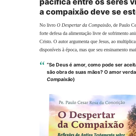
pacífica entre os seres v
a compaixão deve se este
No livro
O Despertar da Compaixão
, de Paulo C
forte defesa da alimentação livre de sofrimento a
Cristo. O autor argumenta que Jesus, ao multiplica
disponíveis à época, mas que seu ensinamento maior
“Se Deus é amor, como pode ser aceit
são obra de suas mãos? O amor verdad
Compaixão
)