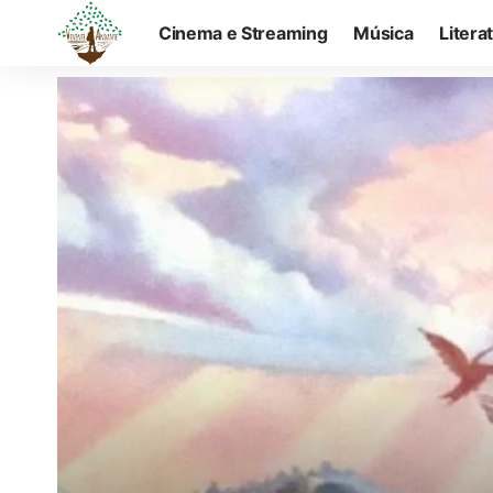
Cinema e Streaming
Música
Litera