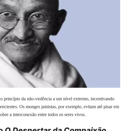
a o princípio da não-violência a um nível extremo, incentivando
sencientes. Os monges jainistas, por exemplo, evitam até pisar em
bre a interconexão entre todos os seres vivos.
 o
O Despertar da Compaixão