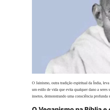
O Jainismo, outra tradição espiritual da Índia, lev
um estilo de vida que evita qualquer dano a seres 
insetos, demonstrando uma consciência profunda so
O Veganismo na Bíblia e