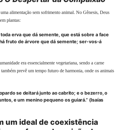
 uma alimentação sem sofrimento animal. No Gênesis, Deus
em plantas:
 toda erva que dá semente, que está sobre a face
e há fruto de árvore que dá semente; ser-vos-á
humanidade era essencialmente vegetariana, sendo a carne
ías também prevê um tempo futuro de harmonia, onde os animais
opardo se deitará junto ao cabrito; e o bezerro, o
untos, e um menino pequeno os guiará.” (Isaías
 um ideal de coexistência