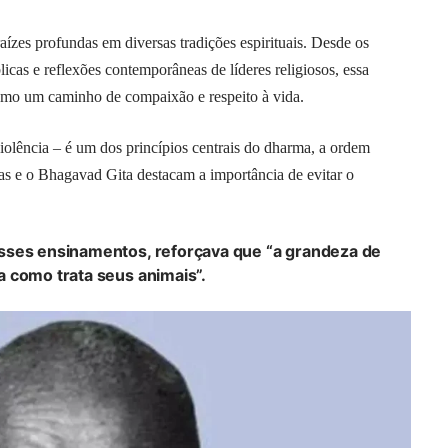
zes profundas em diversas tradições espirituais. Desde os
licas e reflexões contemporâneas de líderes religiosos, essa
omo um caminho de compaixão e respeito à vida.
iolência – é um dos princípios centrais do dharma, a ordem
s e o Bhagavad Gita destacam a importância de evitar o
sses ensinamentos, reforçava que “a grandeza de
 como trata seus animais”.