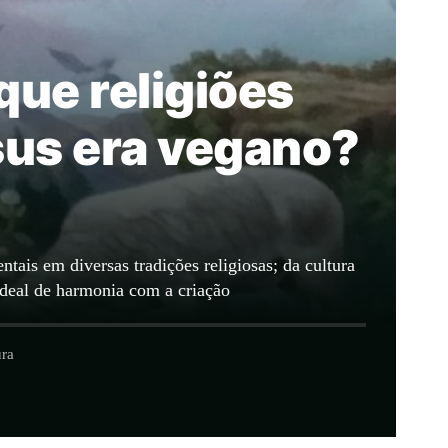
que religiões
sus era vegano?
tais em diversas tradições religiosas; da cultura
ideal de harmonia com a criação
ura