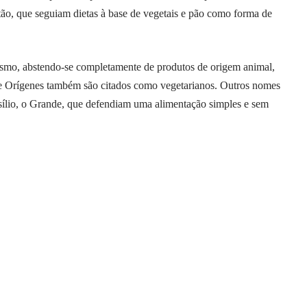
tão, que seguiam dietas à base de vegetais e pão como forma de
ismo, abstendo-se completamente de produtos de origem animal,
e Orígenes também são citados como vegetarianos. Outros nomes
sílio, o Grande, que defendiam uma alimentação simples e sem