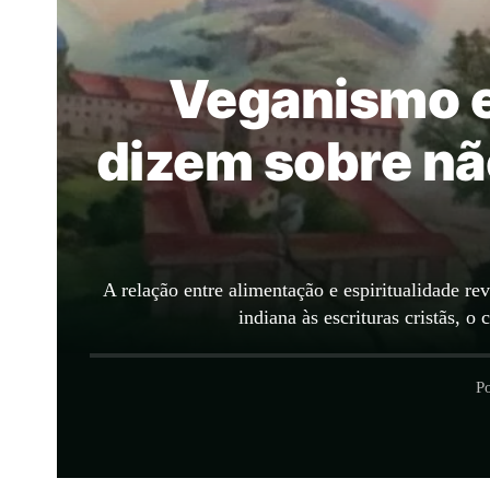
Veganismo e 
dizem sobre nã
A relação entre alimentação e espiritualidade re
indiana às escrituras cristãs,
P