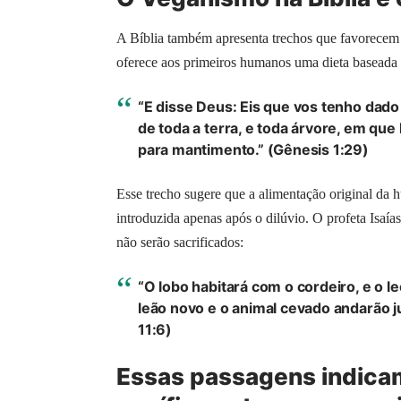
A Bíblia também apresenta trechos que favorecem
oferece aos primeiros humanos uma dieta baseada 
“E disse Deus: Eis que vos tenho dado
de toda a terra, e toda árvore, em qu
para mantimento.” (Gênesis 1:29)
Esse trecho sugere que a alimentação original da 
introduzida apenas após o dilúvio. O profeta Isa
não serão sacrificados:
“O lobo habitará com o cordeiro, e o le
leão novo e o animal cevado andarão j
11:6)
Essas passagens indicam