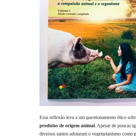
Essa reflexão leva a um questionamento ético sobr
produtos de origem animal
. Apesar de poucas igr
diversos santos adotaram o vegetarianismo como par