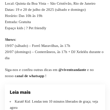
Local: Quinta da Boa Vista – São Cristóvão, Rio de Janeiro
Datas: 19 e 20 de julho de 2025 (sábado e domingo)
Horário: Das 10h às 19h
Entrada: Gratuita
Espaço kids | ? Pet friendly
Shows:
19/07 (sábado) – Forró Maravilhas, às 17h
20/07 (domingo) – Conterrâneos, às 17h + DJ Xeleléu durante o
dia
Siga-nos e confira outras dicas em
@viventeandante
e no
nosso
canal de whatsapp
!
Leia mais
Karatê Kid: Lendas tem 10 minutos liberados de graça; veja
agora