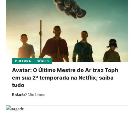
CULTURA
SÉRIES
Avatar: O Último Mestre do Ar traz Toph
em sua 2ª temporada na Netflix; saiba
tudo
Redação
2 Min Leitura