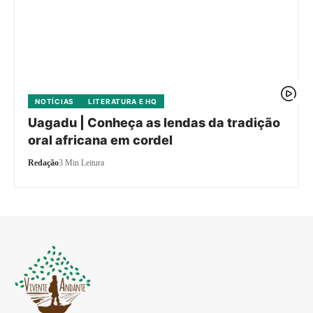
NOTÍCIAS
LITERATURA E HQ
Uagadu | Conheça as lendas da tradição
oral africana em cordel
Redação
3 Min Leitura