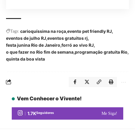
carioquíssima na roça
evento pet friendly RJ
Tags:
eventos de julho RJ
eventos gratuitos rj
festa junina Rio de Janeiro
forró ao vivo RJ
o que fazer no Rio fim de semana
programação gratuita Rio
quinta da boa vista
Vem Conhecer o Vivente!
1.7K
Seguidores
Me Siga!