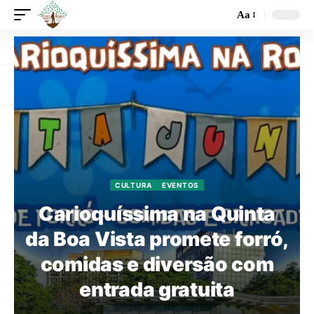
Aa
CULTURA
EVENTOS
Carioquíssima na Quinta
da Boa Vista promete forró,
comidas e diversão com
entrada gratuita