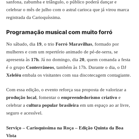
sanfona, zabumba e triângulo, o público poderá dançar e
celebrar o mês de julho com o astral carioca que já virou marca
registrada da Carioquíssima.
Programação musical com muito forró
No sábado, dia
19
, o trio
Forró Maravilhas
, formado por
mulheres e com um repertório animado de pé-de-serra, se
apresenta às
17h
. Já no domingo, dia
20
, quem comanda a festa
é o grupo
Conterrâneos
, também às 17h. Durante o dia, o DJ
Xeleléu
embala os visitantes com sua discotecagem contagiante.
Com essa edição, o evento reforça sua proposta de valorizar a
produção local
, fomentar o
empreendedorismo criativo
e
celebrar a
cultura popular brasileira
em um espaço ao ar livre,
seguro e acessível.
Serviço – Carioquíssima na Roça – Edição Quinta da Boa
Vista