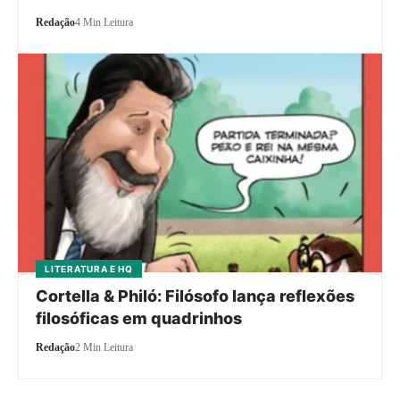
Redação
4 Min Leitura
LITERATURA E HQ
Cortella & Philó: Filósofo lança reflexões
filosóficas em quadrinhos
Redação
2 Min Leitura