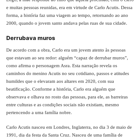
e muitas pessoas reunidas, era em virtude de Carlo Acutis. Dessa
forma, a história faz uma viagem ao tempo, retornando ao ano
2000, quando o jovem santo andava pelas ruas de sua cidade.
Derrubava muros
De acordo com a obra, Carlo era um jovem atento às pessoas
que estavam ao seu redor: alguém “capaz de derrubar muros”,
como afirma o personagem Asra. Esta narração revela os
caminhos do menino Acutis no seu cotidiano, passos e atitudes
humildes que o elevaram aos altares em 2020, com sua
beatificação. Conforme a história, Carlo era alguém que
observava e olhava no rosto das pessoas, para ele, as barreiras
entre culturas e as condições sociais não existiam, mesmo
pertencendo a uma família nobre.
Carlo Acutis nasceu em Londres, Inglaterra, no dia 3 de maio de
1991, dia da festa da Santa Cruz. Nasceu de uma família de