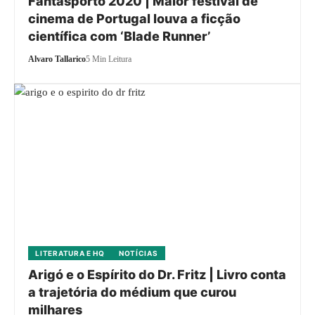
Fantasporto 2020 | Maior festival de
cinema de Portugal louva a ficção
científica com ‘Blade Runner’
Alvaro Tallarico
5 Min Leitura
LITERATURA E HQ
NOTÍCIAS
Arigó e o Espírito do Dr. Fritz | Livro conta
a trajetória do médium que curou
milhares