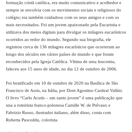
formação cristã católica, era muito comunicativo e acolhedor e
sempre se envolvia com os movimentos sociais e religiosos do
colégio; era também cuidadoso com os seus amigos e com os
mais necessitados. Foi um jovem apaixonado pela Eucaristia e
utilizava dos meios digitais para divulgar os milagres eucarísticos
ocorridos ao redor do mundo. Segundo sua biografia, ele
registrou cerca de 136 milagres eucarísticos que ocorreram ao
longo dos séculos em vários países do mundo e que foram
reconhecidos pela Igreja Católica. Vítima de uma leucemia,
faleceu aos 15 anos de idade, no dia 12 de outubro de 2006.
Foi beatificado em 10 de outubro de 2020 na Basílica de São
Francisco de Assis, na Itália, por Dom Agostino Cardeal Vallini.
O livro “Carlo Acutis – um santo jovem” é uma publicação que
una a roteirista franco-polonesa Camille W. de Prévaux e
Fabrizio Russo, ilustrador italiano, além disso, conta com
Roberta Pusceddu, colorista.