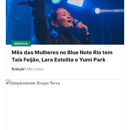
MÚSICA
Mês das Mulheres no Blue Note Rio tem
Taís Feijão, Lara Estelita e Yumi Park
Redação
5 Min Leitura