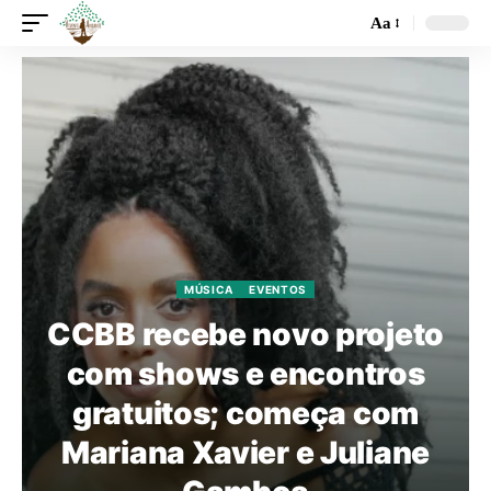
Aa
MÚSICA
EVENTOS
CCBB recebe novo projeto
com shows e encontros
gratuitos; começa com
Mariana Xavier e Juliane