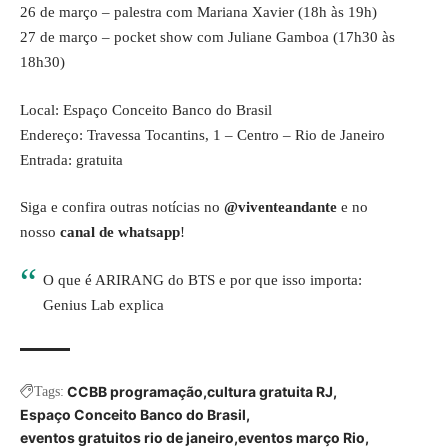
26 de março – palestra com Mariana Xavier (18h às 19h)
27 de março – pocket show com Juliane Gamboa (17h30 às
18h30)
Local: Espaço Conceito Banco do Brasil
Endereço: Travessa Tocantins, 1 – Centro – Rio de Janeiro
Entrada: gratuita
Siga e confira outras notícias no
@viventeandante
e no
nosso
canal de whatsapp
!
O que é ARIRANG do BTS e por que isso importa:
Genius Lab explica
CCBB programação
cultura gratuita RJ
Tags:
Espaço Conceito Banco do Brasil
eventos gratuitos rio de janeiro
eventos março Rio