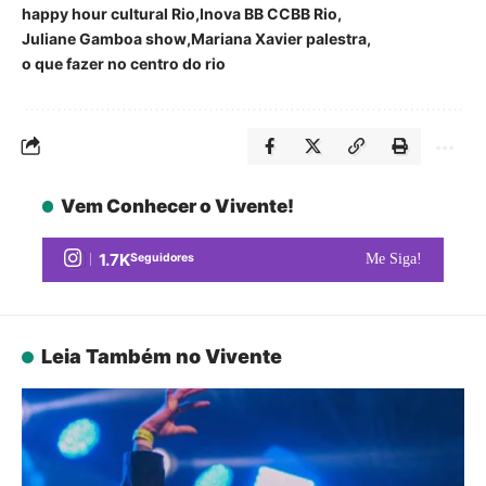
happy hour cultural Rio
Inova BB CCBB Rio
Juliane Gamboa show
Mariana Xavier palestra
o que fazer no centro do rio
Vem Conhecer o Vivente!
1.7K
Seguidores
Me Siga!
Leia Também no Vivente