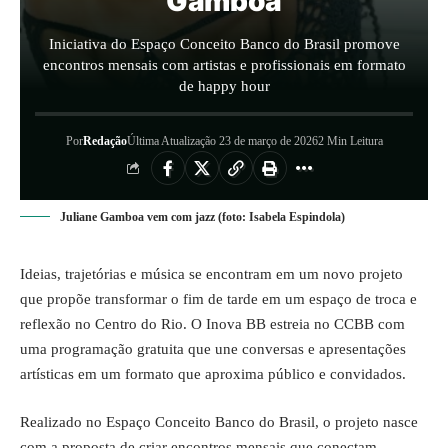
Gamboa
Iniciativa do Espaço Conceito Banco do Brasil promove
encontros mensais com artistas e profissionais em formato
de happy hour
Por
Redação
Última Atualização 23 de março de 2026
2 Min Leitura
Juliane Gamboa vem com jazz (foto: Isabela Espindola)
Ideias, trajetórias e música se encontram em um novo projeto
que propõe transformar o fim de tarde em um espaço de troca e
reflexão no Centro do Rio. O Inova BB estreia no CCBB com
uma programação gratuita que une conversas e apresentações
artísticas em um formato que aproxima público e convidados.
Realizado no Espaço Conceito Banco do Brasil, o projeto nasce
com a proposta de criar encontros mensais que conectam