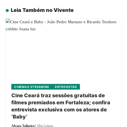
Leia Também no Vivente
CINEMA E STREAMING
ENTREVISTAS
Cine Ceará traz sessões gratuitas de
filmes premiados em Fortaleza; confira
entrevista exclusiva com os atores de
‘Baby’
Alvaro Tallarico
3 Min Leitura