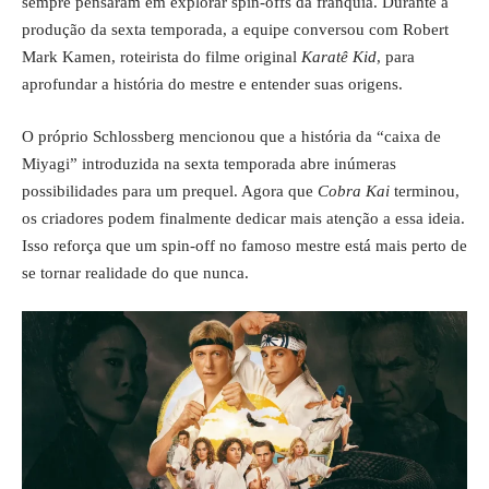
sempre pensaram em explorar spin-offs da franquia. Durante a
produção da sexta temporada, a equipe conversou com Robert
Mark Kamen, roteirista do filme original
Karatê Kid
, para
aprofundar a história do mestre e entender suas origens.
O próprio Schlossberg mencionou que a história da “caixa de
Miyagi” introduzida na sexta temporada abre inúmeras
possibilidades para um prequel. Agora que
Cobra Kai
terminou,
os criadores podem finalmente dedicar mais atenção a essa ideia.
Isso reforça que um spin-off no famoso mestre está mais perto de
se tornar realidade do que nunca.