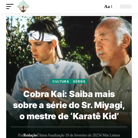
Aa
CULTURA
SÉRIES
Cobra Kai: Saiba mais
sobre a série do Sr. Miyagi,
o mestre de ‘Karatê Kid’
Por
Redação
Última Atualização 19 de fevereiro de 2025
4 Min Leitura