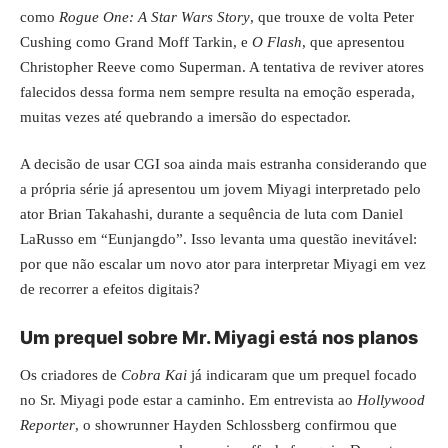
como
Rogue One: A Star Wars Story
, que trouxe de volta Peter
Cushing como Grand Moff Tarkin, e
O Flash
, que apresentou
Christopher Reeve como Superman. A tentativa de reviver atores
falecidos dessa forma nem sempre resulta na emoção esperada,
muitas vezes até quebrando a imersão do espectador.
A decisão de usar CGI soa ainda mais estranha considerando que
a própria série já apresentou um jovem Miyagi interpretado pelo
ator Brian Takahashi, durante a sequência de luta com Daniel
LaRusso em “Eunjangdo”. Isso levanta uma questão inevitável:
por que não escalar um novo ator para interpretar Miyagi em vez
de recorrer a efeitos digitais?
Um prequel sobre Mr. Miyagi está nos planos
Os criadores de
Cobra Kai
já indicaram que um prequel focado
no Sr. Miyagi pode estar a caminho. Em entrevista ao
Hollywood
Reporter
, o showrunner Hayden Schlossberg confirmou que