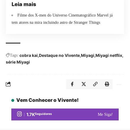
Leia mais
Filme dos X-men do Universo Cinematográfico Marvel já
tem atores na mira incluindo astro de Stranger Things
cobra kai
Destaque no Vivente
Miyagi
Miyagi netflix
Tags:
série Miyagi
Vem Conhecer o Vivente!
1.7K
Seguidores
Me Siga!