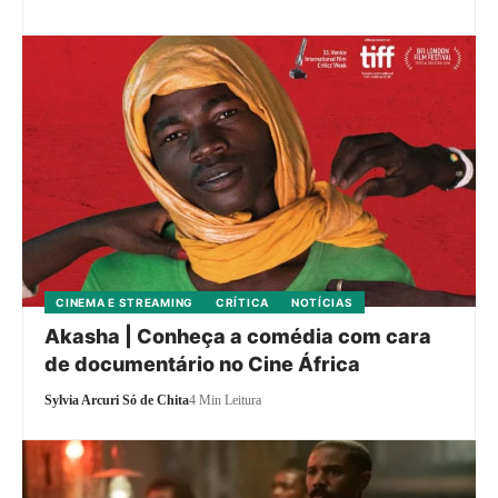
CINEMA E STREAMING
CRÍTICA
NOTÍCIAS
Akasha | Conheça a comédia com cara
de documentário no Cine África
Sylvia Arcuri Só de Chita
4 Min Leitura