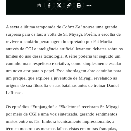
A sexta e última temporada de
Cobra Kai
trouxe uma grande
surpresa para os fãs: a volta de Sr. Miyagi. Porém, a escolha de
reviver o lendário personagem interpretado por Pat Morita
através de CGI e inteligência artificial levantou debates sobre os
limites do uso dessa tecnologia. A série poderia ter seguido um
caminho mais respeitoso e criativo, como simplesmente escalar
um novo ator para o papel. Essa abordagem abre caminho para
um prequel que explore a juventude de Miyagi, revelando as
origens de sua filosofia e suas batalhas antes de treinar Daniel
LaRusso.
Os episódios “Eunjangdo” e “Skeletons” recriaram Sr. Miyagi
por meio de CGI e uma voz sintetizada, gerando sentimentos
mistos entre os fãs. Embora tecnicamente impressionante, a
técnica mostrou as mesmas falhas vistas em outras franquias,