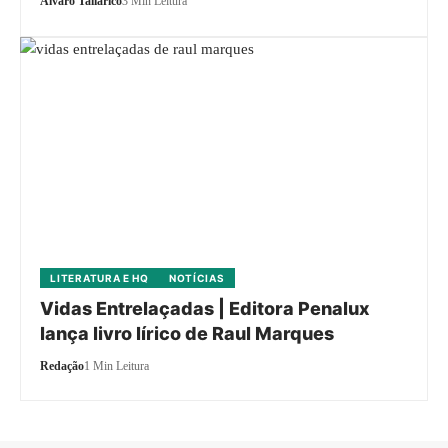
Alvaro Tallarico
3 Min Leitura
LITERATURA E HQ
NOTÍCIAS
Vidas Entrelaçadas | Editora Penalux
lança livro lírico de Raul Marques
Redação
1 Min Leitura