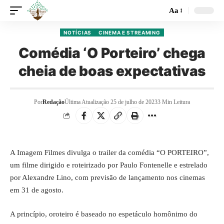
Aa
NOTÍCIAS
CINEMA E STREAMING
Comédia ‘O Porteiro’ chega
cheia de boas expectativas
Por
Redação
Última Atualização 25 de julho de 2023
3 Min Leitura
A Imagem Filmes divulga o trailer da comédia “O PORTEIRO”,
um filme dirigido e roteirizado por Paulo Fontenelle e estrelado
por Alexandre Lino, com previsão de lançamento nos cinemas
em 31 de agosto.
A princípio, oroteiro é baseado no espetáculo homônimo do