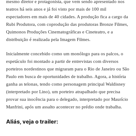
mesmo diretor e protagonista, que vem sendo apresentado nos
teatros há seis anos e já foi visto por mais de 100 mil
espectadores em mais de 40 cidades. A produção fica a cargo da
Rubi Produtora, com coprodução das produtoras Bronze Filmes,
Quimonos Produções Cinematográficas e Cineteatro, e a
distribuição é realizada pela Imagem Filmes.
Inicialmente concebido como um monólogo para os palcos, o
espetáculo foi montado a partir de entrevistas com diversos
porteiros nordestinos que migraram para o Rio de Janeiro ou São
Paulo em busca de oportunidades de trabalho. Agora, a história
ganha as telonas, tendo como personagem principal Waldisney
(interpretado por Lino), um porteiro atrapalhado que precisa
provar sua inocência para o delegado, interpretado por Maurício
Manfrini, após um assalto acontecer no prédio onde trabalha.
Aliás, veja o trailer: