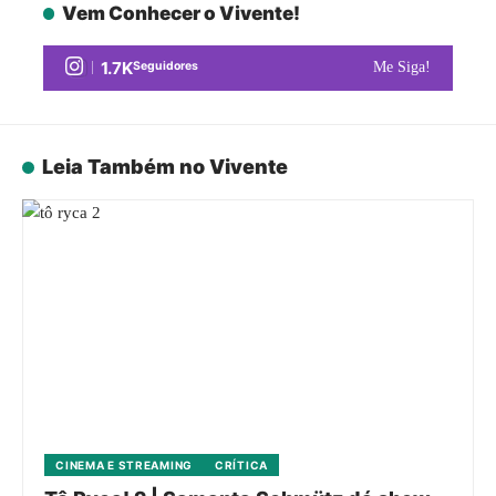
Vem Conhecer o Vivente!
1.7K
Seguidores
Me Siga!
Leia Também no Vivente
CINEMA E STREAMING
CRÍTICA