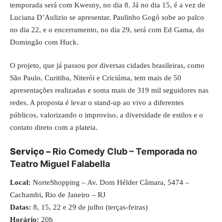
temporada será com Kwesny, no dia 8. Já no dia 15, é a vez de
Luciana D’Aulizio se apresentar. Paulinho Gogó sobe ao palco
no dia 22, e o encerramento, no dia 29, será com Ed Gama, do
Domingão com Huck.
O projeto, que já passou por diversas cidades brasileiras, como
São Paulo, Curitiba, Niterói e Criciúma, tem mais de 50
apresentações realizadas e soma mais de 319 mil seguidores nas
redes. A proposta é levar o stand-up ao vivo a diferentes
públicos, valorizando o improviso, a diversidade de estilos e o
contato direto com a plateia.
Serviço –
Rio Comedy Club – Temporada no
Teatro Miguel Falabella
Local:
NorteShopping – Av. Dom Hélder Câmara, 5474 –
Cachambi, Rio de Janeiro – RJ
Datas:
8, 15, 22 e 29 de julho (terças-feiras)
Horário:
20h