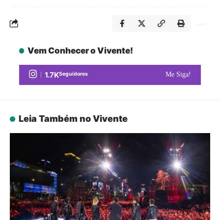
Vem Conhecer o Vivente!
1.7K
Seguidores
Me Siga!
Leia Também no Vivente