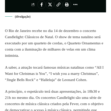
(divulgação)
O Rio de Janeiro recebe no dia 14 de dezembro o concerto
Candlelight: Clássicos de Natal. O show de tema natalino será
executado por um quarteto de cordas, o Quarteto Ornamentus e
conta com a iluminação de milhares de velas em um clima
intimista.
A saber, a atração tocará famosas músicas natalinas como “All I
Want for Christmas is You”, “I wish you a marry Christmas”,
“Jingle Bells Rock” e “Halleluja” de Leonard Cohen.
A princípio, o espetáculo terá duas apresentações, às 18h30 e
21h no mesmo dia. Os concertos Candlelight são uma série de
concertos de música clássica criados pela Fever, com o objetivo
de democratizar o acesso à música clássica, permitindo que