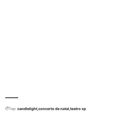
candlelight
concerto de natal
teatro xp
Tags: