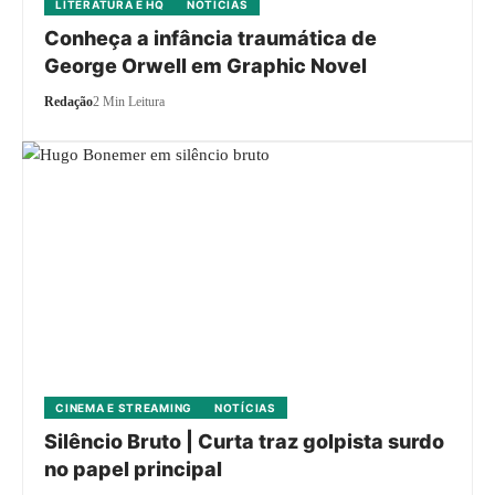
LITERATURA E HQ
NOTÍCIAS
Conheça a infância traumática de
George Orwell em Graphic Novel
Redação
2 Min Leitura
CINEMA E STREAMING
NOTÍCIAS
Silêncio Bruto | Curta traz golpista surdo
no papel principal