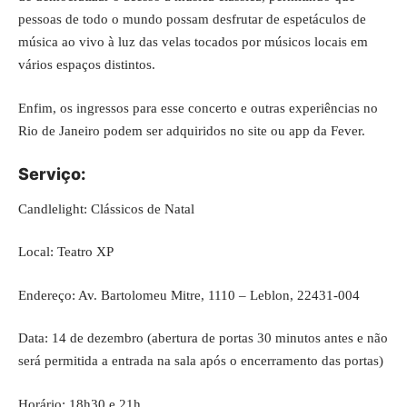
pessoas de todo o mundo possam desfrutar de espetáculos de
música ao vivo à luz das velas tocados por músicos locais em
vários espaços distintos.
Enfim, os ingressos para esse concerto e outras experiências no
Rio de Janeiro podem ser adquiridos no
site ou app da Fever
.
Serviço:
Candlelight: Clássicos de Natal
Local: Teatro XP
Endereço: Av. Bartolomeu Mitre, 1110 – Leblon, 22431-004
Data: 14 de dezembro (abertura de portas 30 minutos antes e não
será permitida a entrada na sala após o encerramento das portas)
Horário: 18h30 e 21h