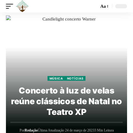
Aa
MÚSICA
NOTÍCIAS
Concerto à luz de velas
reúne clássicos de Natal no
Teatro XP
Por
Redação
Última Atualização 24 de março de 2023
3 Min Leitura