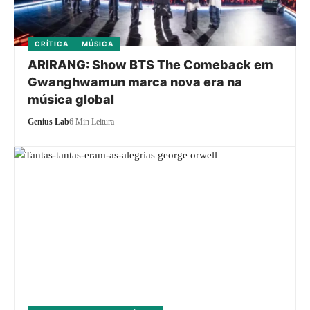
CRÍTICA
MÚSICA
ARIRANG: Show BTS The Comeback em
Gwanghwamun marca nova era na
música global
Genius Lab
6 Min Leitura