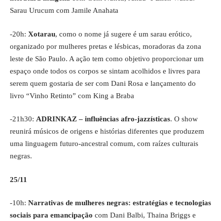
Sarau Urucum com Jamile Anahata
-20h:
Xotarau
, como o nome já sugere é um sarau erótico,
organizado por mulheres pretas e lésbicas, moradoras da zona
leste de São Paulo. A ação tem como objetivo proporcionar um
espaço onde todos os corpos se sintam acolhidos e livres para
serem quem gostaria de ser com Dani Rosa e lançamento do
livro “Vinho Retinto” com King a Braba
-21h30:
ADRINKAZ – influências afro-jazzísticas
. O show
reunirá músicos de origens e histórias diferentes que produzem
uma linguagem futuro-ancestral comum, com raízes culturais
negras.
25/11
-10h:
Narrativas de mulheres negras: estratégias e tecnologias
sociais para emancipação
com Dani Balbi, Thaina Briggs e