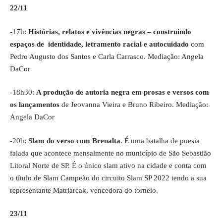
22/11
-17h:
Histórias, relatos e vivências negras – construindo
espaços de identidade, letramento racial e autocuidado
com
Pedro Augusto dos Santos e Carla Carrasco. Mediação: Angela
DaCor
-18h30:
A produção de autoria negra em prosas e versos com
os lançamentos
de Jeovanna Vieira e Bruno Ribeiro. Mediação:
Angela DaCor
-20h:
Slam do verso com Brenalta
. É uma batalha de poesia
falada que acontece mensalmente no município de São Sebastião
Litoral Norte de SP. É o único slam ativo na cidade e conta com
o título de Slam Campeão do circuito Slam SP 2022 tendo a sua
representante Matriarcak, vencedora do torneio.
23/11