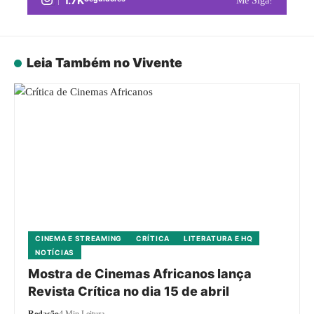
1.7K
Me Siga!
Leia Também no Vivente
CINEMA E STREAMING
CRÍTICA
LITERATURA E HQ
NOTÍCIAS
Mostra de Cinemas Africanos lança
Revista Crítica no dia 15 de abril
Redação
4 Min Leitura