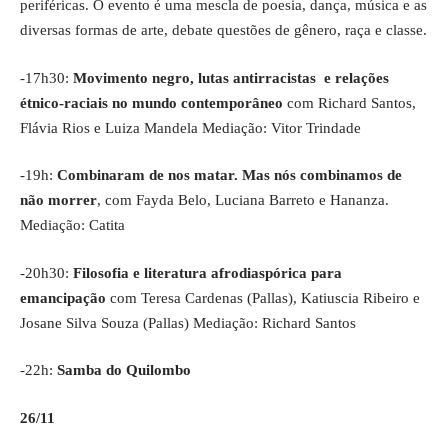
periféricas. O evento é uma mescla de poesia, dança, música e as
diversas formas de arte, debate questões de gênero, raça e classe.
-17h30:
Movimento negro, lutas antirracistas e relações
étnico-raciais no mundo contemporâneo
com Richard Santos,
Flávia Rios e Luiza Mandela Mediação: Vitor Trindade
-19h:
Combinaram de nos matar. Mas nós combinamos de
não morrer
, com Fayda Belo, Luciana Barreto e Hananza.
Mediação: Catita
-20h30:
Filosofia e literatura afrodiaspórica para
emancipação
com Teresa Cardenas (Pallas), Katiuscia Ribeiro e
Josane Silva Souza (Pallas) Mediação: Richard Santos
-22h:
Samba do Quilombo
26/11