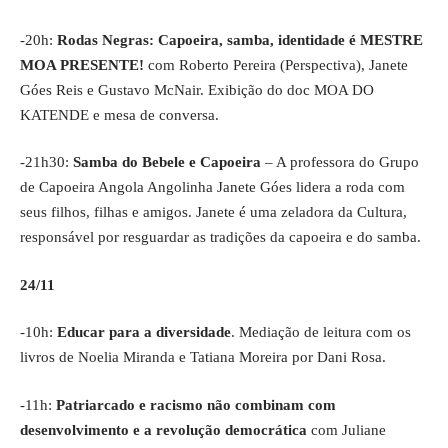
-20h:
Rodas Negras: Capoeira, samba, identidade é MESTRE
MOA PRESENTE!
com Roberto Pereira (Perspectiva), Janete
Góes Reis e Gustavo McNair. Exibição do doc MOA DO
KATENDE e mesa de conversa.
-21h30:
Samba do Bebele e Capoeira
– A professora do Grupo
de Capoeira Angola Angolinha Janete Góes lidera a roda com
seus filhos, filhas e amigos. Janete é uma zeladora da Cultura,
responsável por resguardar as tradições da capoeira e do samba.
24/11
-10h:
Educar para a diversidade
. Mediação de leitura com os
livros de Noelia Miranda e Tatiana Moreira por Dani Rosa.
-11h:
Patriarcado e racismo não combinam com
desenvolvimento e a revolução democrática
com Juliane