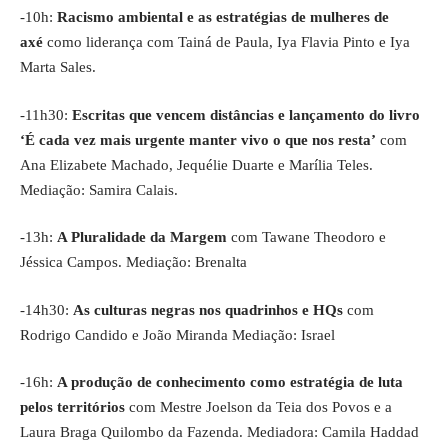
-10h:
Racismo ambiental e as estratégias de mulheres de
axé
como liderança com Tainá de Paula, Iya Flavia Pinto e Iya
Marta Sales.
-11h30:
Escritas que vencem distâncias e lançamento do livro
‘É cada vez mais urgente manter vivo o que nos resta’
com
Ana Elizabete Machado, Jequélie Duarte e Marília Teles.
Mediação: Samira Calais.
-13h:
A Pluralidade da Margem
com Tawane Theodoro e
Jéssica Campos. Mediação: Brenalta
-14h30:
As culturas negras nos quadrinhos e HQs
com
Rodrigo Candido e João Miranda Mediação: Israel
-16h:
A produção de conhecimento como estratégia de luta
pelos territórios
com Mestre Joelson da Teia dos Povos e a
Laura Braga Quilombo da Fazenda. Mediadora: Camila Haddad