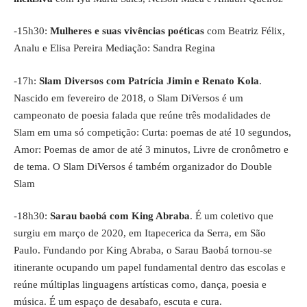
-15h30:
Mulheres e suas vivências poéticas
com Beatriz Félix,
Analu e Elisa Pereira Mediação: Sandra Regina
-17h:
Slam Diversos com Patrícia Jimin e Renato Kola
.
Nascido em fevereiro de 2018, o Slam DiVersos é um
campeonato de poesia falada que reúne três modalidades de
Slam em uma só competição: Curta: poemas de até 10 segundos,
Amor: Poemas de amor de até 3 minutos, Livre de cronômetro e
de tema. O Slam DiVersos é também organizador do Double
Slam
-18h30:
Sarau baobá com King Abraba
. É um coletivo que
surgiu em março de 2020, em Itapecerica da Serra, em São
Paulo. Fundando por King Abraba, o Sarau Baobá tornou-se
itinerante ocupando um papel fundamental dentro das escolas e
reúne múltiplas linguagens artísticas como, dança, poesia e
música. É um espaço de desabafo, escuta e cura.