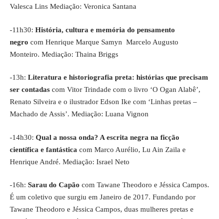
Valesca Lins Mediação: Veronica Santana
-11h30:
História, cultura e memória do pensamento
negro
com Henrique Marque Samyn Marcelo Augusto
Monteiro. Mediação: Thaina Briggs
-13h:
Literatura e historiografia preta: histórias que precisam
ser contadas
com Vitor Trindade com o livro ‘O Ogan Alabê’,
Renato Silveira e o ilustrador Edson Ike com ‘Linhas pretas –
Machado de Assis’. Mediação: Luana Vignon
-14h30:
Qual a nossa onda? A escrita negra na ficção
científica e fantástica
com Marco Aurélio, Lu Ain Zaila e
Henrique André. Mediação: Israel Neto
-16h:
Sarau do Capão
com Tawane Theodoro e Jéssica Campos.
É um coletivo que surgiu em Janeiro de 2017. Fundando por
Tawane Theodoro e Jéssica Campos, duas mulheres pretas e