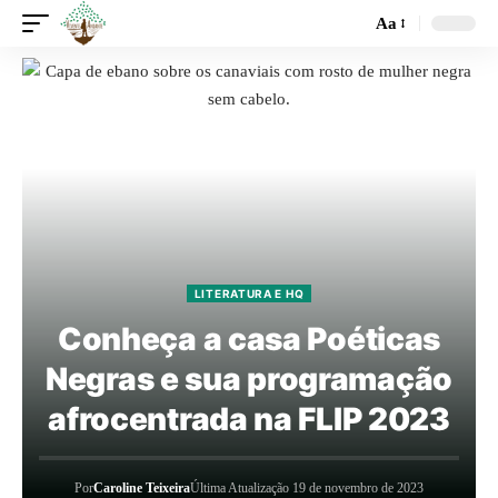
Aa
LITERATURA E HQ
Conheça a casa Poéticas
Negras e sua programação
afrocentrada na FLIP 2023
Por
Caroline Teixeira
Última Atualização 19 de novembro de 2023