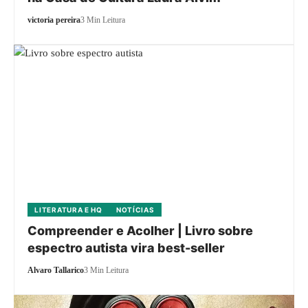
victoria pereira
3 Min Leitura
LITERATURA E HQ
NOTÍCIAS
Compreender e Acolher | Livro sobre
espectro autista vira best-seller
Alvaro Tallarico
3 Min Leitura