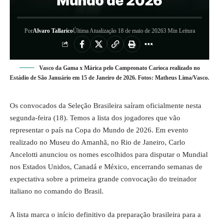
Mundo de 2026
Por
Alvaro Tallarico
Última Atualização 18 de maio de 2026
3 Min Leitura
Vasco da Gama x Márica pelo Campeonato Carioca realizado no
Estádio de São Januário em 15 de Janeiro de 2026. Fotos: Matheus Lima/Vasco.
Os convocados da
Seleção
Brasileira saíram oficialmente nesta
segunda-feira (18). Temos a lista dos jogadores que vão
representar o país na Copa do Mundo de 2026. Em evento
realizado no Museu do Amanhã, no Rio de Janeiro, Carlo
Ancelotti anunciou os nomes escolhidos para disputar o Mundial
nos Estados Unidos, Canadá e México, encerrando semanas de
expectativa sobre a primeira grande convocação do treinador
italiano no comando do Brasil.
A lista marca o início definitivo da preparação brasileira para a