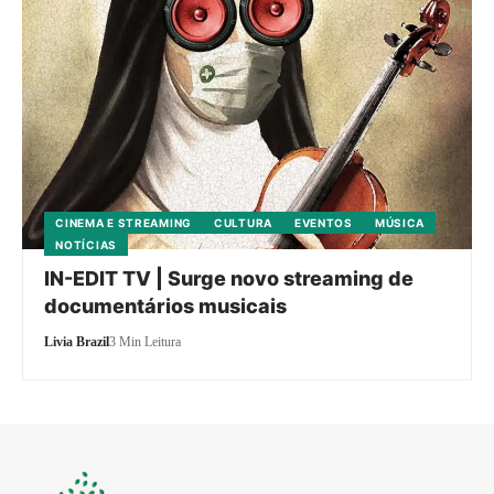
CINEMA E STREAMING
CULTURA
EVENTOS
MÚSICA
NOTÍCIAS
IN-EDIT TV | Surge novo streaming de
documentários musicais
Livia Brazil
3 Min Leitura