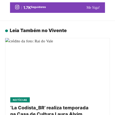
1.7K
Seguidores
Me Siga!
Leia Também no Vivente
NOTÍCIAS
‘La Codista_BR’ realiza temporada
na Casa de Cultura Laura Alvim