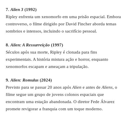
7.
Alien 3
(1992)
Ripley enfrenta um xenomorfo em uma prisão espacial. Embora
controverso, o filme dirigido por David Fincher aborda temas
sombrios e intensos, incluindo o sacrifício pessoal.
8.
Alien: A Ressurreição
(1997)
Séculos após sua morte, Ripley é clonada para fins
experimentais. A história mistura ação e horror, enquanto
xenomorfos escapam e ameaçam a tripulação.
9.
Alien: Romulus
(2024)
Previsto para se passar 20 anos após
Alien
e antes de
Aliens
, o
filme segue um grupo de jovens colonos espaciais que
encontram uma estação abandonada. O diretor Fede Álvarez
promete revigorar a franquia com um toque moderno.