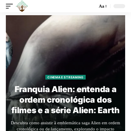
Aa
CINEMA E STREAMING
Franquia Alien: entenda a
ordem cronológica dos
filmes e a série Alien: Earth
Descubra como assistir à emblemática saga Alien em ordem
cronológica ou de lançamento, explorando o impacto