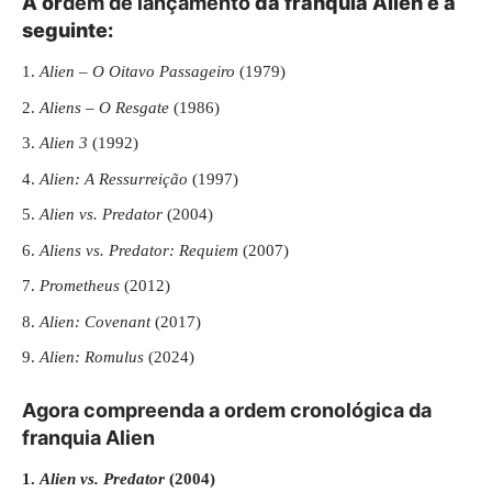
A or
dem de lançamento
da franquia Alien é a
seguinte:
Alien – O Oitavo Passageiro
(1979)
Aliens – O Resgate
(1986)
Alien 3
(1992)
Alien: A Ressurreição
(1997)
Alien vs. Predator
(2004)
Aliens vs. Predator: Requiem
(2007)
Prometheus
(2012)
Alien: Covenant
(2017)
Alien: Romulus
(2024)
Agora compreenda a ordem cronológica da
franquia Alien
1.
Alien vs. Predator
(2004)