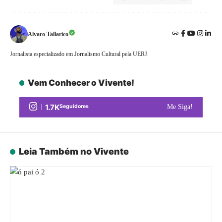
Alvaro Tallarico
Jornalista especializado em Jornalismo Cultural pela UERJ.
Vem Conhecer o Vivente!
1.7K
Seguidores
Me Siga!
Leia Também no Vivente