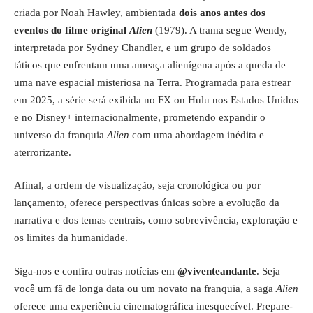
criada por Noah Hawley, ambientada
dois anos antes dos
eventos do filme original
Alien
(1979). A trama segue Wendy,
interpretada por Sydney Chandler, e um grupo de soldados
táticos que enfrentam uma ameaça alienígena após a queda de
uma nave espacial misteriosa na Terra. Programada para estrear
em 2025, a série será exibida no FX on Hulu nos Estados Unidos
e no Disney+ internacionalmente, prometendo expandir o
universo da franquia
Alien
com uma abordagem inédita e
aterrorizante.
Afinal, a ordem de visualização, seja cronológica ou por
lançamento, oferece perspectivas únicas sobre a evolução da
narrativa e dos temas centrais, como sobrevivência, exploração e
os limites da humanidade.
Siga-nos e confira outras notícias em
@viventeandante
. Seja
você um fã de longa data ou um novato na franquia, a saga
Alien
oferece uma experiência cinematográfica inesquecível. Prepare-