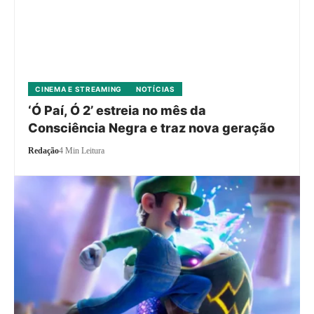
CINEMA E STREAMING
NOTÍCIAS
‘Ó Paí, Ó 2’ estreia no mês da
Consciência Negra e traz nova geração
Redação
4 Min Leitura