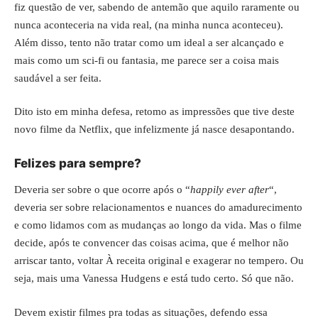
fiz questão de ver, sabendo de antemão que aquilo raramente ou
nunca aconteceria na vida real, (na minha nunca aconteceu).
Além disso, tento não tratar como um ideal a ser alcançado e
mais como um sci-fi ou fantasia, me parece ser a coisa mais
saudável a ser feita.
Dito isto em minha defesa, retomo as impressões que tive deste
novo filme da Netflix, que infelizmente já nasce desapontando.
Felizes para sempre?
Deveria ser sobre o que ocorre após o “
happily ever after
“,
deveria ser sobre relacionamentos e nuances do amadurecimento
e como lidamos com as mudanças ao longo da vida. Mas o filme
decide, após te convencer das coisas acima, que é melhor não
arriscar tanto, voltar À receita original e exagerar no tempero. Ou
seja, mais uma Vanessa Hudgens e está tudo certo. Só que não.
Devem existir filmes pra todas as situações, defendo essa