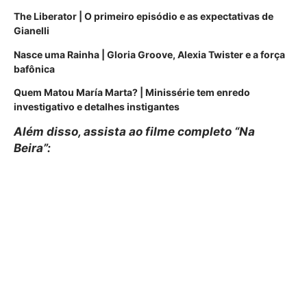
The Liberator | O primeiro episódio e as expectativas de
Gianelli
Nasce uma Rainha | Gloria Groove, Alexia Twister e a força
bafônica
Quem Matou María Marta? | Minissérie tem enredo
investigativo e detalhes instigantes
Além disso, assista ao filme completo “Na
Beira”: