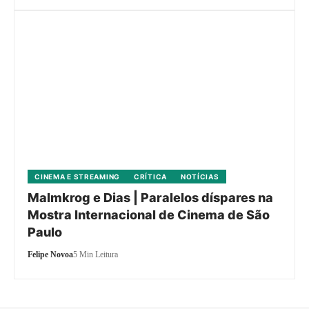
CINEMA E STREAMING
CRÍTICA
NOTÍCIAS
Malmkrog e Dias | Paralelos díspares na
Mostra Internacional de Cinema de São
Paulo
Felipe Novoa
5 Min Leitura