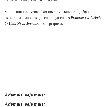
de Natal), a magia não acontece ali.
Sinto muito caso venha à arruinar a vontade de alguém em
assistir, mas não consegui comungar com
A Princesa e a Plebeia
2: Uma Nova Aventura
e sua proposta.
Ademais, veja mais:
Ademais, veja mais: