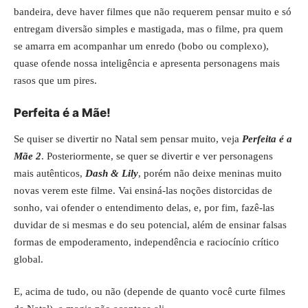
bandeira, deve haver filmes que não requerem pensar muito e só
entregam diversão simples e mastigada, mas o filme, pra quem
se amarra em acompanhar um enredo (bobo ou complexo),
quase ofende nossa inteligência e apresenta personagens mais
rasos que um pires.
Perfeita é a Mãe!
Se quiser se divertir no Natal sem pensar muito, veja
Perfeita é a
Mãe 2
. Posteriormente, se quer se divertir e ver personagens
mais autênticos,
Dash & Lily
, porém não deixe meninas muito
novas verem este filme. Vai ensiná-las noções distorcidas de
sonho, vai ofender o entendimento delas, e, por fim, fazê-las
duvidar de si mesmas e do seu potencial, além de ensinar falsas
formas de empoderamento, independência e raciocínio crítico
global.
E, acima de tudo, ou não (depende de quanto você curte filmes