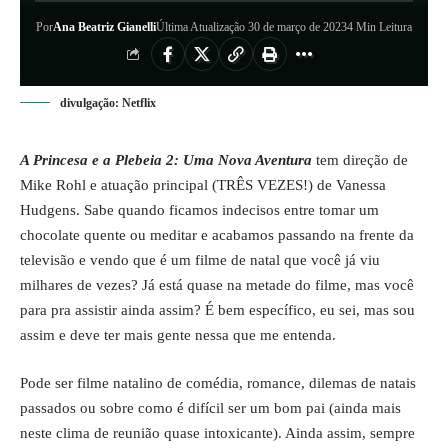
Por
Ana Beatriz Gianelli
Última Atualização 30 de março de 2023
4 Min Leitura
divulgação: Netflix
A Princesa e a Plebeia 2: Uma Nova Aventura
tem direção de
Mike Rohl e atuação principal (TRÊS VEZES!) de Vanessa
Hudgens. Sabe quando ficamos indecisos entre tomar um
chocolate quente ou meditar e acabamos passando na frente da
televisão e vendo que é um filme de natal que você já viu
milhares de vezes? Já está quase na metade do filme, mas você
para pra assistir ainda assim? É bem específico, eu sei, mas sou
assim e deve ter mais gente nessa que me entenda.
Pode ser filme natalino de comédia, romance, dilemas de natais
passados ou sobre como é difícil ser um bom pai (ainda mais
neste clima de reunião quase intoxicante). Ainda assim, sempre