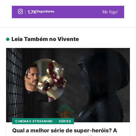
1.7K
Seguidores
Me Siga!
Leia Também no Vivente
CINEMA E STREAMING
SÉRIES
Qual a melhor série de super-heróis? A