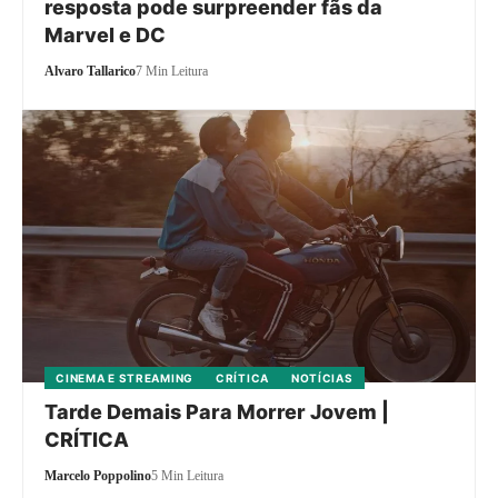
resposta pode surpreender fãs da
Marvel e DC
Alvaro Tallarico
7 Min Leitura
CINEMA E STREAMING
CRÍTICA
NOTÍCIAS
Tarde Demais Para Morrer Jovem |
CRÍTICA
Marcelo Poppolino
5 Min Leitura