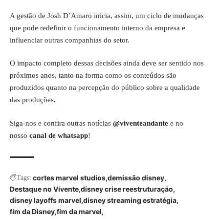
A gestão de Josh D’Amaro inicia, assim, um ciclo de mudanças
que pode redefinir o funcionamento interno da empresa e
influenciar outras companhias do setor.
O impacto completo dessas decisões ainda deve ser sentido nos
próximos anos, tanto na forma como os conteúdos são
produzidos quanto na percepção do público sobre a qualidade
das
produções
.
Siga-nos e confira outras notícias
@viventeandante
e no
nosso
canal de whatsapp
!
cortes marvel studios
demissão disney
Tags:
Destaque no Vivente
disney crise reestruturação
disney layoffs marvel
disney streaming estratégia
fim da Disney
fim da marvel