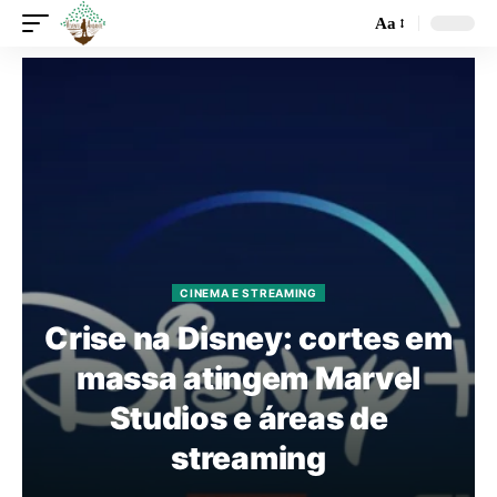
Aa
CINEMA E STREAMING
Crise na Disney: cortes em
massa atingem Marvel
Studios e áreas de
streaming