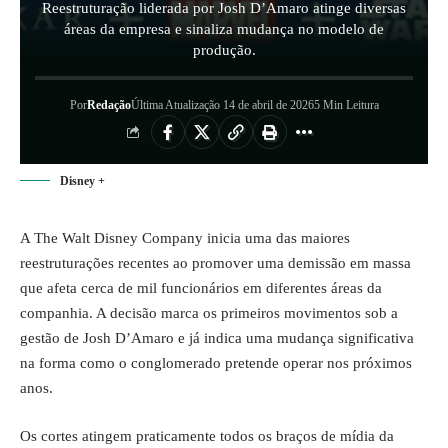
Reestruturação liderada por Josh D’Amaro atinge diversas
áreas da empresa e sinaliza mudança no modelo de
produção.
Por
Redação
Última Atualização 14 de abril de 2026
5 Min Leitura
Disney +
A The Walt Disney Company inicia uma das maiores
reestruturações recentes ao promover uma demissão em massa
que afeta cerca de mil funcionários em diferentes áreas da
companhia. A decisão marca os primeiros movimentos sob a
gestão de Josh D’Amaro e já indica uma mudança significativa
na forma como o conglomerado pretende operar nos próximos
anos.
Os cortes atingem praticamente todos os braços de mídia da