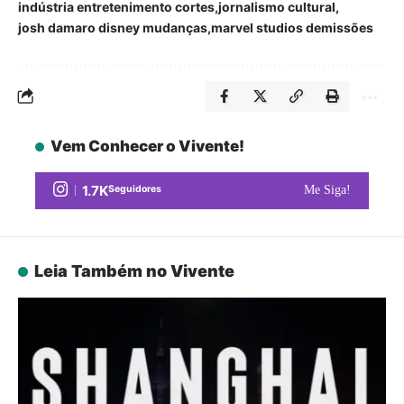
indústria entretenimento cortes
jornalismo cultural
josh damaro disney mudanças
marvel studios demissões
Vem Conhecer o Vivente!
1.7K
Seguidores
Me Siga!
Leia Também no Vivente