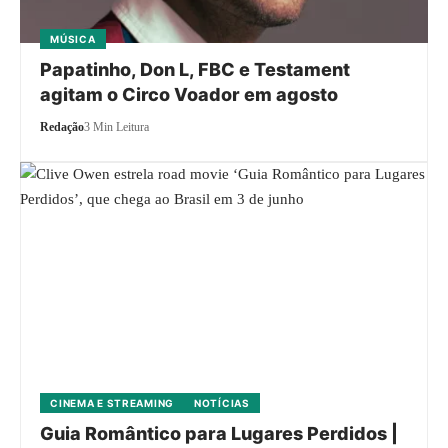
MÚSICA
Papatinho, Don L, FBC e Testament
agitam o Circo Voador em agosto
Redação
3 Min Leitura
CINEMA E STREAMING
NOTÍCIAS
Guia Romântico para Lugares Perdidos |