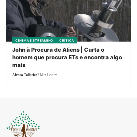
CINEMA E STREAMING
CRÍTICA
John à Procura de Aliens | Curta o
homem que procura ETs e encontra algo
mais
Alvaro Tallarico
2 Min Leitura