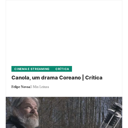
CINEMA E STREAMING
CRÍTICA
Canola, um drama Coreano | Crítica
Felipe Novoa
5 Min Leitura