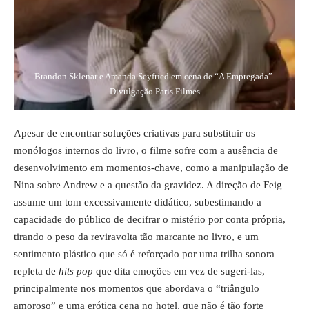
Brandon Sklenar e Amanda Seyfried em cena de “A Empregada”-
Divulgação Paris Filmes
Apesar de encontrar soluções criativas para substituir os
monólogos internos do livro, o filme sofre com a ausência de
desenvolvimento em momentos-chave, como a manipulação de
Nina sobre Andrew e a questão da gravidez. A direção de Feig
assume um tom excessivamente didático, subestimando a
capacidade do público de decifrar o mistério por conta própria,
tirando o peso da reviravolta tão marcante no livro, e um
sentimento plástico que só é reforçado por uma trilha sonora
repleta de
hits pop
que dita emoções em vez de sugeri-las,
principalmente nos momentos que abordava o “triângulo
amoroso” e uma erótica cena no hotel, que não é tão forte