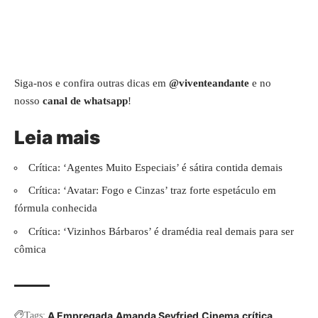
Siga-nos e confira outras dicas em
@viventeandante
e no
nosso
canal de whatsapp
!
Leia mais
Crítica: ‘Agentes Muito Especiais’ é sátira contida demais
Crítica: ‘Avatar: Fogo e Cinzas’ traz forte espetáculo em
fórmula conhecida
Crítica: ‘Vizinhos Bárbaros’ é dramédia real demais para ser
cômica
A Empregada
Amanda Seyfried
Cinema
crítica
Tags: