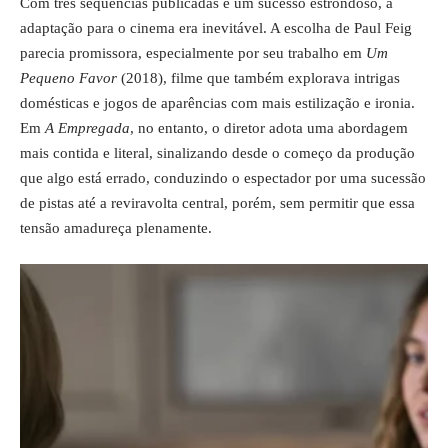
Com três sequências publicadas e um sucesso estrondoso, a
adaptação para o cinema era inevitável. A escolha de Paul Feig
parecia promissora, especialmente por seu trabalho em
Um
Pequeno Favor
(2018), filme que também explorava intrigas
domésticas e jogos de aparências com mais estilização e ironia.
Em
A Empregada
, no entanto, o diretor adota uma abordagem
mais contida e literal, sinalizando desde o começo da produção
que algo está errado, conduzindo o espectador por uma sucessão
de pistas até a reviravolta central, porém, sem permitir que essa
tensão amadureça plenamente.