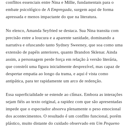
conflitos essenciais entre Nina e Millie, fundamentais para o
embate psicológico de
A Empregada
, surgem aqui de forma
apressada e menos impactante do que na literatura.
No elenco, Amanda Seyfried se destaca. Sua Nina transita com
precisão entre a loucura e a aparente sanidade, dominando a
narrativa e ofuscando tanto Sydney Sweeney, que soa como uma
extensão de papéis anteriores, quanto Brandon Sklenar. Ainda
assim, a personagem perde força em relação à versão literária,
que constrói uma figura inicialmente desprezível, mas capaz de
despertar empatia ao longo da trama, e aqui é vista como
antipática, para ter rapidamente um arco de redenção.
Essa superficialidade se estende ao clímax. Embora as interações
sejam fiéis ao texto original, a rapidez com que são apresentadas
impede que o espectador absorva plenamente o peso emocional
dos acontecimentos. O resultado é um conflito funcional, porém
plástico, muito distante do cuidado observado em
Um Pequeno