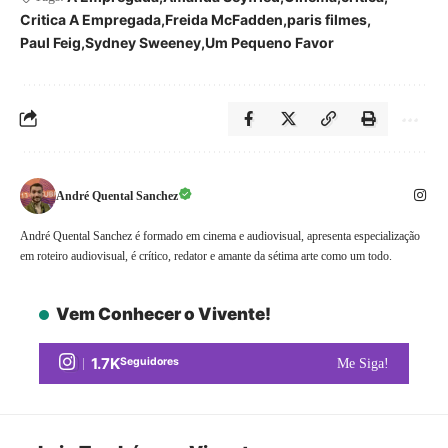
Critica A Empregada
Freida McFadden
paris filmes
Paul Feig
Sydney Sweeney
Um Pequeno Favor
André Quental Sanchez
André Quental Sanchez é formado em cinema e audiovisual, apresenta especialização
em roteiro audiovisual, é crítico, redator e amante da sétima arte como um todo.
Vem Conhecer o Vivente!
1.7K
Seguidores
Me Siga!