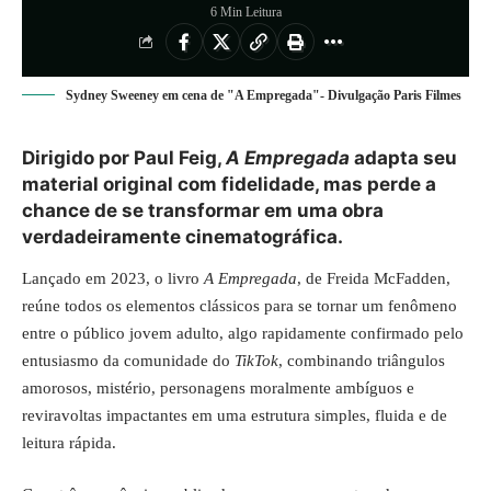
6 Min Leitura
Sydney Sweeney em cena de "A Empregada"- Divulgação Paris Filmes
Dirigido por Paul Feig,
A Empregada
adapta seu
material original com fidelidade, mas perde a
chance de se transformar em uma obra
verdadeiramente cinematográfica.
Lançado em 2023, o livro
A Empregada
, de Freida McFadden,
reúne todos os elementos clássicos para se tornar um fenômeno
entre o público jovem adulto, algo rapidamente confirmado pelo
entusiasmo da comunidade do
TikTok
, combinando triângulos
amorosos, mistério, personagens moralmente ambíguos e
reviravoltas impactantes em uma estrutura simples, fluida e de
leitura rápida.