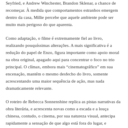
Seyfried, e Andrew Winchester, Brandon Sklenar, a chance de
recomeçar. À medida que comportamentos estranhos emergem
dentro da casa, Millie percebe que aquele ambiente pode ser
muito mais perigoso do que aparenta.
Como adaptação, o filme é extremamente fiel ao livro,
realizando pouquíssimas alterações. A mais significativa é a
redução do papel de Enzo, figura importante como apoio moral
na obra original, apagado aqui para concentrar o foco no trio
principal. O clímax, embora mais “cinematográfico” em sua
encenação, mantém o mesmo desfecho do livro, somente
acrescentando uma maior sequência de ação, mas nada
dramaticamente relevante.
O roteiro de Rebecca Sonnenshine replica as pistas narrativas da
obra literária, e acrescenta novas como a escada e a louça
chinesa, contudo, o cinema, por sua natureza visual, antecipa
rapidamente a sensação de que algo está fora do lugar, e