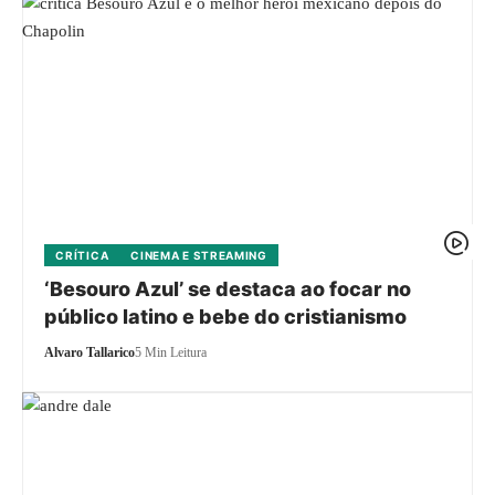
CRÍTICA
CINEMA E STREAMING
‘Besouro Azul’ se destaca ao focar no
público latino e bebe do cristianismo
Alvaro Tallarico
5 Min Leitura