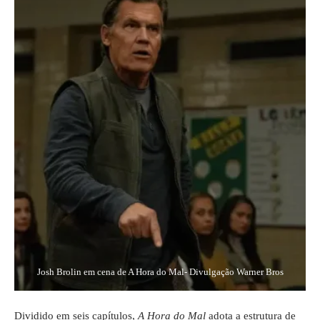
Josh Brolin em cena de A Hora do Mal- Divulgação Warner Bros
Dividido em seis capítulos,
A Hora do Mal
adota a estrutura de