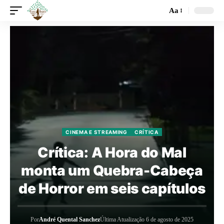
Aa
CINEMA E STREAMING
CRÍTICA
Crítica: A Hora do Mal
monta um Quebra-Cabeça
de Horror em seis capítulos
Por
André Quental Sanchez
Última Atualização 6 de agosto de 2025