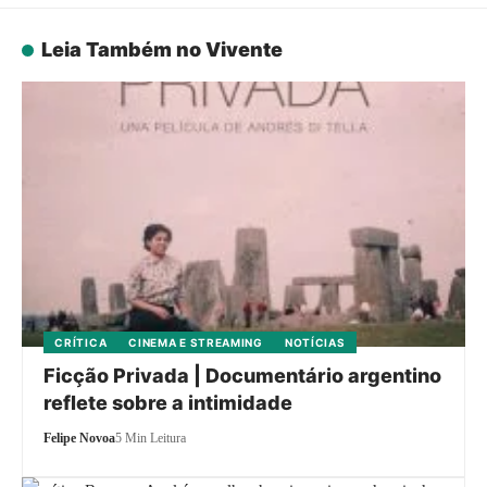
Leia Também no Vivente
CRÍTICA
CINEMA E STREAMING
NOTÍCIAS
Ficção Privada | Documentário argentino
reflete sobre a intimidade
Felipe Novoa
5 Min Leitura