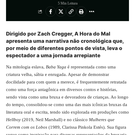
5 Min Leitura
Dirigido por Zach Cregger, A Hora do Mal
apresenta uma narrativa não cronológica que,
por meio de diferentes pontos de vista, leva o
espectador a uma jornada arrepiante
Na mitologia eslava,
Baba Yaga
é representada como uma
criatura velha, sábia e enrugada. Apesar de demonstrar
docilidade para com quem a merece, é frequentemente retratada
como uma força antagônica em diversos contos e histórias,
sendo vista como uma bruxa e devoradora de crianças. Ao longo
do tempo, consolidou-se como uma das mais icônicas bruxas da
literatura oral e escrita, tendo sido explorada em produções como
Hellboy
(2019, Neil Marshall) e no clássico
Mulheres que
Correm com os Lobos
(1989, Clarissa Pinkola Estés). Sua figura
segue como inspiração para diversas representações da bruxaria