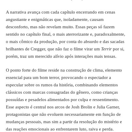
A narrativa avança com cada capítulo encerrando em cenas
angustiante e enigmáticas que, isoladamente, causam
desconforto, mas não revelam muito. Essas peças só fazem
sentido no capítulo final, o mais aterrorizante e, paradoxalmente,
o mais cômico da produção, por conta do absurdo e das sacadas
brilhantes de Cregger, que não faz o filme virar um
Terrir
por si,
porém, traz um merecido alívio após interações mais tensas.
O ponto forte do filme reside na construção de clima, elemento
essencial para um bom terror, provocando o espectador a
especular sobre os rumos da história, combinando elementos
clássicos com marcas consagradas do gênero, como crianças
possuídas e pesadelos alimentados por culpa e ressentimento.
Esse aspecto é central nos arcos de Josh Brolin e Julia Garner,
protagonistas que não evoluem necessariamente em função de
mudanças pessoais, mas sim a partir da resolução do mistério e
das reações emocionais ao enfrentarem luto, raiva e perda.