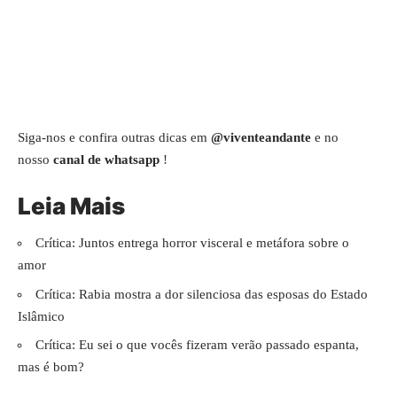
Siga-nos e confira outras dicas em
@viventeandante
e no
nosso
canal de whatsapp
!
Leia Mais
Crítica: Juntos entrega horror visceral e metáfora sobre o
amor
Crítica: Rabia mostra a dor silenciosa das esposas do Estado
Islâmico
Crítica: Eu sei o que vocês fizeram verão passado espanta,
mas é bom?