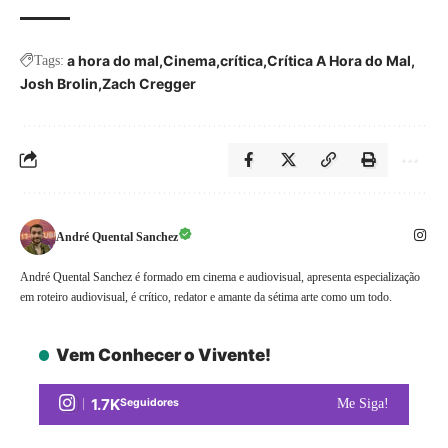
a hora do mal
Cinema
crítica
Crítica A Hora do Mal
Tags:
Josh Brolin
Zach Cregger
André Quental Sanchez
André Quental Sanchez é formado em cinema e audiovisual, apresenta especialização
em roteiro audiovisual, é crítico, redator e amante da sétima arte como um todo.
Vem Conhecer o Vivente!
1.7K
Seguidores
Me Siga!