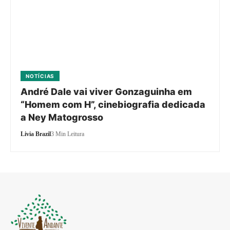
NOTÍCIAS
André Dale vai viver Gonzaguinha em
“Homem com H”, cinebiografia dedicada
a Ney Matogrosso
Livia Brazil
3 Min Leitura