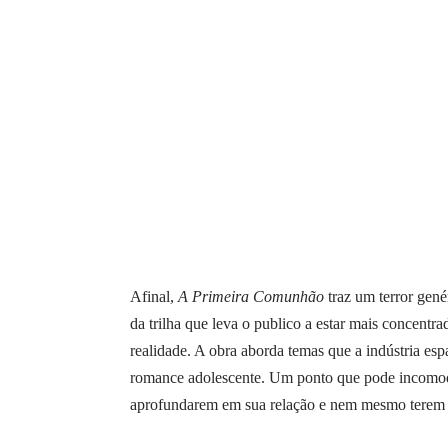
Afinal,
A Primeira Comunhão
traz um terror gené
da trilha que leva o publico a estar mais concentr
realidade. A obra aborda temas que a indústria es
romance adolescente. Um ponto que pode incomodar
aprofundarem em sua relação e nem mesmo terem t