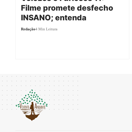
Filme promete desfecho
INSANO; entenda
Redação
4 Min Leitura