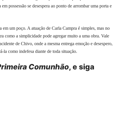
ilha em possessão se desespera ao ponto de arrombar uma porta e
cena em um poço. A atuação de Carla Campra é simples, mas no
ra como a simplicidade pode agregar muito a uma obra. Vale
 acidente de Chivo, onde a mesma entrega emoção e desespero,
la como indefesa diante de toda situação.
Primeira Comunhão
, e siga