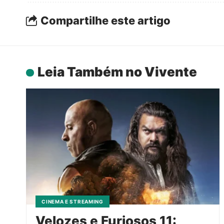
Compartilhe este artigo
Leia Também no Vivente
CINEMA E STREAMING
Velozes e Furiosos 11: