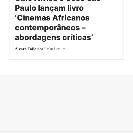
Paulo lançam livro
‘Cinemas Africanos
contemporâneos –
abordagens críticas’
Alvaro Tallarico
2 Min Leitura