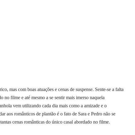
rico, mas com boas atuações e cenas de suspense. Sente-se a falta
ado no filme e até mesmo a se sentir mais imerso naquela
panhola vem utilizando cada dia mais como a amizade e o
 aos românticos de plantão é o fato de Sara e Pedro não se
antas cenas românticas do único casal abordado no filme.