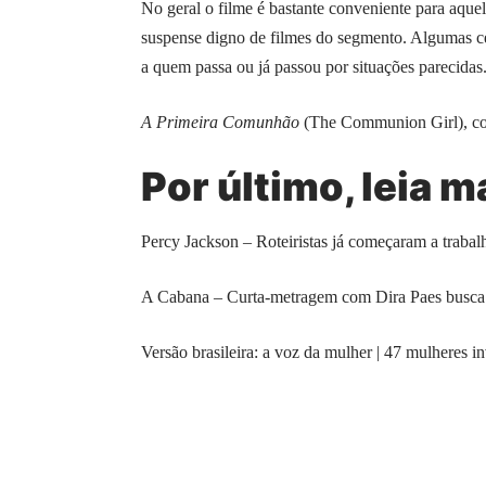
No geral o filme é bastante conveniente para aque
suspense digno de filmes do segmento. Algumas ce
a quem passa ou já passou por situações parecida
A Primeira Comunhão
(The Communion Girl), com 
Por último, leia m
Percy Jackson – Roteiristas já começaram a trabal
A Cabana – Curta-metragem com Dira Paes busca 
Versão brasileira: a voz da mulher | 47 mulheres i