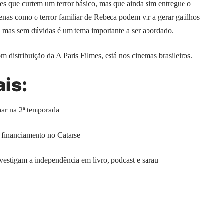
les que curtem um terror básico, mas que ainda sim entregue o
nas como o terror familiar de Rebeca podem vir a gerar gatilhos
s. mas sem dúvidas é um tema importante a ser abordado.
distribuição da A Paris Filmes, está nos cinemas brasileiros.
ais:
har na 2ª temporada
financiamento no Catarse
nvestigam a independência em livro, podcast e sarau