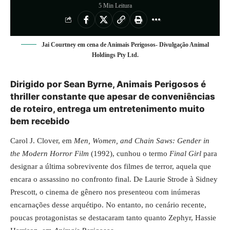
5 Min Leitura
Jai Courtney em cena de Animais Perigosos- Divulgação Animal
Holdings Pty Ltd.
Dirigido por Sean Byrne, Animais Perigosos é
thriller constante que apesar de conveniências
de roteiro, entrega um entretenimento muito
bem recebido
Carol J. Clover, em
Men, Women, and Chain Saws: Gender in
the Modern Horror Film
(1992), cunhou o termo
Final Girl
para
designar a última sobrevivente dos filmes de terror, aquela que
encara o assassino no confronto final. De Laurie Strode à Sidney
Prescott, o cinema de gênero nos presenteou com inúmeras
encarnações desse arquétipo. No entanto, no cenário recente,
poucas protagonistas se destacaram tanto quanto Zephyr, Hassie