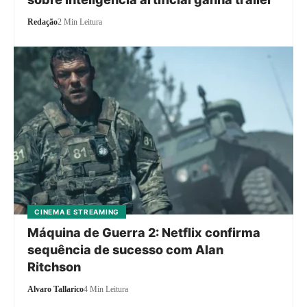
Redação
2 Min Leitura
CINEMA E STREAMING
Máquina de Guerra 2: Netflix confirma
sequência de sucesso com Alan
Ritchson
Alvaro Tallarico
4 Min Leitura