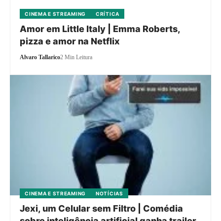
CINEMA E STREAMING
CRÍTICA
Amor em Little Italy | Emma Roberts,
pizza e amor na Netflix
Alvaro Tallarico
2 Min Leitura
CINEMA E STREAMING
NOTÍCIAS
Jexi, um Celular sem Filtro | Comédia
sobre inteligência artificial ganha trailer