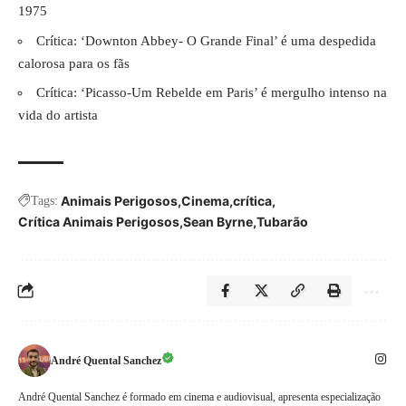
1975
Crítica: ‘Downton Abbey- O Grande Final’ é uma despedida
calorosa para os fãs
Crítica: ‘Picasso-Um Rebelde em Paris’ é mergulho intenso na
vida do artista
Animais Perigosos
Cinema
crítica
Tags:
Crítica Animais Perigosos
Sean Byrne
Tubarão
André Quental Sanchez
André Quental Sanchez é formado em cinema e audiovisual, apresenta especialização