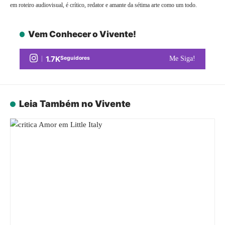
em roteiro audiovisual, é crítico, redator e amante da sétima arte como um todo.
Vem Conhecer o Vivente!
1.7K
Seguidores
Me Siga!
Leia Também no Vivente