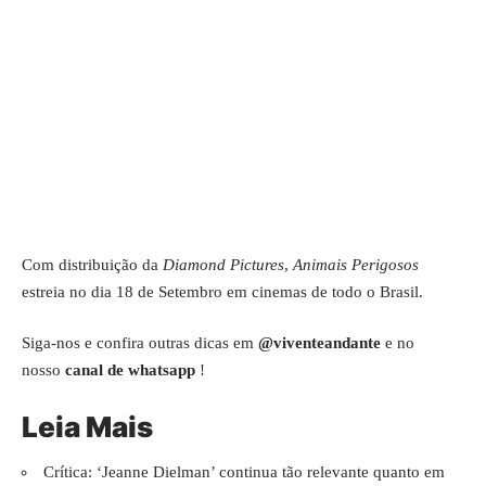
Com distribuição da
Diamond Pictures
,
Animais Perigosos
estreia no dia 18 de Setembro em cinemas de todo o Brasil.
Siga-nos e confira outras dicas em
@viventeandante
e no
nosso
canal de whatsapp
!
Leia Mais
Crítica: ‘Jeanne Dielman’ continua tão relevante quanto em