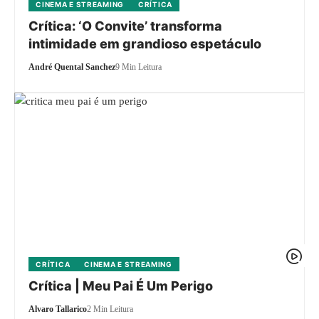
CINEMA E STREAMING
CRÍTICA
Crítica: ‘O Convite’ transforma
intimidade em grandioso espetáculo
André Quental Sanchez
9 Min Leitura
CRÍTICA
CINEMA E STREAMING
Crítica | Meu Pai É Um Perigo
Alvaro Tallarico
2 Min Leitura