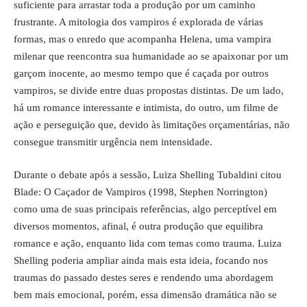
suficiente para arrastar toda a produção por um caminho
frustrante. A mitologia dos vampiros é explorada de várias
formas, mas o enredo que acompanha Helena, uma vampira
milenar que reencontra sua humanidade ao se apaixonar por um
garçom inocente, ao mesmo tempo que é caçada por outros
vampiros, se divide entre duas propostas distintas. De um lado,
há um romance interessante e intimista, do outro, um filme de
ação e perseguição que, devido às limitações orçamentárias, não
consegue transmitir urgência nem intensidade.
Durante o debate após a sessão, Luiza Shelling Tubaldini citou
Blade: O Caçador de Vampiros (1998, Stephen Norrington)
como uma de suas principais referências, algo perceptível em
diversos momentos, afinal, é outra produção que equilibra
romance e ação, enquanto lida com temas como trauma. Luiza
Shelling poderia ampliar ainda mais esta ideia, focando nos
traumas do passado destes seres e rendendo uma abordagem
bem mais emocional, porém, essa dimensão dramática não se