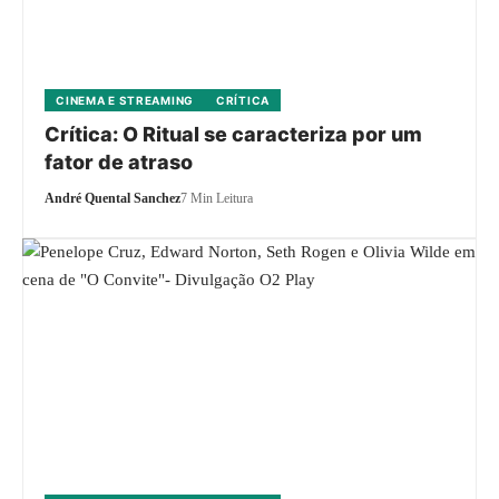
CINEMA E STREAMING
CRÍTICA
Crítica: O Ritual se caracteriza por um
fator de atraso
André Quental Sanchez
7 Min Leitura