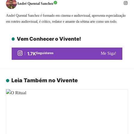
André Quental Sanchez
André Quental Sanchez é formado em cinema e audiovisual, apresenta especialização
em roteiro audiovisual, é crítico, redator e amante da sétima arte como um todo.
Vem Conhecer o Vivente!
1.7K
Seguidores
Me Siga!
Leia Também no Vivente