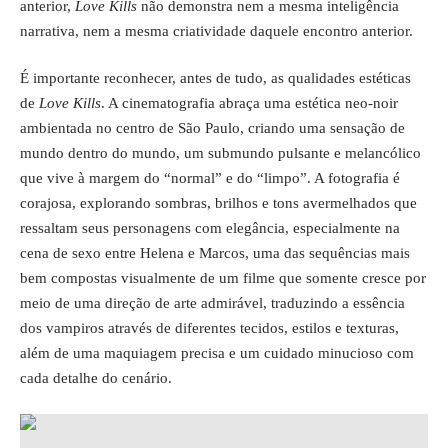
anterior,
Love Kills
não demonstra nem a mesma inteligência
narrativa, nem a mesma criatividade daquele encontro anterior.
É importante reconhecer, antes de tudo, as qualidades estéticas
de
Love Kills
. A cinematografia abraça uma estética neo-noir
ambientada no centro de São Paulo, criando uma sensação de
mundo dentro do mundo, um submundo pulsante e melancólico
que vive à margem do “normal” e do “limpo”. A fotografia é
corajosa, explorando sombras, brilhos e tons avermelhados que
ressaltam seus personagens com elegância, especialmente na
cena de sexo entre Helena e Marcos, uma das sequências mais
bem compostas visualmente de um filme que somente cresce por
meio de uma direção de arte admirável, traduzindo a essência
dos vampiros através de diferentes tecidos, estilos e texturas,
além de uma maquiagem precisa e um cuidado minucioso com
cada detalhe do cenário.