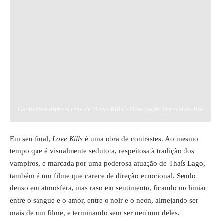
Gabriel Stauffer em cena de “Love Kills”- Divulgação Festival do Rio
Em seu final,
Love Kills
é uma obra de contrastes. Ao mesmo
tempo que é visualmente sedutora, respeitosa à tradição dos
vampiros, e marcada por uma poderosa atuação de Thaís Lago,
também é um filme que carece de direção emocional. Sendo
denso em atmosfera, mas raso em sentimento, ficando no limiar
entre o sangue e o amor, entre o noir e o neon, almejando ser
mais de um filme, e terminando sem ser nenhum deles.