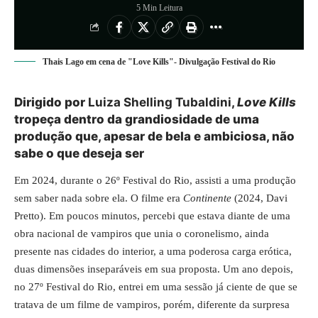
5 Min Leitura
Thais Lago em cena de "Love Kills"- Divulgação Festival do Rio
Dirigido por
Luiza Shelling Tubaldini
,
Love Kills
tropeça dentro da grandiosidade de uma
produção que, apesar de bela e ambiciosa, não
sabe o que deseja ser
Em 2024, durante o 26º Festival do Rio, assisti a uma produção
sem saber nada sobre ela. O filme era
Continente
(2024, Davi
Pretto). Em poucos minutos, percebi que estava diante de uma
obra nacional de vampiros que unia o coronelismo, ainda
presente nas cidades do interior, a uma poderosa carga erótica,
duas dimensões inseparáveis em sua proposta. Um ano depois,
no 27º Festival do Rio, entrei em uma sessão já ciente de que se
tratava de um filme de vampiros, porém, diferente da surpresa