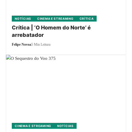
NOTÍCIAS
CINEMA E STREAMING
CRÍTICA
Crítica | ‘O Homem do Norte’ é
arrebatador
Felipe Novoa
5 Min Leitura
CINEMA E STREAMING
NOTÍCIAS