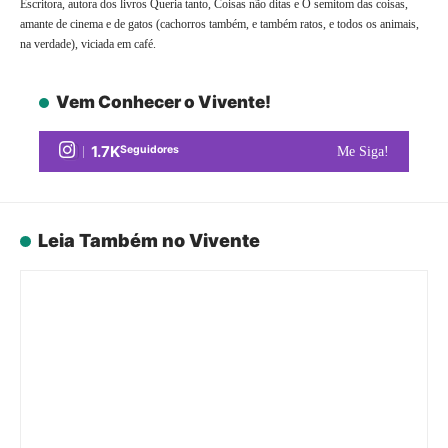
Escritora, autora dos livros Queria tanto, Coisas não ditas e O semitom das coisas,
amante de cinema e de gatos (cachorros também, e também ratos, e todos os animais,
na verdade), viciada em café.
Vem Conhecer o Vivente!
1.7K
Seguidores
Me Siga!
Leia Também no Vivente