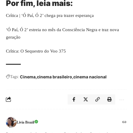
Por fim, leia mais:
Crítica | ‘Ó Paí, Ó 2’ chega pra trazer esperança
‘Ó Paí, Ó 2’ estreia no mês da Consciência Negra e traz nova
geração
Crítica: O Sequestro do Voo 375
Cinema
cinema brasileiro
cinema nacional
Tags:
Livia Brazil