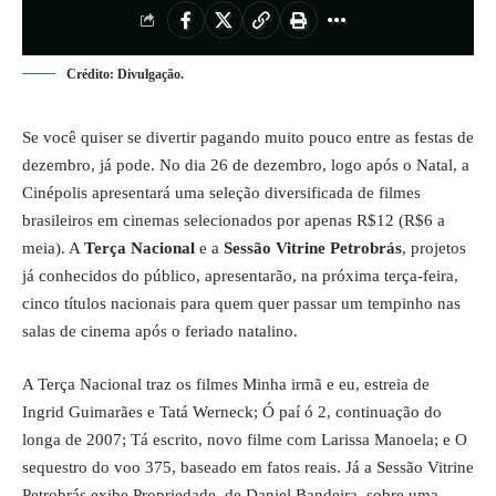
Crédito: Divulgação.
Se você quiser se divertir pagando muito pouco entre as festas de
dezembro, já pode. No dia 26 de dezembro, logo após o Natal, a
Cinépolis apresentará uma seleção diversificada de filmes
brasileiros em cinemas selecionados por apenas R$12 (R$6 a
meia). A
Terça Nacional
e a
Sessão Vitrine Petrobrás
, projetos
já conhecidos do público, apresentarão, na próxima terça-feira,
cinco títulos nacionais para quem quer passar um tempinho nas
salas de cinema após o feriado natalino.
A Terça Nacional traz os filmes Minha irmã e eu, estreia de
Ingrid Guimarães e Tatá Werneck; Ó paí ó 2, continuação do
longa de 2007; Tá escrito, novo filme com Larissa Manoela; e O
sequestro do voo 375, baseado em fatos reais. Já a Sessão Vitrine
Petrobrás exibe Propriedade, de Daniel Bandeira, sobre uma