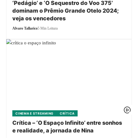
‘Pedágio’ e ‘O Sequestro do Voo 375’
dominam o Prêmio Grande Otelo 2024;
veja os vencedores
Alvaro Tallarico
5 Min Leitura
CINEMA E STREAMING
CRÍTICA
Crítica – ‘O Espaço Infinito’ entre sonhos
e realidade, a jornada de Nina