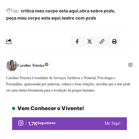
critica meu corpo esta aqui
obra sobre pcds
Tags:
peça meu corpo esta aqui
teatro com pcds
Caroline Teixeira
Caroline Teixeira é estudante de Serviços Jurídicos e Notarial, Psicologia e
Psicanálise, apaixonada por palavras, cultura e boas relações, acredita que a arte pode
ser uma ótima ferramenta para a evolução da psique humana.
Vem Conhecer o Vivente!
1.7K
Seguidores
Me Siga!