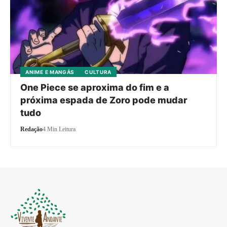
ANIME E MANGÁS
CULTURA
One Piece se aproxima do fim e a
próxima espada de Zoro pode mudar
tudo
Redação
4 Min Leitura