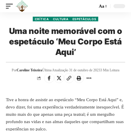
Aa
CRÍTICA
CULTURA
ESPETÁCULOS
Uma noite memorável com o
espetáculo ‘Meu Corpo Está
Aqui’
Por
Caroline Teixeira
Última Atualização 31 de outubro de 2023
3 Min Leitura
Tive a honra de assistir ao espetáculo “Meu Corpo Está Aqui” e,
devo dizer, foi uma experiência verdadeiramente inesquecível. É
muito mais do que apenas uma peça teatral; é um mergulho
profundo nas vidas e nas almas daqueles que compartilham suas
experiências no palco.