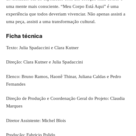
uma mente mais consciente. “Meu Corpo Está Aqui” é uma
experiência que todos deveriam vivenciar. Não apenas assisti a
uma peça, assisti a uma transformação cultural.
Ficha técnica
Texto: Julia Spadaccini e Clara Kutner
Direção: Clara Kutner e Julia Spadaccini
Elenco: Bruno Ramos, Haonê Thinar, Juliana Caldas e Pedro
Fernandes
Direção de Produção e Coordenação Geral do Projeto: Claudia
Marques
Diretor Assistente: Michel Blois
Produção: Fabricio Polido