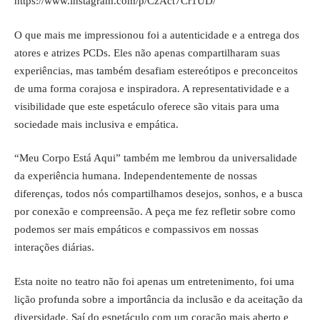
https://www.instagram.com/p/CzAct7Cr1UD/
O que mais me impressionou foi a autenticidade e a entrega dos
atores e atrizes PCDs. Eles não apenas compartilharam suas
experiências, mas também desafiam estereótipos e preconceitos
de uma forma corajosa e inspiradora. A representatividade e a
visibilidade que este espetáculo oferece são vitais para uma
sociedade mais inclusiva e empática.
“Meu Corpo Está Aqui” também me lembrou da universalidade
da experiência humana. Independentemente de nossas
diferenças, todos nós compartilhamos desejos, sonhos, e a busca
por conexão e compreensão. A peça me fez refletir sobre como
podemos ser mais empáticos e compassivos em nossas
interações diárias.
Esta noite no teatro não foi apenas um entretenimento, foi uma
lição profunda sobre a importância da inclusão e da aceitação da
diversidade. Saí do espetáculo com um coração mais aberto e