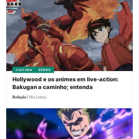
CULTURA
SÉRIES
Hollywood e os animes em live-action:
Bakugan a caminho; entenda
Redação
3 Min Leitura