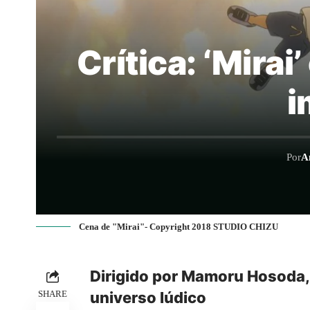
Crítica: ‘Mira
i
Por
A
Cena de "Mirai"- Copyright 2018 STUDIO CHIZU
Dirigido por Mamoru Hosoda
SHARE
universo lúdico