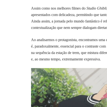
Assim como nos melhores filmes do
Studio Ghibli
apresentados com delicadeza, permitindo que tanto 
Ainda assim, a jornada pelo mundo fantástico é 
contextualização que nem sempre dialogam direta
Ao analisarmos o protagonista, encontramos uma d
é, paradoxalmente, essencial para o contraste co
na sequência da estação de trem, que mistura difer
e, ao mesmo tempo, extremamente expressiva.