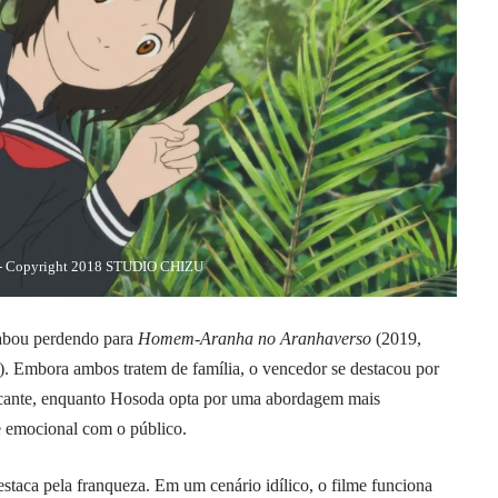
”- Copyright 2018 STUDIO CHIZU
bou perdendo para
Homem-Aranha no Aranhaverso
(2019,
. Embora ambos tratem de família, o vencedor se destacou por
rcante, enquanto Hosoda opta por uma abordagem mais
e emocional com o público.
staca pela franqueza. Em um cenário idílico, o filme funciona