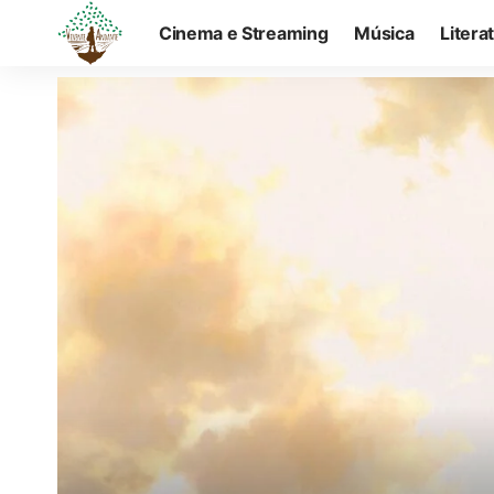
Cinema e Streaming
Música
Litera