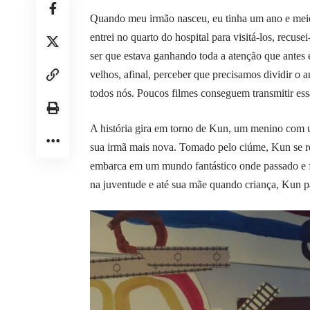
Quando meu irmão nasceu, eu tinha um ano e meio
entrei no quarto do hospital para visitá-los, recu
ser que estava ganhando toda a atenção que antes 
velhos, afinal, perceber que precisamos dividir 
todos nós. Poucos filmes conseguem transmitir es
A história gira em torno de Kun, um menino com um
sua irmã mais nova. Tomado pelo ciúme, Kun se re
embarca em um mundo fantástico onde passado e fu
na juventude e até sua mãe quando criança, Kun pa