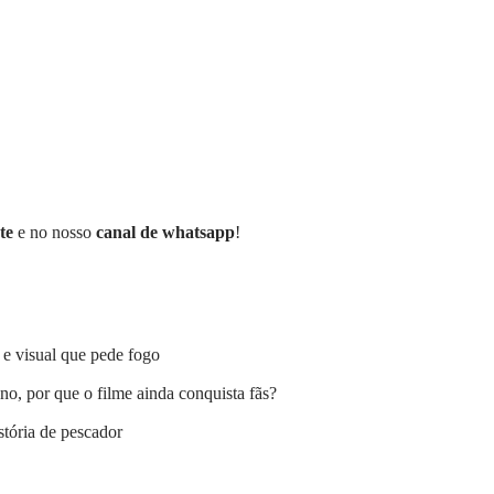
te
e no nosso
canal de whatsapp
!
 e visual que pede fogo
no, por que o filme ainda conquista fãs?
stória de pescador