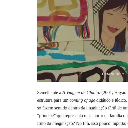
Cena de “Mirai
Semelhante a
A Viagem de Chihiro
(2001, Hayao M
estrutura para um
coming of age
didático e lúdico.
só fazem sentido dentro da imaginação fértil de u
“príncipe” que representa o cachorro da família o
fruto da imaginação? No fim, isso pouco importa; o