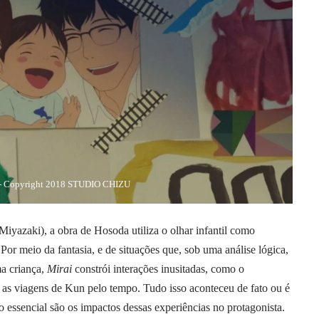
”- Copyright 2018 STUDIO CHIZU
iyazaki), a obra de Hosoda utiliza o olhar infantil como
 Por meio da fantasia, e de situações que, sob uma análise lógica,
ma criança,
Mirai
constrói interações inusitadas, como o
u as viagens de Kun pelo tempo. Tudo isso aconteceu de fato ou é
 essencial são os impactos dessas experiências no protagonista.