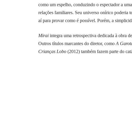
como um espelho, conduzindo o espectador a uma j
relações familiares. Seu universo onírico poderia 
aí para provar como é possível. Porém, a simplici
Mirai
integra uma retrospectiva dedicada à obra d
Outros títulos marcantes do diretor, como
A Garot
Crianças Lobo
(2012) também fazem parte do cat