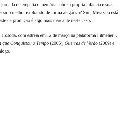
ornada de empatia e memória sobre a própria infância e suas
ter sido melhor explorado de forma alegórica? Sim, Miyazaki está
dade da produção é algo mais marcante neste caso.
e Hosoda, com estreia em 12 de março na plataforma Filmelier+.
a que Conquistou o Tempo
(2006)
, Guerras de Verão
(2009)
e
álogo.