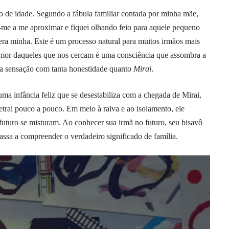
 de idade. Segundo a fábula familiar contada por minha mãe,
sei-me a me aproximar e fiquei olhando feio para aquele pequeno
era minha. Este é um processo natural para muitos irmãos mais
o amor daqueles que nos cercam é uma consciência que assombra a
sa sensação com tanta honestidade quanto
Mirai
.
a infância feliz que se desestabiliza com a chegada de Mirai,
trai pouco a pouco. Em meio à raiva e ao isolamento, ele
turo se misturam. Ao conhecer sua irmã no futuro, seu bisavô
ssa a compreender o verdadeiro significado de família.