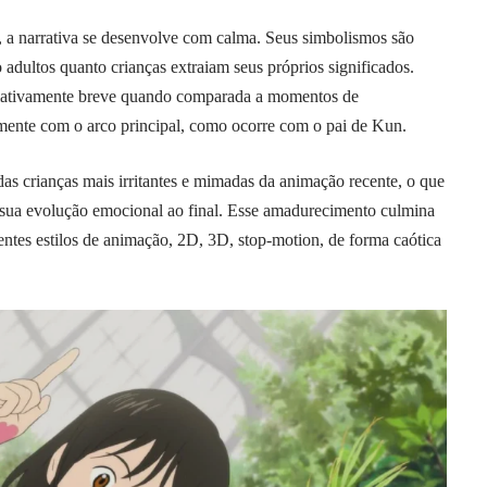
, a narrativa se desenvolve com calma. Seus simbolismos são
adultos quanto crianças extraiam seus próprios significados.
relativamente breve quando comparada a momentos de
mente com o arco principal, como ocorre com o pai de Kun.
as crianças mais irritantes e mimadas da animação recente, o que
m sua evolução emocional ao final. Esse amadurecimento culmina
entes estilos de animação, 2D, 3D, stop-motion, de forma caótica