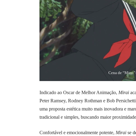
Cena de “Mirai
Indicado ao Oscar de Melhor Animação,
Mirai
aca
Peter Ramsey, Rodney Rothman e Bob Persichetti)
uma proposta estética muito mais inovadora e ma
tradicional e simples, buscando maior proximidad
Confortável e emocionalmente potente,
Mirai
se de