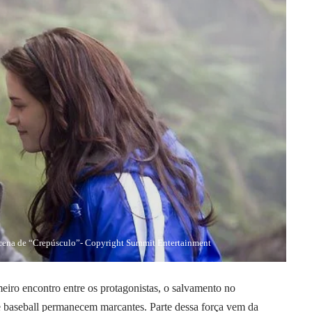
m cena de “Crepúsculo”- Copyright Summit Entertainment
eiro encontro entre os protagonistas, o salvamento no
de baseball permanecem marcantes. Parte dessa força vem da