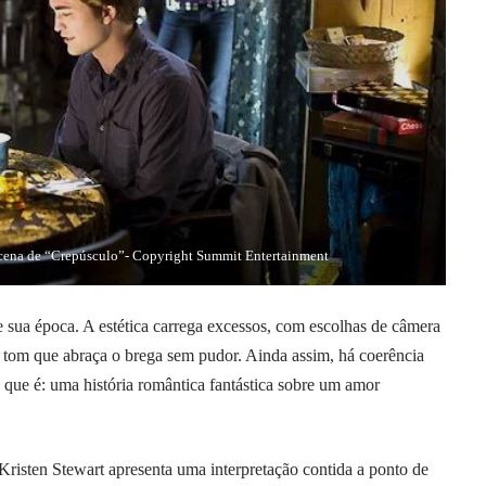
m cena de “Crepúsculo”- Copyright Summit Entertainment
 sua época. A estética carrega excessos, com escolhas de câmera
 tom que abraça o brega sem pudor. Ainda assim, há coerência
o que é: uma história romântica fantástica sobre um amor
 Kristen Stewart apresenta uma interpretação contida a ponto de