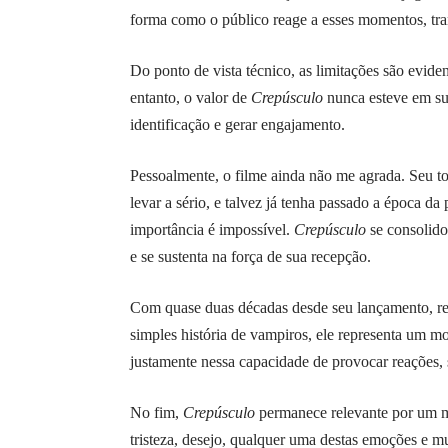
forma como o público reage a esses momentos, tra
Do ponto de vista técnico, as limitações são evide
entanto, o valor de
Crepúsculo
nunca esteve em sua
identificação e gerar engajamento.
Pessoalmente, o filme ainda não me agrada. Seu to
levar a sério, e talvez já tenha passado a época d
importância é impossível.
Crepúsculo
se consolido
e se sustenta na força de sua recepção.
Com quase duas décadas desde seu lançamento, rev
simples história de vampiros, ele representa um m
justamente nessa capacidade de provocar reações, 
No fim,
Crepúsculo
permanece relevante por um mot
tristeza, desejo, qualquer uma destas emoções e mu