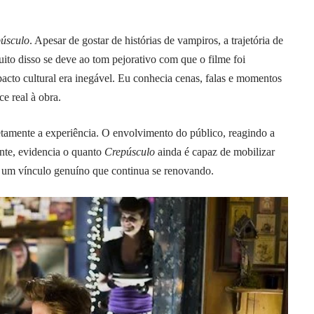
úsculo
. Apesar de gostar de histórias de vampiros, a trajetória de
to disso se deve ao tom pejorativo com que o filme foi
acto cultural era inegável. Eu conhecia cenas, falas e momentos
e real à obra.
tamente a experiência. O envolvimento do público, reagindo a
nte, evidencia o quanto
Crepúsculo
ainda é capaz de mobilizar
e um vínculo genuíno que continua se renovando.