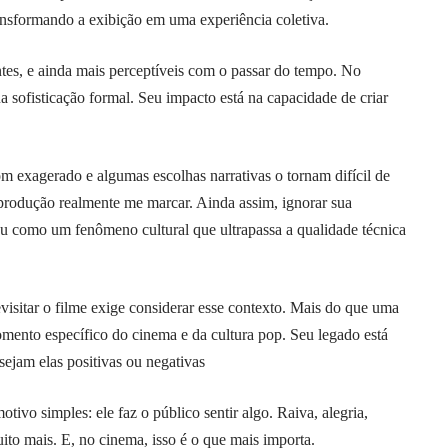
nsformando a exibição em uma experiência coletiva.
ntes, e ainda mais perceptíveis com o passar do tempo. No
 sofisticação formal. Seu impacto está na capacidade de criar
m exagerado e algumas escolhas narrativas o tornam difícil de
a produção realmente me marcar. Ainda assim, ignorar sua
u como um fenômeno cultural que ultrapassa a qualidade técnica
isitar o filme exige considerar esse contexto. Mais do que uma
omento específico do cinema e da cultura pop. Seu legado está
sejam elas positivas ou negativas
ivo simples: ele faz o público sentir algo. Raiva, alegria,
ito mais. E, no cinema, isso é o que mais importa.