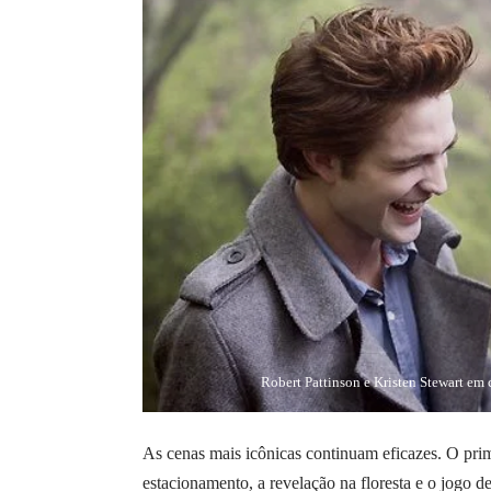
Robert Pattinson e Kristen Stewart e
As cenas mais icônicas continuam eficazes. O prim
estacionamento, a revelação na floresta e o jogo 