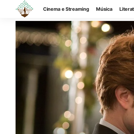
Cinema e Streaming
Música
Litera