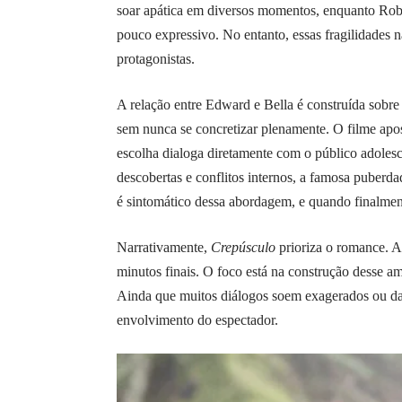
soar apática em diversos momentos, enquanto Robe
pouco expressivo. No entanto, essas fragilidades n
protagonistas.
A relação entre Edward e Bella é construída sobre
sem nunca se concretizar plenamente. O filme apos
escolha dialoga diretamente com o público adolesc
descobertas e conflitos internos, a famosa puberd
é sintomático dessa abordagem, e quando finalment
Narrativamente,
Crepúsculo
prioriza o romance. A
minutos finais. O foco está na construção desse am
Ainda que muitos diálogos soem exagerados ou da
envolvimento do espectador.