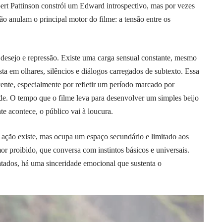
rt Pattinson constrói um Edward introspectivo, mas por vezes
ão anulam o principal motor do filme: a tensão entre os
 desejo e repressão. Existe uma carga sensual constante, mesmo
ta em olhares, silêncios e diálogos carregados de subtexto. Essa
ente, especialmente por refletir um período marcado por
ade. O tempo que o filme leva para desenvolver um simples beijo
e acontece, o público vai à loucura.
 ação existe, mas ocupa um espaço secundário e limitado aos
or proibido, que conversa com instintos básicos e universais.
tados, há uma sinceridade emocional que sustenta o