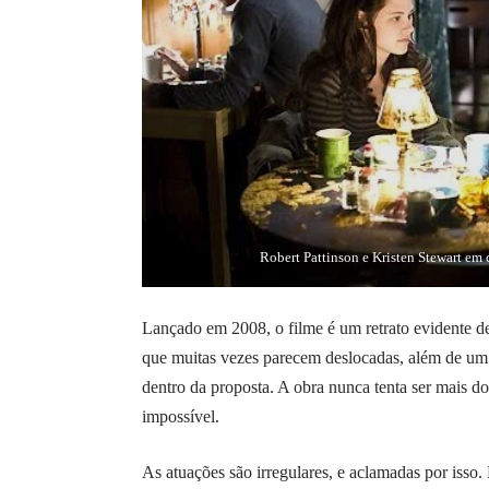
Robert Pattinson e Kristen Stewart e
Lançado em 2008, o filme é um retrato evidente de
que muitas vezes parecem deslocadas, além de um
dentro da proposta. A obra nunca tenta ser mais d
impossível.
As atuações são irregulares, e aclamadas por isso.