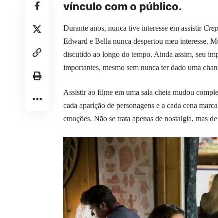
vínculo com o público.
Durante anos, nunca tive interesse em assistir
Crep
Edward e Bella nunca despertou meu interesse. Mui
discutido ao longo do tempo. Ainda assim, seu imp
importantes, mesmo sem nunca ter dado uma chanc
Assistir ao filme em uma sala cheia mudou comple
cada aparição de personagens e a cada cena marca
emoções. Não se trata apenas de nostalgia, mas d