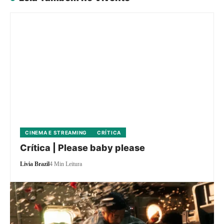
CINEMA E STREAMING
CRÍTICA
Crítica | Please baby please
Livia Brazil
4 Min Leitura