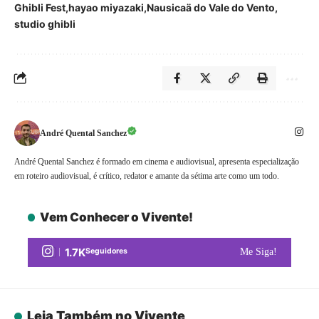
Ghibli Fest
hayao miyazaki
Nausicaä do Vale do Vento
studio ghibli
André Quental Sanchez
André Quental Sanchez é formado em cinema e audiovisual, apresenta especialização
em roteiro audiovisual, é crítico, redator e amante da sétima arte como um todo.
Vem Conhecer o Vivente!
1.7K
Seguidores
Me Siga!
Leia Também no Vivente