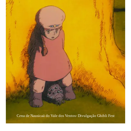
Cena de Nausicaä do Vale dos Ventos- Divulgação Ghibli Fest