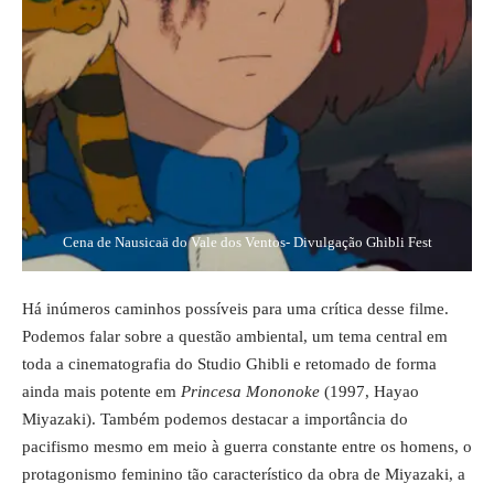
Cena de Nausicaä do Vale dos Ventos- Divulgação Ghibli Fest
Há inúmeros caminhos possíveis para uma crítica desse filme.
Podemos falar sobre a questão ambiental, um tema central em
toda a cinematografia do Studio Ghibli e retomado de forma
ainda mais potente em
Princesa Mononoke
(1997, Hayao
Miyazaki). Também podemos destacar a importância do
pacifismo mesmo em meio à guerra constante entre os homens, o
protagonismo feminino tão característico da obra de Miyazaki, a