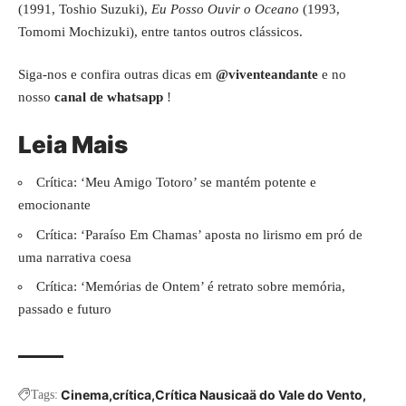
(1991, Toshio Suzuki),
Eu Posso Ouvir o Oceano
(1993,
Tomomi Mochizuki), entre tantos outros clássicos.
Siga-nos e confira outras dicas em
@viventeandante
e no
nosso
canal de whatsapp
!
Leia Mais
Crítica: ‘Meu Amigo Totoro’ se mantém potente e
emocionante
Crítica: ‘Paraíso Em Chamas’ aposta no lirismo em pró de
uma narrativa coesa
Crítica: ‘Memórias de Ontem’ é retrato sobre memória,
passado e futuro
Cinema
crítica
Crítica Nausicaä do Vale do Vento
Tags: