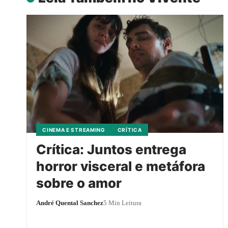
CINEMA E STREAMING
CRÍTICA
Crítica: Juntos entrega
horror visceral e metáfora
sobre o amor
André Quental Sanchez
5 Min Leitura