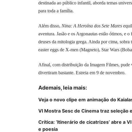
destinada ao público infantil, aborda temas unive
para toda a família.
Além disso,
Nina: A Heroína dos Sete Mares
equi
aventura. Jasão e os Argonautas estão ótimos, e o f
deuses da mitologia grega. Ainda por cima, sobra
easter eggs de X-men (Magneto), Star Wars (Boba 
Afinal, com distribuição da Imagem Filmes, pude ve
divertiram bastante. Estreia em 9 de novembro.
Ademais, leia mais:
Veja o novo clipe em animação do Kaialas
VI Mostra Sesc de Cinema traz seleção e
Crítica: ‘Itinerário de cicatrizes’ abre
e poesia