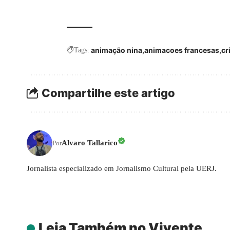
animação nina
animacoes francesas
cr
Tags:
Compartilhe este artigo
Alvaro Tallarico
Por
Jornalista especializado em Jornalismo Cultural pela UERJ.
Leia Também no Vivente