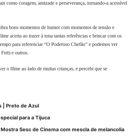
rsais como coragem, amizade e perseverança, tornando-a acessível
libra bons momentos de humor com momentos de tensão e
ilme acerta ao trazer à tona tantas referências e brincar com os
 tempo para referenciar “O Poderoso Chefão” e podemos ver
Fett) e outros.
r o filme ao lado de muitas crianças, e percebi que se
 | Preto de Azul
special para a Tijuca
 a VI Mostra Sesc de Cinema com mescla de melancolia