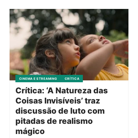
CINEMA E STREAMING
CRÍTICA
Crítica: ‘A Natureza das
Coisas Invisíveis’ traz
discussão de luto com
pitadas de realismo
mágico