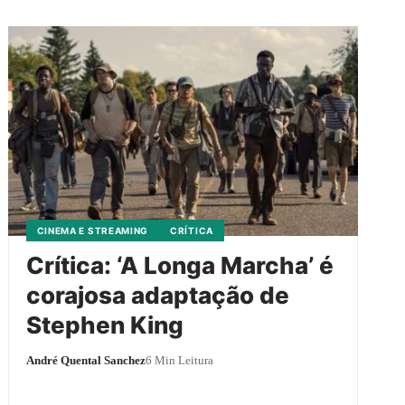
CINEMA E STREAMING
CRÍTICA
Crítica: ‘A Longa Marcha’ é
corajosa adaptação de
Stephen King
André Quental Sanchez
6 Min Leitura