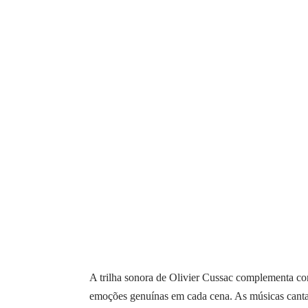
A trilha sonora de Olivier Cussac complementa com 
emoções genuínas em cada cena. As músicas cantad