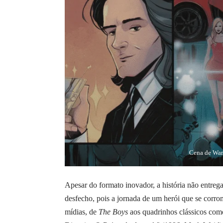
Cena de War
Apesar do formato inovador, a história não entreg
desfecho, pois a jornada de um herói que se corr
mídias, de
The Boys
aos quadrinhos clássicos co