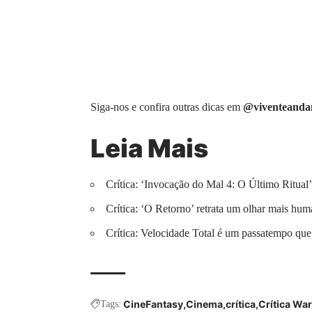
Siga-nos e confira outras dicas em
@viventeanda
Leia Mais
Crítica: ‘Invocação do Mal 4: O Último Ritual’ 
Crítica: ‘O Retorno’ retrata um olhar mais hu
Crítica: Velocidade Total é um passatempo que
CineFantasy
Cinema
crítica
Crítica Wa
Tags: