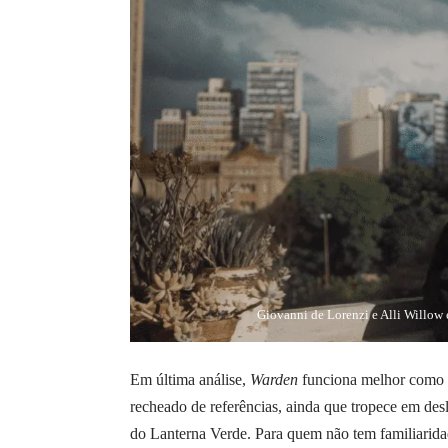
Giovanni de Lorenzi e Alli Willow
Em última análise,
Warden
funciona melhor como um
recheado de referências, ainda que tropece em desl
do Lanterna Verde. Para quem não tem familiaridad