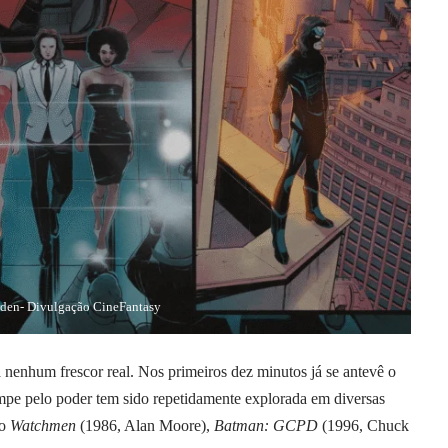
den- Divulgação CineFantasy
a nenhum frescor real. Nos primeiros dez minutos já se antevê o
ompe pelo poder tem sido repetidamente explorada em diversas
mo
Watchmen
(1986, Alan Moore),
Batman: GCPD
(1996, Chuck