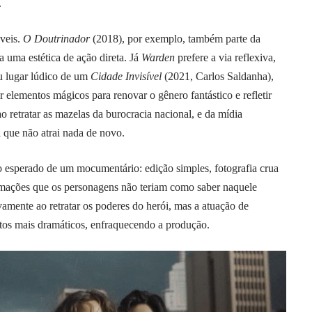
.
áveis.
O Doutrinador
(2018), por exemplo, também parte da
 uma estética de ação direta. Já
Warden
prefere a via reflexiva,
u lugar lúdico de um
Cidade Invisível
(2021, Carlos Saldanha),
elementos mágicos para renovar o gênero fantástico e refletir
o retratar as mazelas da burocracia nacional, e da mídia
a que não atrai nada de novo.
 esperado de um mocumentário: edição simples, fotografia crua
ormações que os personagens não teriam como saber naquele
amente ao retratar os poderes do herói, mas a atuação de
tos mais dramáticos, enfraquecendo a produção.