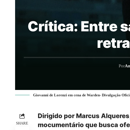
Crítica: Entre s
retr
Por
An
Giovanni de Lorenzi em cena de Warden- Divulgação Ofici
Dirigido por Marcus Alquere
SHARE
mocumentário que busca ofer