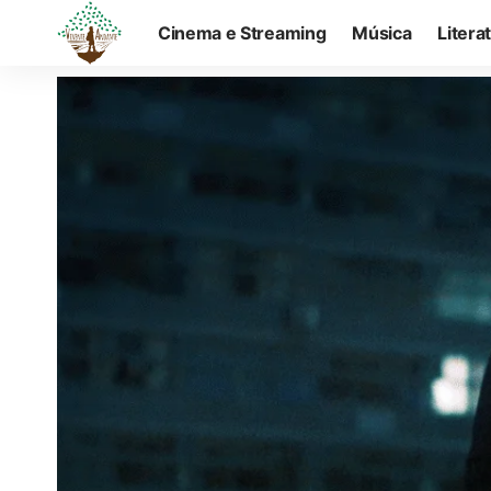
Cinema e Streaming
Música
Litera