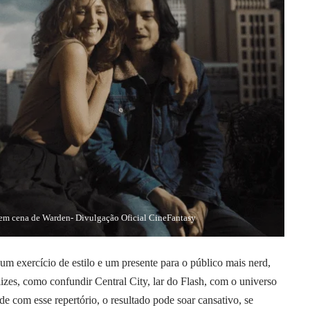
 em cena de Warden- Divulgação Oficial CineFantasy
 exercício de estilo e um presente para o público mais nerd,
izes, como confundir Central City, lar do Flash, com o universo
e com esse repertório, o resultado pode soar cansativo, se