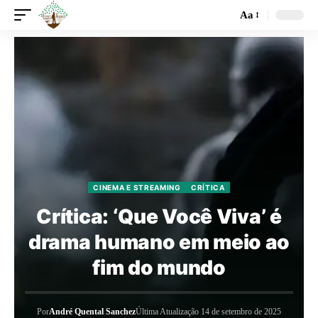
Aa
CINEMA E STREAMING
CRÍTICA
Crítica: ‘Que Você Viva’ é
drama humano em meio ao
fim do mundo
Por
André Quental Sanchez
Última Atualização 14 de setembro de 2025