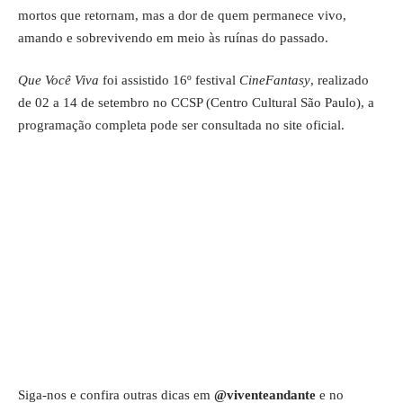
mortos que retornam, mas a dor de quem permanece vivo,
amando e sobrevivendo em meio às ruínas do passado.
Que Você Viva
foi assistido 16º festival
CineFantasy
, realizado
de 02 a 14 de setembro no CCSP (Centro Cultural São Paulo), a
programação completa pode ser consultada no
site oficial
.
Siga-nos e confira outras dicas em
@viventeandante
e no