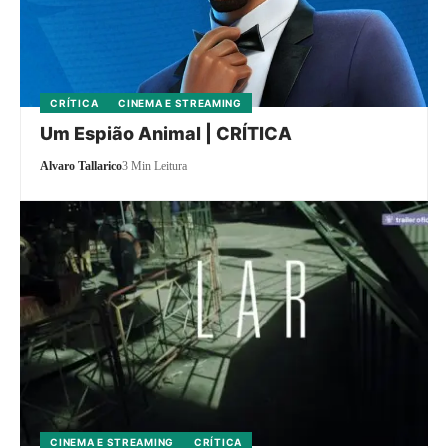
CRÍTICA
CINEMA E STREAMING
Um Espião Animal | CRÍTICA
Alvaro Tallarico
3 Min Leitura
CINEMA E STREAMING
CRÍTICA