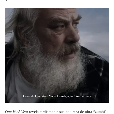
Cena de Que Você Viva- Divulgação CineFantasy
Que Você Viva
revela tardiamente sua natureza de obra “zumbi”: