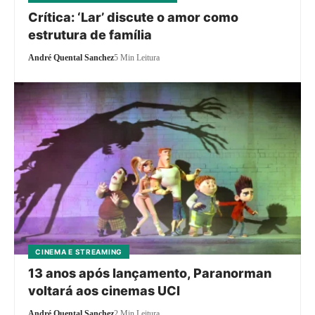
Crítica: ‘Lar’ discute o amor como
estrutura de família
André Quental Sanchez
5 Min Leitura
CINEMA E STREAMING
13 anos após lançamento, Paranorman
voltará aos cinemas UCI
André Quental Sanchez
2 Min Leitura