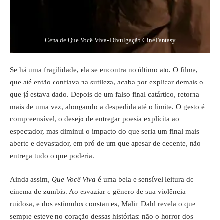
Cena de Que Você Viva- Divulgação CineFantasy
Se há uma fragilidade, ela se encontra no último ato. O filme,
que até então confiava na sutileza, acaba por explicar demais o
que já estava dado. Depois de um falso final catártico, retorna
mais de uma vez, alongando a despedida até o limite. O gesto é
compreensível, o desejo de entregar poesia explícita ao
espectador, mas diminui o impacto do que seria um final mais
aberto e devastador, em pró de um que apesar de decente, não
entrega tudo o que poderia.
Ainda assim,
Que Você Viva
é uma bela e sensível leitura do
cinema de zumbis. Ao esvaziar o gênero de sua violência
ruidosa, e dos estímulos constantes, Malin Dahl revela o que
sempre esteve no coração dessas histórias: não o horror dos