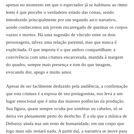
apenas no momento em que o espectador já se habituou ao ritmo
lento é que percebe o verdadeiro estado das coisas, sendo
introduzido principalmente por um segundo arco narrativo,
aonde conhecemos um jovem encarregado de queimar os corpos
vazios e mortos. Há uma sugestão de vínculo entre os dois
personagens, talvez uma relação parental, mas que nunca é
explicitada. O que importa é o que ambos compartilham: a
convivência com uma criatura encarcerada, mantida à margem
do quadro, sempre mais presença e tom do que imagem,
evocando dor, apego e muito amor.
Apesar de ser facilmente deduzido pela audiência, a confirmação
que esta criatura é a esposa de seu protagonista, nos leva a um
lugar emocional que é uma das maiores potências da produção.
Sua figura, quase sempre oculta por sombras ou cabelos, só se
deixa ver plenamente perto do desfecho. É a ela que a música de
Debussy ainda traz um resto de humanidade, em um corpo que
logo mais não restará nada. A partir daí, a narrativa se move para