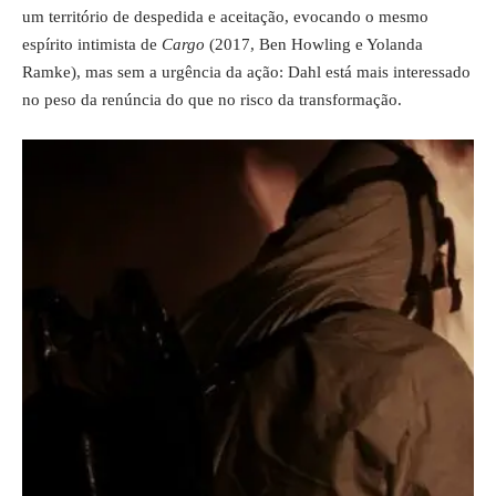
um território de despedida e aceitação, evocando o mesmo
espírito intimista de
Cargo
(2017, Ben Howling e Yolanda
Ramke), mas sem a urgência da ação: Dahl está mais interessado
no peso da renúncia do que no risco da transformação.