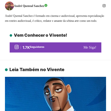
André Quental Sanchez
André Quental Sanchez é formado em cinema e audiovisual, apresenta especialização
em roteiro audiovisual, é crítico, redator e amante da sétima arte como um todo.
Vem Conhecer o Vivente!
1.7K
Seguidores
Me Siga!
Leia Também no Vivente