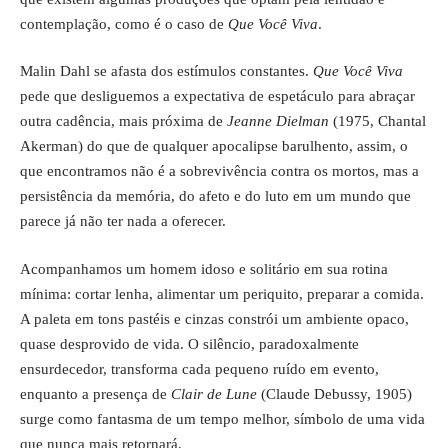
contemplação, como é o caso de
Que Você Viva
.
Malin Dahl se afasta dos estímulos constantes.
Que Você Viva
pede que desliguemos a expectativa de espetáculo para abraçar
outra cadência, mais próxima de
Jeanne Dielman
(1975, Chantal
Akerman) do que de qualquer apocalipse barulhento, assim, o
que encontramos não é a sobrevivência contra os mortos, mas a
persistência da memória, do afeto e do luto em um mundo que
parece já não ter nada a oferecer.
Acompanhamos um homem idoso e solitário em sua rotina
mínima: cortar lenha, alimentar um periquito, preparar a comida.
A paleta em tons pastéis e cinzas constrói um ambiente opaco,
quase desprovido de vida. O silêncio, paradoxalmente
ensurdecedor, transforma cada pequeno ruído em evento,
enquanto a presença de
Clair de Lune
(Claude Debussy, 1905)
surge como fantasma de um tempo melhor, símbolo de uma vida
que nunca mais retornará.