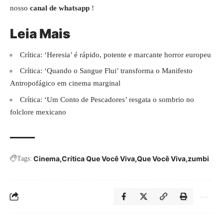
nosso
canal de whatsapp
!
Leia Mais
Crítica: ‘Heresia’ é rápido, potente e marcante horror europeu
Crítica: ‘Quando o Sangue Flui’ transforma o Manifesto
Antropofágico em cinema marginal
Crítica: ‘Um Conto de Pescadores’ resgata o sombrio no
folclore mexicano
Cinema
Crítica Que Você Viva
Que Você Viva
zumbi
Tags: