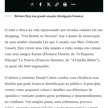
Bérénice Bejo tem grande atuação (divulgação/Atômica)
O sobe e desce da vida representado por escadas rolantes em um
shopping. “Um Brinde ao Sucesso” traz o poder de observação
de uma mulher chamada Léa que é casada com Marc (Vincent
Cassel). Eles vivem uma vida simples e estão sempe em contato
com seus amigos Karine (Florence Floresti, de “O Pequeno
Príncipe”) e Francis (François Damiens, de “A Família Bélier”),
os quais são bem engraçados.
O diretor e roteirista Daniel Cohen conduz com eficiência essa
história que pode fornecer identificação ao público. A princípio,
vemos como pequenas coisas e detalhes nas diferenças de
opiniões e vontades podem gerar problemas e desentendimentos
no cotidiano. Um simples jantar, uma sobremesa, provoca
ruídos, exacerba personalidades e pode trazer sorrisos a quem