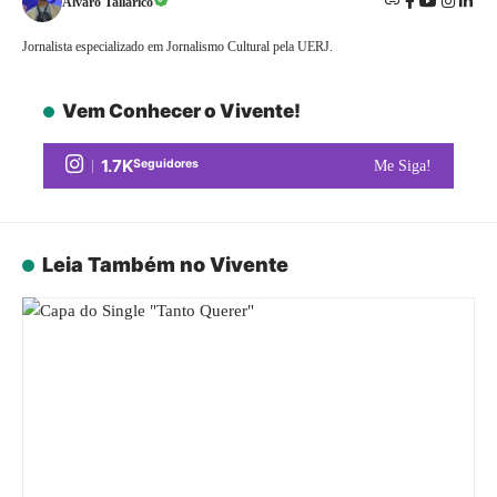
Alvaro Tallarico
Jornalista especializado em Jornalismo Cultural pela UERJ.
Vem Conhecer o Vivente!
1.7K
Seguidores
Me Siga!
Leia Também no Vivente