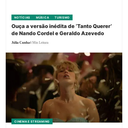
NOTÍCIAS
MÚSICA
TURISMO
Ouça a versão inédita de ‘Tanto Querer’
de Nando Cordel e Geraldo Azevedo
Júlia Cunha
4 Min Leitura
CINEMA E STREAMING