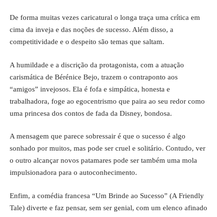
De forma muitas vezes caricatural o longa traça uma crítica em
cima da inveja e das noções de sucesso. Além disso, a
competitividade e o despeito são temas que saltam.
A humildade e a discrição da protagonista, com a atuação
carismática de Bérénice Bejo, trazem o contraponto aos
“amigos” invejosos. Ela é fofa e simpática, honesta e
trabalhadora, foge ao egocentrismo que paira ao seu redor como
uma princesa dos contos de fada da Disney, bondosa.
A mensagem que parece sobressair é que o sucesso é algo
sonhado por muitos, mas pode ser cruel e solitário. Contudo, ver
o outro alcançar novos patamares pode ser também uma mola
impulsionadora para o autoconhecimento.
Enfim, a comédia francesa “Um Brinde ao Sucesso” (A Friendly
Tale) diverte e faz pensar, sem ser genial, com um elenco afinado